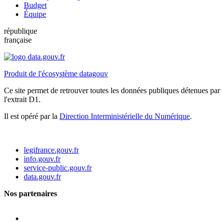
Budget
Équipe
république
française
Produit de l'écosystème datagouv
Ce site permet de retrouver toutes les données publiques détenues par l
l'extrait D1.
Il est opéré par la
Direction Interministérielle du Numérique
.
legifrance.gouv.fr
info.gouv.fr
service-public.gouv.fr
data.gouv.fr
Nos partenaires