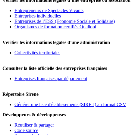
Vérifier les informations légales d’une entreprise ou association
Entrepreneurs de Spectacles Vivants
Entreprises individuelles
Entreprises de l’ESS (Economie Sociale et Solidaire)
Organismes de formation certifiés Qualiopi
Vérifier les informations légales d'une administration
Collectivités territoriales
Consulter la liste officielle des entreprises françaises
Entreprises françaises par département
Répertoire Sirene
Générer une liste d'établissements (SIRET) au format CSV
Développeurs & développeuses
Réutiliser & partager
Code source