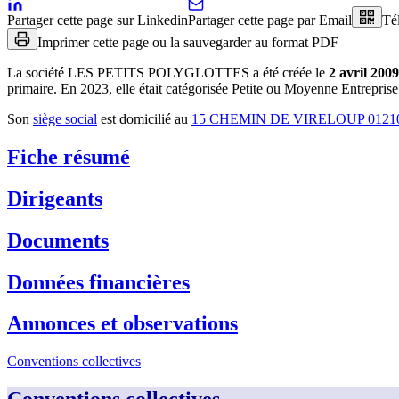
Partager cette page sur Linkedin
Partager cette page par Email
Té
Imprimer cette page ou la sauvegarder au format PDF
La société
LES PETITS POLYGLOTTES
a été créée le
2 avril 2009
primaire
.
En 2023, elle était catégorisée Petite ou Moyenne Entreprise
Son
siège social
est domicilié au
15 CHEMIN DE VIRELOUP 012
Fiche résumé
Dirigeants
Documents
Données financières
Annonces et observations
Conventions collectives