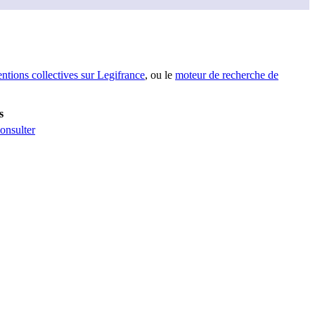
entions collectives sur Legifrance
, ou le
moteur de recherche de
s
onsulter