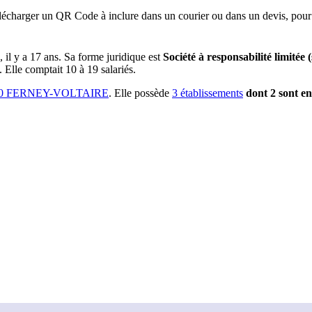
lécharger un QR Code à inclure dans un courier ou dans un devis, pour 
, il y a
17 ans
.
Sa forme juridique est
Société à responsabilité limitée 
.
Elle comptait 10 à 19 salariés.
10 FERNEY-VOLTAIRE
.
Elle possède
3
établissement
s
dont
2
sont
en 