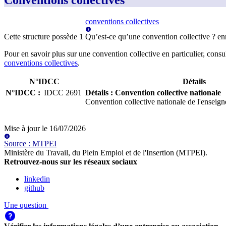
Conventions collectives
conventions collectives
Cette structure possède
1
Qu’est-ce qu’une convention collective ?
en
Pour en savoir plus sur une convention collective en particulier, consu
conventions collectives
.
N°IDCC
Détails
N°IDCC
:
IDCC
2691
Détails
:
Convention collective nationale
Convention collective nationale de l'enseig
Mise à jour le
16/07/2026
Source
:
MTPEI
Ministère du Travail, du Plein Emploi et de l'Insertion (MTPEI)
.
Retrouvez-nous sur les réseaux sociaux
linkedin
github
Une question