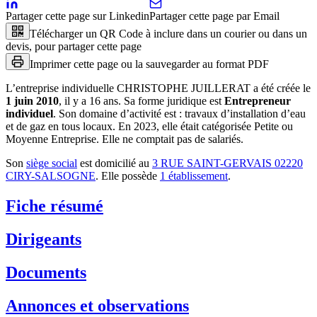
Partager cette page sur Linkedin
Partager cette page par Email
Télécharger un QR Code à inclure dans un courier ou dans un
devis, pour partager cette page
Imprimer cette page ou la sauvegarder au format PDF
L’entreprise individuelle
CHRISTOPHE JUILLERAT
a été créée le
1 juin 2010
, il y a
16 ans
.
Sa forme juridique est
Entrepreneur
individuel
.
Son domaine d’activité est :
travaux d’installation d’eau
et de gaz en tous locaux
.
En 2023, elle était catégorisée Petite ou
Moyenne Entreprise.
Elle ne comptait pas de salariés.
Son
siège social
est domicilié au
3 RUE SAINT-GERVAIS 02220
CIRY-SALSOGNE
.
Elle possède
1
établissement
.
Fiche résumé
Dirigeants
Documents
Annonces et observations