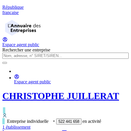
République
française
Espace agent public
Rechercher une entreprise
Espace agent public
CHRISTOPHE JUILLERAT
Entreprise individuelle
‣
en activité
522 441 658
1
établissement