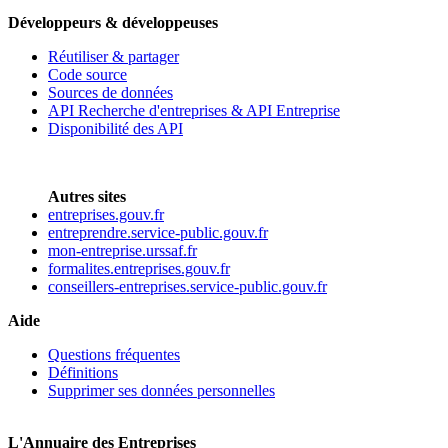
Développeurs & développeuses
Réutiliser & partager
Code source
Sources de données
API Recherche d'entreprises & API Entreprise
Disponibilité des API
Autres sites
entreprises.gouv.fr
entreprendre.service-public.gouv.fr
mon-entreprise.urssaf.fr
formalites.entreprises.gouv.fr
conseillers-entreprises.service-public.gouv.fr
Aide
Questions fréquentes
Définitions
Supprimer ses données personnelles
L'Annuaire des Entreprises