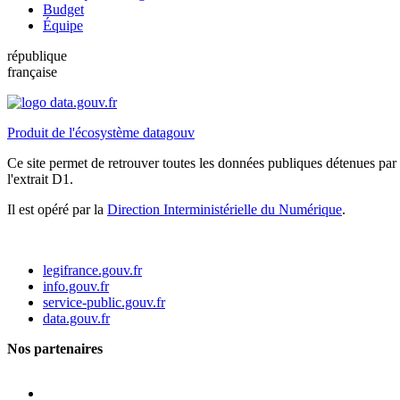
Budget
Équipe
république
française
Produit de l'écosystème datagouv
Ce site permet de retrouver toutes les données publiques détenues par l
l'extrait D1.
Il est opéré par la
Direction Interministérielle du Numérique
.
legifrance.gouv.fr
info.gouv.fr
service-public.gouv.fr
data.gouv.fr
Nos partenaires