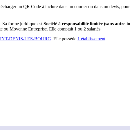
lécharger un QR Code à inclure dans un courier ou dans un devis, pour 
.
Sa forme juridique est
Société à responsabilité limitée (sans autre i
tite ou Moyenne Entreprise.
Elle comptait 1 ou 2 salariés.
AINT-DENIS-LES-BOURG
.
Elle possède
1
établissement
.