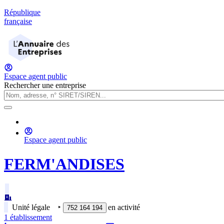
République
française
Espace agent public
Rechercher une entreprise
Espace agent public
FERM'ANDISES
Unité légale
‣
en activité
752 164 194
1
établissement