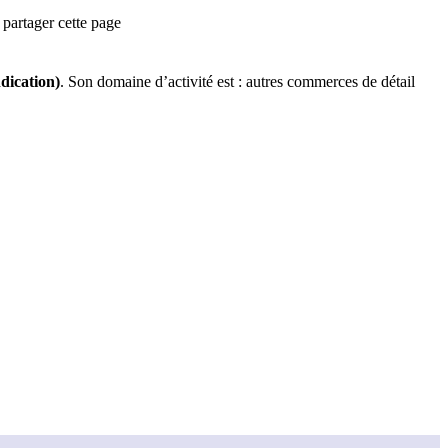
partager cette page
ndication)
.
Son domaine d’activité est :
autres commerces de détail