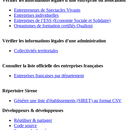
Vérifier les informations légales d’une entreprise ou association
Entrepreneurs de Spectacles Vivants
Entreprises individuelles
Entreprises de l’ESS (Economie Sociale et Solidaire)
Organismes de formation certifiés Qualiopi
Vérifier les informations légales d'une administration
Collectivités territoriales
Consulter la liste officielle des entreprises françaises
Entreprises françaises par département
Répertoire Sirene
Générer une liste d'établissements (SIRET) au format CSV
Développeurs & développeuses
Réutiliser & partager
Code source