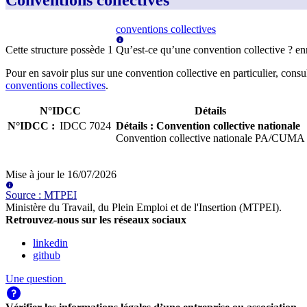
Conventions collectives
conventions collectives
Cette structure possède
1
Qu’est-ce qu’une convention collective ?
en
Pour en savoir plus sur une convention collective en particulier, consu
conventions collectives
.
N°IDCC
Détails
N°IDCC
:
IDCC
7024
Détails
:
Convention collective nationale
Convention collective nationale PA/CUMA
Mise à jour le
16/07/2026
Source
:
MTPEI
Ministère du Travail, du Plein Emploi et de l'Insertion (MTPEI)
.
Retrouvez-nous sur les réseaux sociaux
linkedin
github
Une question