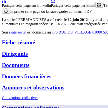
Partager cette page sur Linkedin
Partager cette page par Email
Té
Imprimer cette page ou la sauvegarder au format PDF
La société
FERM'ANDISES
a été créée le
12 juin 2012
, il y a
14 ans
alimentaires en magasin spécialisé
.
En 2023, elle était catégorisée Pe
Son
siège social
est domicilié au
170 RUE DU VILLAGE 01000 S
Fiche résumé
Dirigeants
Documents
Données financières
Annonces et observations
Conventions collectives