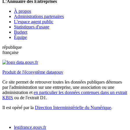
L'Annuaire des Entreprises
À propos
Administrations partenaires
L'espace agent public
Statistiques d'usage
Budget
Équipe
république
française
Produit de l'écosystème datagouv
Ce site permet de retrouver toutes les données publiques détenues
par l'administration sur une entreprise, une association ou une
administration et
en particulier les données contenues dans un extrait
KBIS
ou de l'extrait D1.
Il est opéré par la
Direction Interministérielle du Numérique
.
legifrance.gouv.fr