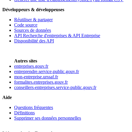
Développeurs & développeuses
Réutiliser & partager
Code source
Sources de données
API Recherche d'entreprises & API Entreprise
Disponibilité des API
Autres sites
entreprises.gouv.fr
entreprendre.service-public.gouv.fr
mon-entreprise.urssaf.fr
formalites.entreprises.gouv.fr
conseillers-entreprises.service-public.gouv.fr
Aide
Questions fréquentes
Définitions
Supprimer ses données personnelles