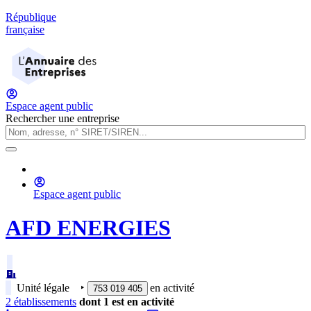
République
française
Espace agent public
Rechercher une entreprise
Espace agent public
AFD ENERGIES
Unité légale
‣
en activité
753 019 405
2
établissement
s
dont
1
est
en activité