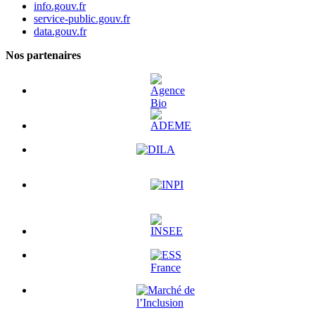
info.gouv.fr
service-public.gouv.fr
data.gouv.fr
Nos partenaires