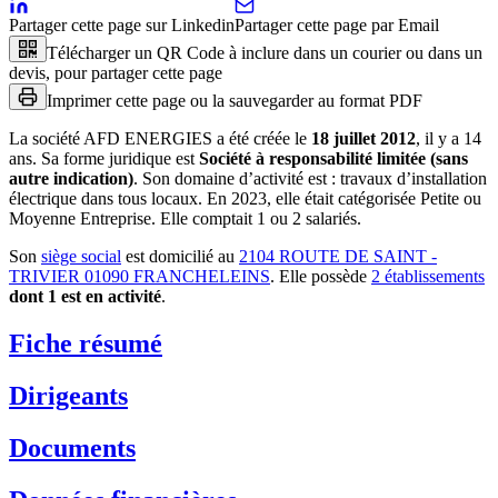
Partager cette page sur Linkedin
Partager cette page par Email
Télécharger un QR Code à inclure dans un courier ou dans un
devis, pour partager cette page
Imprimer cette page ou la sauvegarder au format PDF
La société
AFD ENERGIES
a été créée le
18 juillet 2012
, il y a
14
ans
.
Sa forme juridique est
Société à responsabilité limitée (sans
autre indication)
.
Son domaine d’activité est :
travaux d’installation
électrique dans tous locaux
.
En 2023, elle était catégorisée Petite ou
Moyenne Entreprise.
Elle comptait 1 ou 2 salariés.
Son
siège social
est domicilié au
2104 ROUTE DE SAINT -
TRIVIER 01090 FRANCHELEINS
.
Elle possède
2
établissement
s
dont
1
est
en activité
.
Fiche résumé
Dirigeants
Documents