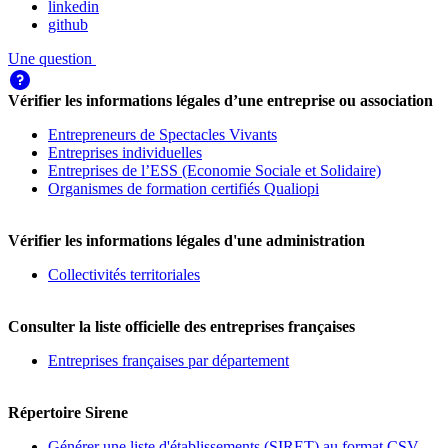
linkedin
github
Une question
Vérifier les informations légales d’une entreprise ou association
Entrepreneurs de Spectacles Vivants
Entreprises individuelles
Entreprises de l’ESS (Economie Sociale et Solidaire)
Organismes de formation certifiés Qualiopi
Vérifier les informations légales d'une administration
Collectivités territoriales
Consulter la liste officielle des entreprises françaises
Entreprises françaises par département
Répertoire Sirene
Générer une liste d'établissements (SIRET) au format CSV