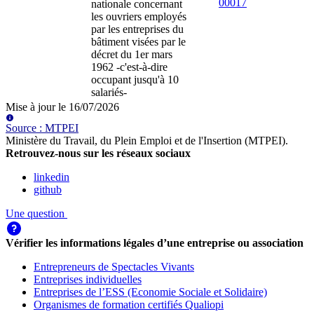
00017
nationale concernant
les ouvriers employés
par les entreprises du
bâtiment visées par le
décret du 1er mars
1962 -c'est-à-dire
occupant jusqu'à 10
salariés-
Mise à jour le
16/07/2026
Source
:
MTPEI
Ministère du Travail, du Plein Emploi et de l'Insertion (MTPEI)
.
Retrouvez-nous sur les réseaux sociaux
linkedin
github
Une question
Vérifier les informations légales d’une entreprise ou association
Entrepreneurs de Spectacles Vivants
Entreprises individuelles
Entreprises de l’ESS (Economie Sociale et Solidaire)
Organismes de formation certifiés Qualiopi