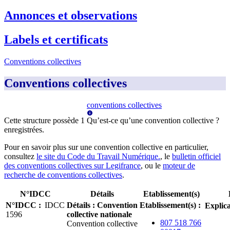
Annonces et observations
Labels et certificats
Conventions collectives
Conventions collectives
conventions collectives
Cette structure possède
1
Qu’est-ce qu’une convention collective ?
enregistrée
s
.
Pour en savoir plus sur une convention collective en particulier,
consultez
le site du Code du Travail Numérique.
, le
bulletin officiel
des conventions collectives sur Legifrance
, ou le
moteur de
recherche de conventions collectives
.
N°IDCC
Détails
Etablissement(s)
N°IDCC
:
IDCC
Détails
:
Convention
Etablissement(s)
:
Explica
1596
collective nationale
807 518 766
Convention collective