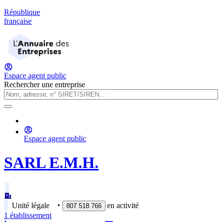
République
française
Espace agent public
Rechercher une entreprise
Espace agent public
SARL E.M.H.
Unité légale
‣
en activité
807 518 766
1
établissement