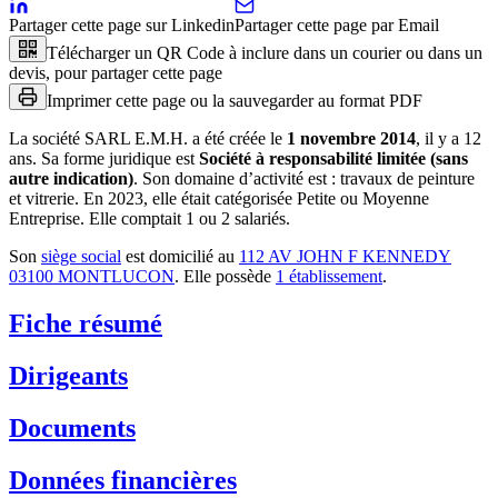
Partager cette page sur Linkedin
Partager cette page par Email
Télécharger un QR Code à inclure dans un courier ou dans un
devis, pour partager cette page
Imprimer cette page ou la sauvegarder au format PDF
La société
SARL E.M.H.
a été créée le
1 novembre 2014
, il y a
12
ans
.
Sa forme juridique est
Société à responsabilité limitée (sans
autre indication)
.
Son domaine d’activité est :
travaux de peinture
et vitrerie
.
En 2023, elle était catégorisée Petite ou Moyenne
Entreprise.
Elle comptait 1 ou 2 salariés.
Son
siège social
est domicilié au
112 AV JOHN F KENNEDY
03100 MONTLUCON
.
Elle possède
1
établissement
.
Fiche résumé
Dirigeants
Documents
Données financières