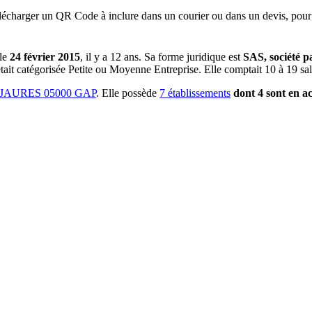
lécharger un QR Code à inclure dans un courier ou dans un devis, pour 
le
24 février 2015
, il y a
12 ans
.
Sa forme juridique est
SAS, société pa
tait catégorisée Petite ou Moyenne Entreprise.
Elle comptait 10 à 19 sal
JAURES 05000 GAP
.
Elle possède
7
établissement
s
dont
4
sont
en ac