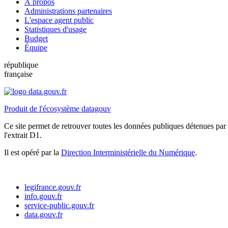
À propos
Administrations partenaires
L'espace agent public
Statistiques d'usage
Budget
Équipe
république
française
Produit de l'écosystème datagouv
Ce site permet de retrouver toutes les données publiques détenues par l
l'extrait D1.
Il est opéré par la
Direction Interministérielle du Numérique
.
legifrance.gouv.fr
info.gouv.fr
service-public.gouv.fr
data.gouv.fr