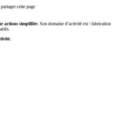
partager cette page
r actions simplifiée
.
Son domaine d’activité est :
fabrication
ariés.
tivité
.