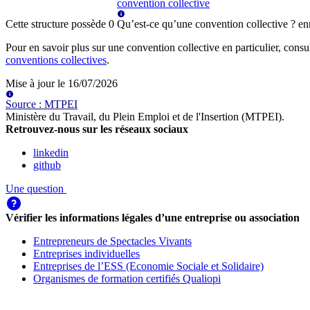
convention collective
Cette structure possède
0
Qu’est-ce qu’une convention collective ?
en
Pour en savoir plus sur une convention collective en particulier, consu
conventions collectives
.
Mise à jour le
16/07/2026
Source
:
MTPEI
Ministère du Travail, du Plein Emploi et de l'Insertion (MTPEI)
.
Retrouvez-nous sur les réseaux sociaux
linkedin
github
Une question
Vérifier les informations légales d’une entreprise ou association
Entrepreneurs de Spectacles Vivants
Entreprises individuelles
Entreprises de l’ESS (Economie Sociale et Solidaire)
Organismes de formation certifiés Qualiopi