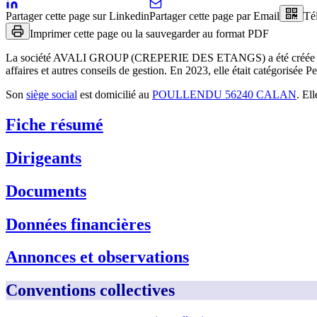
Partager cette page sur Linkedin
Partager cette page par Email
Té
Imprimer cette page ou la sauvegarder au format PDF
La société
AVALI GROUP (CREPERIE DES ETANGS)
a été créée
affaires et autres conseils de gestion
.
En 2023, elle était catégorisée P
Son
siège social
est domicilié au
POULLENDU 56240 CALAN
.
Ell
Fiche résumé
Dirigeants
Documents
Données financières
Annonces et observations
Conventions collectives