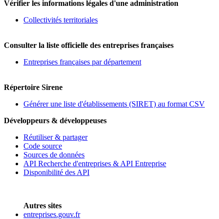
Vérifier les informations légales d'une administration
Collectivités territoriales
Consulter la liste officielle des entreprises françaises
Entreprises françaises par département
Répertoire Sirene
Générer une liste d'établissements (SIRET) au format CSV
Développeurs & développeuses
Réutiliser & partager
Code source
Sources de données
API Recherche d'entreprises & API Entreprise
Disponibilité des API
Autres sites
entreprises.gouv.fr