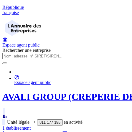
République
française
Espace agent public
Rechercher une entreprise
Espace agent public
AVALI GROUP (CREPERIE D
Unité légale
‣
en activité
811 177 195
1
établissement