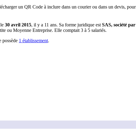
lécharger un QR Code à inclure dans un courier ou dans un devis, pour 
 le
30 avril 2015
, il y a
11 ans
.
Sa forme juridique est
SAS, société par 
etite ou Moyenne Entreprise.
Elle comptait 3 à 5 salariés.
e possède
1
établissement
.