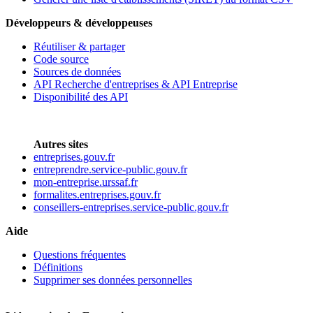
Développeurs & développeuses
Réutiliser & partager
Code source
Sources de données
API Recherche d'entreprises & API Entreprise
Disponibilité des API
Autres sites
entreprises.gouv.fr
entreprendre.service-public.gouv.fr
mon-entreprise.urssaf.fr
formalites.entreprises.gouv.fr
conseillers-entreprises.service-public.gouv.fr
Aide
Questions fréquentes
Définitions
Supprimer ses données personnelles