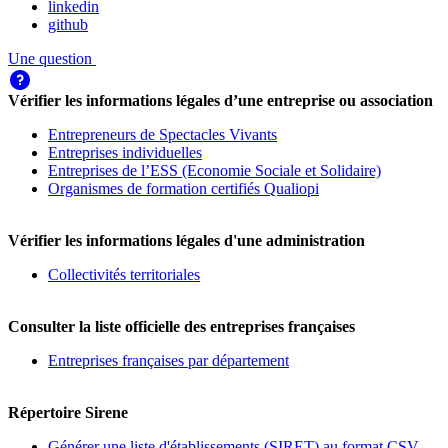
linkedin
github
Une question
Vérifier les informations légales d’une entreprise ou association
Entrepreneurs de Spectacles Vivants
Entreprises individuelles
Entreprises de l’ESS (Economie Sociale et Solidaire)
Organismes de formation certifiés Qualiopi
Vérifier les informations légales d'une administration
Collectivités territoriales
Consulter la liste officielle des entreprises françaises
Entreprises françaises par département
Répertoire Sirene
Générer une liste d'établissements (SIRET) au format CSV