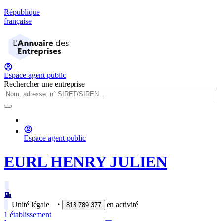
République
française
Espace agent public
Rechercher une entreprise
Espace agent public
EURL HENRY JULIEN
Unité légale
‣
en activité
813 789 377
1
établissement