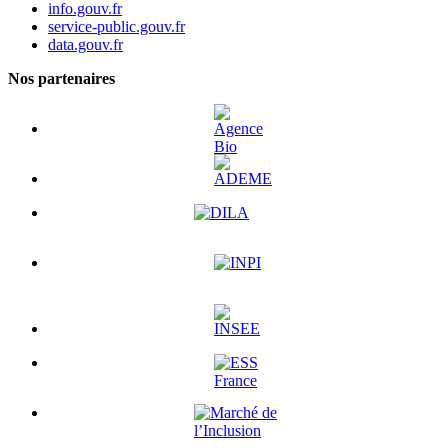
info.gouv.fr
service-public.gouv.fr
data.gouv.fr
Nos partenaires