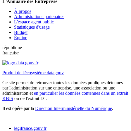
L'Annuaire des Entreprises
À propos
Administrations partenaires
L'espace agent public
Statistiques d'usage
Budget
Équipe
république
française
Produit de l'écosystème datagouv
Ce site permet de retrouver toutes les données publiques détenues
par l'administration sur une entreprise, une association ou une
administration et
en particulier les données contenues dans un extrait
KBIS
ou de l'extrait D1.
Il est opéré par la
Direction Interministérielle du Numérique
.
legifrance.gouv.fr