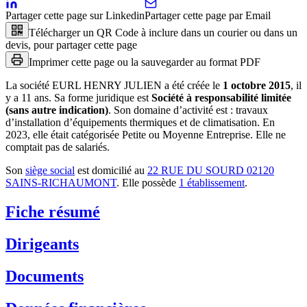
Partager cette page sur Linkedin
Partager cette page par Email
Télécharger un QR Code à inclure dans un courier ou dans un
devis, pour partager cette page
Imprimer cette page ou la sauvegarder au format PDF
La société
EURL HENRY JULIEN
a été créée le
1 octobre 2015
, il
y a
11 ans
.
Sa forme juridique est
Société à responsabilité limitée
(sans autre indication)
.
Son domaine d’activité est :
travaux
d’installation d’équipements thermiques et de climatisation
.
En
2023, elle était catégorisée Petite ou Moyenne Entreprise.
Elle ne
comptait pas de salariés.
Son
siège social
est domicilié au
22 RUE DU SOURD 02120
SAINS-RICHAUMONT
.
Elle possède
1
établissement
.
Fiche résumé
Dirigeants
Documents