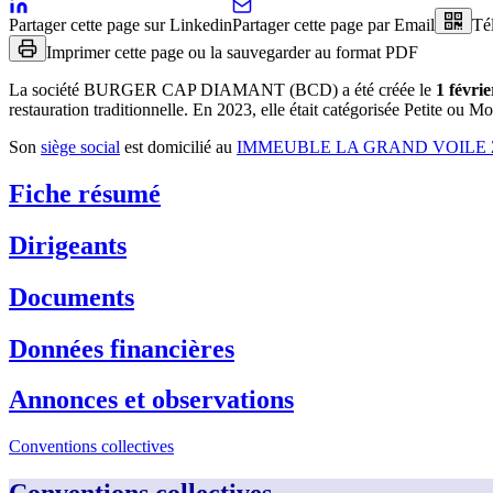
Partager cette page sur Linkedin
Partager cette page par Email
Té
Imprimer cette page ou la sauvegarder au format PDF
La société
BURGER CAP DIAMANT (BCD)
a été créée le
1 févri
restauration traditionnelle
.
En 2023, elle était catégorisée Petite ou M
Son
siège social
est domicilié au
IMMEUBLE LA GRAND VOILE Z
Fiche résumé
Dirigeants
Documents
Données financières
Annonces et observations
Conventions collectives