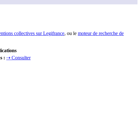
entions collectives sur Legifrance
, ou le
moteur de recherche de
ications
ns
:
⇢ Consulter