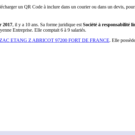
lécharger un QR Code à inclure dans un courier ou dans un devis, pour 
er 2017
, il y a
10 ans
.
Sa forme juridique est
Société à responsabilité li
oyenne Entreprise.
Elle comptait 6 à 9 salariés.
AC ETANG Z ABRICOT 97200 FORT DE FRANCE
.
Elle possèd