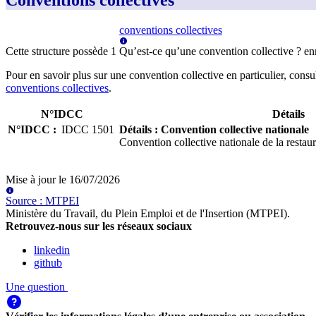
Conventions collectives
conventions collectives
Cette structure possède
1
Qu’est-ce qu’une convention collective ?
en
Pour en savoir plus sur une convention collective en particulier, consu
conventions collectives
.
N°IDCC
Détails
N°IDCC
:
IDCC
1501
Détails
:
Convention collective nationale
Convention collective nationale de la restaura
Mise à jour le
16/07/2026
Source
:
MTPEI
Ministère du Travail, du Plein Emploi et de l'Insertion (MTPEI)
.
Retrouvez-nous sur les réseaux sociaux
linkedin
github
Une question