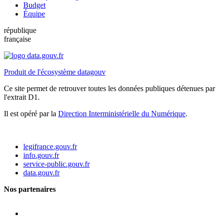
Budget
Équipe
république
française
Produit de l'écosystème datagouv
Ce site permet de retrouver toutes les données publiques détenues par l
l'extrait D1.
Il est opéré par la
Direction Interministérielle du Numérique
.
legifrance.gouv.fr
info.gouv.fr
service-public.gouv.fr
data.gouv.fr
Nos partenaires