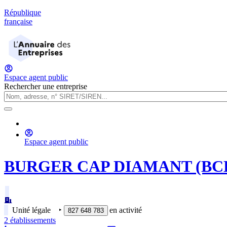
République
française
Espace agent public
Rechercher une entreprise
Espace agent public
BURGER CAP DIAMANT (BC
Unité légale
‣
en activité
827 648 783
2
établissement
s