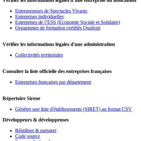
Vérifier les informations légales d’une entreprise ou association
Entrepreneurs de Spectacles Vivants
Entreprises individuelles
Entreprises de l’ESS (Economie Sociale et Solidaire)
Organismes de formation certifiés Qualiopi
Vérifier les informations légales d'une administration
Collectivités territoriales
Consulter la liste officielle des entreprises françaises
Entreprises françaises par département
Répertoire Sirene
Générer une liste d'établissements (SIRET) au format CSV
Développeurs & développeuses
Réutiliser & partager
Code source