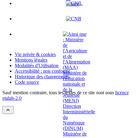
Vie privée & cookies
Mentions légales
Modalités d'Utilisation
Accessibilité : non conforme
Historique des changements
Code source
Sauf mention contraire, tous les textes de ce site sont sous
licence
etalab-2.0