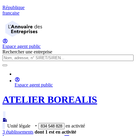
République
française
Espace agent public
Rechercher une entreprise
Espace agent public
ATELIER BOREALIS
Unité légale
‣
en activité
834 548 828
3
établissement
s
dont
1
est
en activité