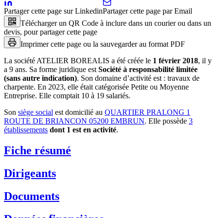
Partager cette page sur Linkedin
Partager cette page par Email
Télécharger un QR Code à inclure dans un courier ou dans un
devis, pour partager cette page
Imprimer cette page ou la sauvegarder au format PDF
La société
ATELIER BOREALIS
a été créée le
1 février 2018
, il y
a
9 ans
.
Sa forme juridique est
Société à responsabilité limitée
(sans autre indication)
.
Son domaine d’activité est :
travaux de
charpente
.
En 2023, elle était catégorisée Petite ou Moyenne
Entreprise.
Elle comptait 10 à 19 salariés.
Son
siège social
est domicilié au
QUARTIER PRALONG 1
ROUTE DE BRIANCON 05200 EMBRUN
.
Elle possède
3
établissement
s
dont
1
est
en activité
.
Fiche résumé
Dirigeants
Documents