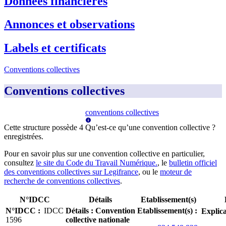
Données financières
Annonces et observations
Labels et certificats
Conventions collectives
Conventions collectives
conventions collectives
Cette structure possède
4
Qu’est-ce qu’une convention collective ?
enregistrée
s
.
Pour en savoir plus sur une convention collective en particulier,
consultez
le site du Code du Travail Numérique.
, le
bulletin officiel
des conventions collectives sur Legifrance
, ou le
moteur de
recherche de conventions collectives
.
N°IDCC
Détails
Etablissement(s)
N°IDCC
:
IDCC
Détails
:
Convention
Etablissement(s)
:
Explica
1596
collective nationale