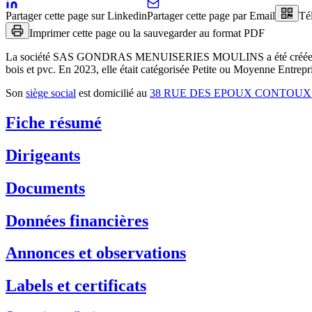
Partager cette page sur Linkedin
Partager cette page par Email
Té
Imprimer cette page ou la sauvegarder au format PDF
La société
SAS GONDRAS MENUISERIES MOULINS
a été créée
bois et pvc
.
En 2023, elle était catégorisée Petite ou Moyenne Entrepri
Son
siège social
est domicilié au
38 RUE DES EPOUX CONTOUX 
Fiche résumé
Dirigeants
Documents
Données financières
Annonces et observations
Labels et certificats