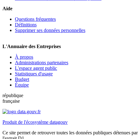
Aide
Questions fréquentes
Définitions
Supprimer ses données personnelles
L'Annuaire des Entreprises
À propos
Administrations partenaires
L'espace agent public
Statistiques d'usage
Budget
Équipe
république
française
Produit de l'écosystème datagouv
Ce site permet de retrouver toutes les données publiques détenues par l
l'extrait D1.