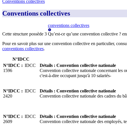
Conventions collectives
Conventions collectives
conventions collectives
Cette structure possède
3
Qu’est-ce qu’une convention collective ?
en
Pour en savoir plus sur une convention collective en particulier, consu
conventions collectives
.
N°IDCC
N°IDCC
:
IDCC
Détails
:
Convention collective nationale
1596
Convention collective nationale concernant les ou
c'est-à-dire occupant jusqu'à 10 salariés-
N°IDCC
:
IDCC
Détails
:
Convention collective nationale
2420
Convention collective nationale des cadres du bâ
N°IDCC
:
IDCC
Détails
:
Convention collective nationale
2609
Convention collective nationale des employés, te