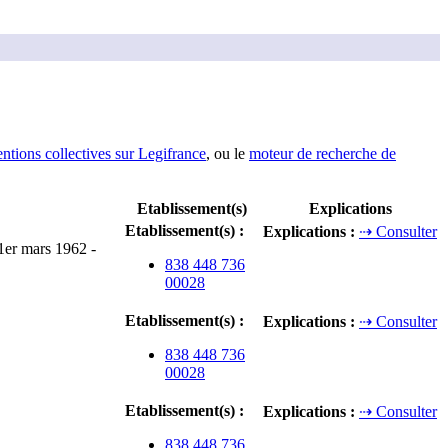
entions collectives sur Legifrance
, ou le
moteur de recherche de
Etablissement(s)
Explications
Etablissement(s)
:
Explications
:
⇢ Consulter
 1er mars 1962 -
838 448 736
00028
Etablissement(s)
:
Explications
:
⇢ Consulter
838 448 736
00028
Etablissement(s)
:
Explications
:
⇢ Consulter
838 448 736