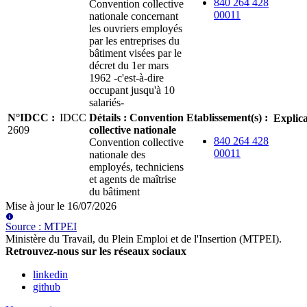
840 264 428
Convention collective
00011
nationale concernant
les ouvriers employés
par les entreprises du
bâtiment visées par le
décret du 1er mars
1962 -c'est-à-dire
occupant jusqu'à 10
salariés-
N°IDCC
:
IDCC
Détails
:
Convention
Etablissement(s)
:
Explica
2609
collective nationale
840 264 428
Convention collective
00011
nationale des
employés, techniciens
et agents de maîtrise
du bâtiment
Mise à jour le
16/07/2026
Source
:
MTPEI
Ministère du Travail, du Plein Emploi et de l'Insertion (MTPEI)
.
Retrouvez-nous sur les réseaux sociaux
linkedin
github