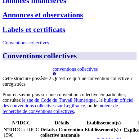
Données financières
Annonces et observations
Labels et certificats
Conventions collectives
Conventions collectives
conventions collectives
Cette structure possède
2
Qu’est-ce qu’une convention collective ?
enregistrée
s
.
Pour en savoir plus sur une convention collective en particulier,
consultez
le site du Code du Travail Numérique.
, le
bulletin officiel
des conventions collectives sur Legifrance
, ou le
moteur de
recherche de conventions collectives
.
N°IDCC
Détails
Etablissement(s)
N°IDCC
:
IDCC
Détails
:
Convention
Etablissement(s)
:
Explica
1596
collective nationale