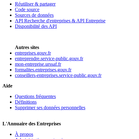
Réutiliser & partager
Code source
Sources de données
API Recherche d'entreprises & API Entreprise
Disponibilité des API
Autres sites
entreprises.gouv.fr
entreprendre.service-public.gouv.fr
mon-entreprise.urssaf.fr
formalites.entreprises.gouv.fr
conseillers-entreprises.service-public.gouv.fr
Aide
Questions fréquentes
Définitions
Supprimer ses données personnelles
L'Annuaire des Entreprises
À propos