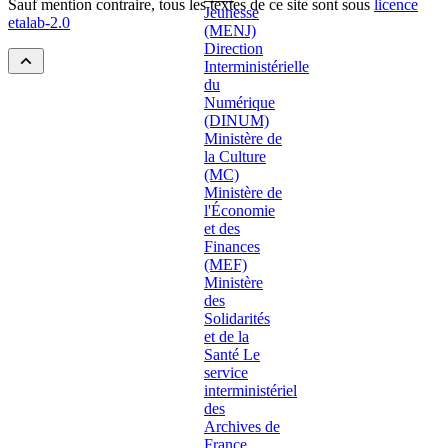
Sauf mention contraire, tous les textes de ce site sont sous
licence
etalab-2.0