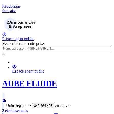
République
française
Espace agent public
Rechercher une entreprise
Espace agent public
AUBE FLUIDE
Unité légale
‣
en activité
840 264 428
2
établissement
s