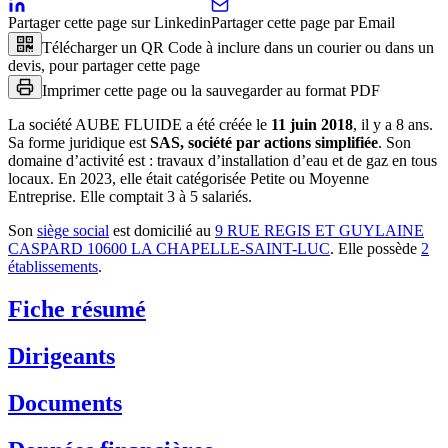
Partager cette page sur Linkedin
Partager cette page par Email
Télécharger un QR Code à inclure dans un courier ou dans un
devis, pour partager cette page
Imprimer cette page ou la sauvegarder au format PDF
La société
AUBE FLUIDE
a été créée le
11 juin 2018
, il y a
8 ans
.
Sa forme juridique est
SAS, société par actions simplifiée
.
Son
domaine d’activité est :
travaux d’installation d’eau et de gaz en tous
locaux
.
En 2023, elle était catégorisée Petite ou Moyenne
Entreprise.
Elle comptait 3 à 5 salariés.
Son
siège social
est domicilié au
9 RUE REGIS ET GUYLAINE
CASPARD 10600 LA CHAPELLE-SAINT-LUC
.
Elle possède
2
établissement
s
.
Fiche résumé
Dirigeants
Documents