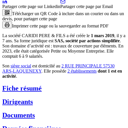
Partager cette page sur Linkedin
Partager cette page par Email
Télécharger un QR Code à inclure dans un courier ou dans un
devis, pour partager cette page
Imprimer cette page ou la sauvegarder au format PDF
La société
CARIDI PERE & FILS
a été créée le
1 mars 2019
, il y a
7 ans
.
Sa forme juridique est
SAS, société par actions simplifiée
.
Son domaine d’activité est :
travaux de couverture par éléments
.
En
2023, elle était catégorisée Petite ou Moyenne Entreprise.
Elle
comptait 6 à 9 salariés.
Son
siège social
est domicilié au
2 RUE PRINCIPALE 57530
ARS-LAQUENEXY
.
Elle possède
2
établissement
s
dont
1
est
en
activité
.
Fiche résumé
Dirigeants
Documents