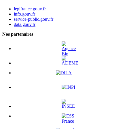
legifrance.gouv.fr
info.gouv.fr
service-public.gouv.fr
data.gouv.fr
Nos partenaires