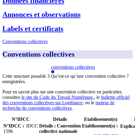
Données financières
Annonces et observations
Labels et certificats
Conventions collectives
Conventions collectives
conventions collectives
Cette structure possède
3
Qu’est-ce qu’une convention collective ?
enregistrée
s
.
Pour en savoir plus sur une convention collective en particulier,
consultez
le site du Code du Travail Numérique.
, le
bulletin officiel
des conventions collectives sur Legifrance
, ou le
moteur de
recherche de conventions collectives
.
N°IDCC
Détails
Etablissement(s)
N°IDCC
:
IDCC
Détails
:
Convention
Etablissement(s)
:
Explica
1596
collective nationale