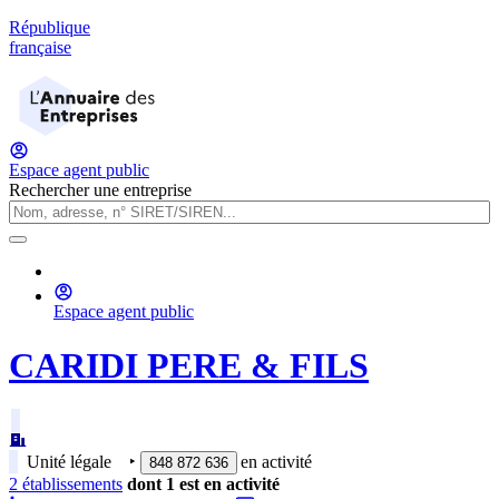
République
française
Espace agent public
Rechercher une entreprise
Espace agent public
CARIDI PERE & FILS
Unité légale
‣
en activité
848 872 636
2
établissement
s
dont
1
est
en activité