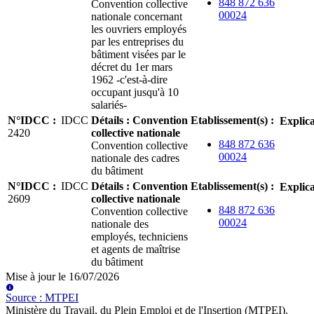
848 872 636
Convention collective
00024
nationale concernant
les ouvriers employés
par les entreprises du
bâtiment visées par le
décret du 1er mars
1962 -c'est-à-dire
occupant jusqu'à 10
salariés-
N°IDCC
:
IDCC
Détails
:
Convention
Etablissement(s)
:
Explica
2420
collective nationale
848 872 636
Convention collective
00024
nationale des cadres
du bâtiment
N°IDCC
:
IDCC
Détails
:
Convention
Etablissement(s)
:
Explica
2609
collective nationale
848 872 636
Convention collective
00024
nationale des
employés, techniciens
et agents de maîtrise
du bâtiment
Mise à jour le
16/07/2026
Source
:
MTPEI
Ministère du Travail, du Plein Emploi et de l'Insertion (MTPEI)
.