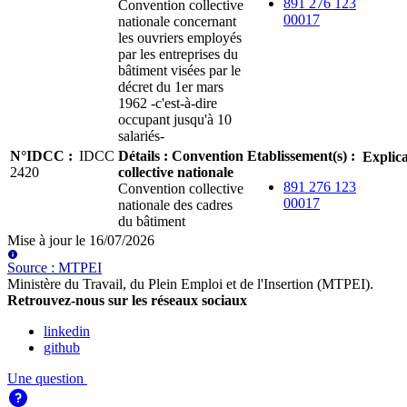
891 276 123
Convention collective
00017
nationale concernant
les ouvriers employés
par les entreprises du
bâtiment visées par le
décret du 1er mars
1962 -c'est-à-dire
occupant jusqu'à 10
salariés-
N°IDCC
:
IDCC
Détails
:
Convention
Etablissement(s)
:
Explica
2420
collective nationale
891 276 123
Convention collective
00017
nationale des cadres
du bâtiment
Mise à jour le
16/07/2026
Source
:
MTPEI
Ministère du Travail, du Plein Emploi et de l'Insertion (MTPEI)
.
Retrouvez-nous sur les réseaux sociaux
linkedin
github
Une question