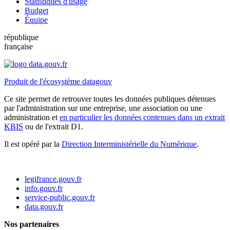
Statistiques d'usage
Budget
Équipe
république
française
Produit de l'écosystème datagouv
Ce site permet de retrouver toutes les données publiques détenues
par l'administration sur une entreprise, une association ou une
administration et
en particulier les données contenues dans un extrait
KBIS
ou de l'extrait D1.
Il est opéré par la
Direction Interministérielle du Numérique
.
legifrance.gouv.fr
info.gouv.fr
service-public.gouv.fr
data.gouv.fr
Nos partenaires