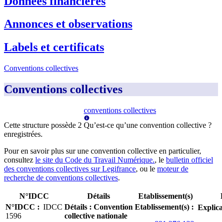
Données financières
Annonces et observations
Labels et certificats
Conventions collectives
Conventions collectives
conventions collectives
Cette structure possède
2
Qu’est-ce qu’une convention collective ?
enregistrée
s
.
Pour en savoir plus sur une convention collective en particulier,
consultez
le site du Code du Travail Numérique.
, le
bulletin officiel
des conventions collectives sur Legifrance
, ou le
moteur de
recherche de conventions collectives
.
N°IDCC
Détails
Etablissement(s)
N°IDCC
:
IDCC
Détails
:
Convention
Etablissement(s)
:
Explica
1596
collective nationale