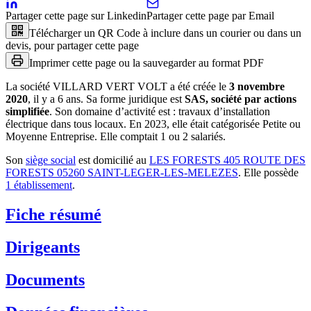
Partager cette page sur Linkedin
Partager cette page par Email
Télécharger un QR Code à inclure dans un courier ou dans un
devis, pour partager cette page
Imprimer cette page ou la sauvegarder au format PDF
La société
VILLARD VERT VOLT
a été créée le
3 novembre
2020
, il y a
6 ans
.
Sa forme juridique est
SAS, société par actions
simplifiée
.
Son domaine d’activité est :
travaux d’installation
électrique dans tous locaux
.
En 2023, elle était catégorisée Petite ou
Moyenne Entreprise.
Elle comptait 1 ou 2 salariés.
Son
siège social
est domicilié au
LES FORESTS 405 ROUTE DES
FORESTS 05260 SAINT-LEGER-LES-MELEZES
.
Elle possède
1
établissement
.
Fiche résumé
Dirigeants
Documents