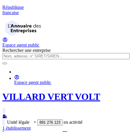
République
française
Espace agent public
Rechercher une entreprise
Espace agent public
VILLARD VERT VOLT
Unité légale
‣
en activité
891 276 123
1
établissement