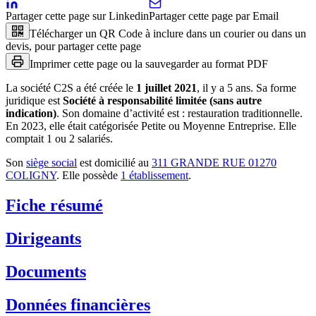
Partager cette page sur Linkedin
Partager cette page par Email
Télécharger un QR Code à inclure dans un courier ou dans un
devis, pour partager cette page
Imprimer cette page ou la sauvegarder au format PDF
La société
C2S
a été créée le
1 juillet 2021
, il y a
5 ans
.
Sa forme
juridique est
Société à responsabilité limitée (sans autre
indication)
.
Son domaine d’activité est :
restauration traditionnelle
.
En 2023, elle était catégorisée Petite ou Moyenne Entreprise.
Elle
comptait 1 ou 2 salariés.
Son
siège social
est domicilié au
311 GRANDE RUE 01270
COLIGNY
.
Elle possède
1
établissement
.
Fiche résumé
Dirigeants
Documents
Données financières