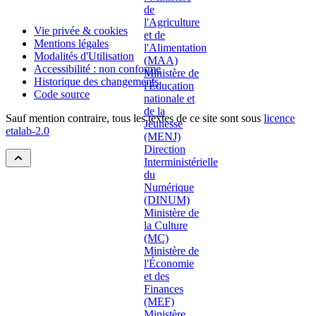
Vie privée & cookies
Mentions légales
Modalités d'Utilisation
Accessibilité : non conforme
Historique des changements
Code source
Sauf mention contraire, tous les textes de ce site sont sous
licence
etalab-2.0