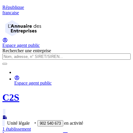
République
française
Espace agent public
Rechercher une entreprise
Espace agent public
C2S
Unité légale
‣
en activité
902 540 673
1
établissement