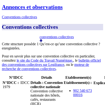
Annonces et observations
Conventions collectives
Conventions collectives
conventions collectives
Cette structure possède
1
Qu’est-ce qu’une convention collective ?
enregistrée
s
.
Pour en savoir plus sur une convention collective en particulier,
consultez
le site du Code du Travail Numérique.
, le
bulletin officiel
des conventions collectives sur Legifrance
, ou le
moteur de
recherche de conventions collectives
.
N°IDCC
Détails
Etablissement(s)
N°IDCC
:
IDCC
Détails
:
Convention
Etablissement(s)
:
Explica
1979
collective nationale
902 540 673
Convention collective
00016
nationale des hôtels,
cafés, restaurants
(HCR)