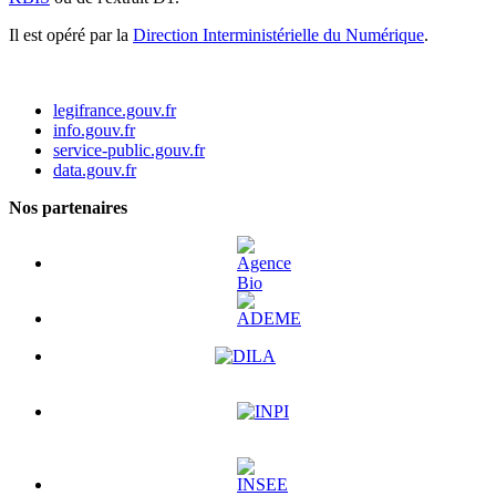
Il est opéré par la
Direction Interministérielle du Numérique
.
legifrance.gouv.fr
info.gouv.fr
service-public.gouv.fr
data.gouv.fr
Nos partenaires