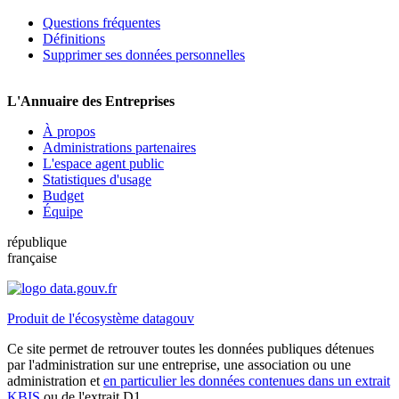
Questions fréquentes
Définitions
Supprimer ses données personnelles
L'Annuaire des Entreprises
À propos
Administrations partenaires
L'espace agent public
Statistiques d'usage
Budget
Équipe
république
française
Produit de l'écosystème datagouv
Ce site permet de retrouver toutes les données publiques détenues
par l'administration sur une entreprise, une association ou une
administration et
en particulier les données contenues dans un extrait
KBIS
ou de l'extrait D1.