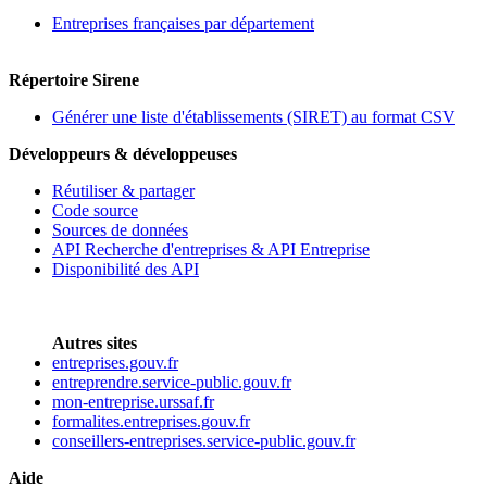
Entreprises françaises par département
Répertoire Sirene
Générer une liste d'établissements (SIRET) au format CSV
Développeurs & développeuses
Réutiliser & partager
Code source
Sources de données
API Recherche d'entreprises & API Entreprise
Disponibilité des API
Autres sites
entreprises.gouv.fr
entreprendre.service-public.gouv.fr
mon-entreprise.urssaf.fr
formalites.entreprises.gouv.fr
conseillers-entreprises.service-public.gouv.fr
Aide