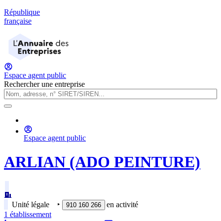
République
française
Espace agent public
Rechercher une entreprise
Espace agent public
ARLIAN (ADO PEINTURE)
Unité légale
‣
en activité
910 160 266
1
établissement