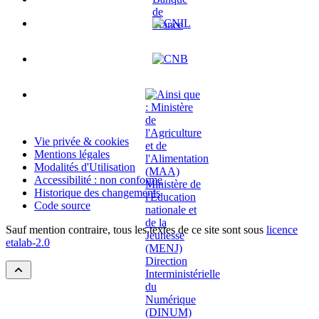
Vie privée & cookies
Mentions légales
Modalités d'Utilisation
Accessibilité : non conforme
Historique des changements
Code source
Sauf mention contraire, tous les textes de ce site sont sous
licence
etalab-2.0