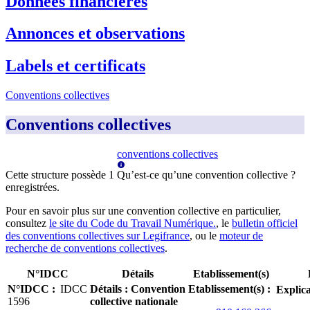
Données financières
Annonces et observations
Labels et certificats
Conventions collectives
Conventions collectives
conventions collectives
Cette structure possède
1
Qu’est-ce qu’une convention collective ?
enregistrée
s
.
Pour en savoir plus sur une convention collective en particulier,
consultez
le site du Code du Travail Numérique.
, le
bulletin officiel
des conventions collectives sur Legifrance
, ou le
moteur de
recherche de conventions collectives
.
N°IDCC
Détails
Etablissement(s)
N°IDCC
:
IDCC
Détails
:
Convention
Etablissement(s)
:
Explica
1596
collective nationale