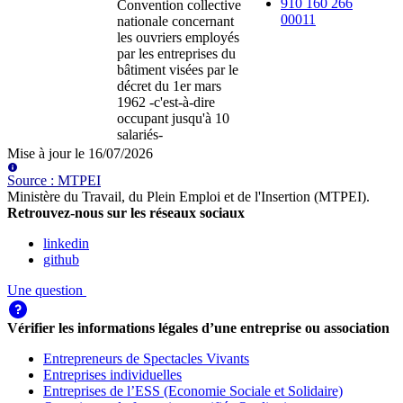
910 160 266
Convention collective
00011
nationale concernant
les ouvriers employés
par les entreprises du
bâtiment visées par le
décret du 1er mars
1962 -c'est-à-dire
occupant jusqu'à 10
salariés-
Mise à jour le
16/07/2026
Source
:
MTPEI
Ministère du Travail, du Plein Emploi et de l'Insertion (MTPEI)
.
Retrouvez-nous sur les réseaux sociaux
linkedin
github
Une question
Vérifier les informations légales d’une entreprise ou association
Entrepreneurs de Spectacles Vivants
Entreprises individuelles
Entreprises de l’ESS (Economie Sociale et Solidaire)