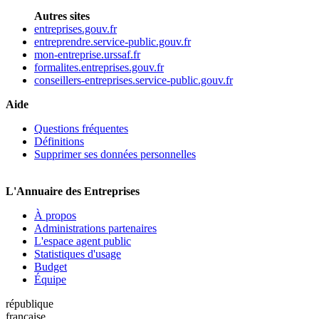
Autres sites
entreprises.gouv.fr
entreprendre.service-public.gouv.fr
mon-entreprise.urssaf.fr
formalites.entreprises.gouv.fr
conseillers-entreprises.service-public.gouv.fr
Aide
Questions fréquentes
Définitions
Supprimer ses données personnelles
L'Annuaire des Entreprises
À propos
Administrations partenaires
L'espace agent public
Statistiques d'usage
Budget
Équipe
république
française