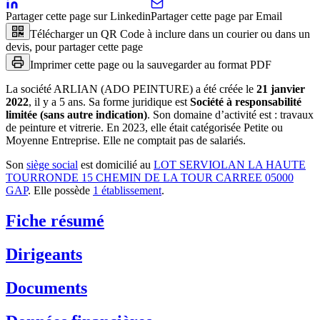
Partager cette page sur Linkedin
Partager cette page par Email
Télécharger un QR Code à inclure dans un courier ou dans un
devis, pour partager cette page
Imprimer cette page ou la sauvegarder au format PDF
La société
ARLIAN (ADO PEINTURE)
a été créée le
21 janvier
2022
, il y a
5 ans
.
Sa forme juridique est
Société à responsabilité
limitée (sans autre indication)
.
Son domaine d’activité est :
travaux
de peinture et vitrerie
.
En 2023, elle était catégorisée Petite ou
Moyenne Entreprise.
Elle ne comptait pas de salariés.
Son
siège social
est domicilié au
LOT SERVIOLAN LA HAUTE
TOURRONDE 15 CHEMIN DE LA TOUR CARREE 05000
GAP
.
Elle possède
1
établissement
.
Fiche résumé
Dirigeants
Documents