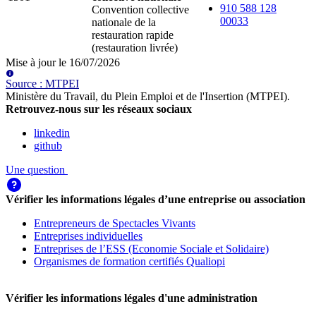
910 588 128
Convention collective
00033
nationale de la
restauration rapide
(restauration livrée)
Mise à jour le
16/07/2026
Source
:
MTPEI
Ministère du Travail, du Plein Emploi et de l'Insertion (MTPEI)
.
Retrouvez-nous sur les réseaux sociaux
linkedin
github
Une question
Vérifier les informations légales d’une entreprise ou association
Entrepreneurs de Spectacles Vivants
Entreprises individuelles
Entreprises de l’ESS (Economie Sociale et Solidaire)
Organismes de formation certifiés Qualiopi
Vérifier les informations légales d'une administration