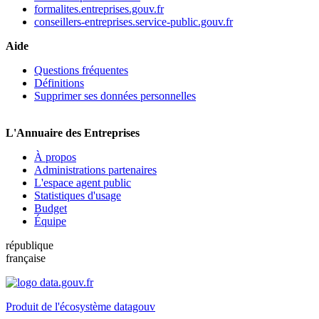
formalites.entreprises.gouv.fr
conseillers-entreprises.service-public.gouv.fr
Aide
Questions fréquentes
Définitions
Supprimer ses données personnelles
L'Annuaire des Entreprises
À propos
Administrations partenaires
L'espace agent public
Statistiques d'usage
Budget
Équipe
république
française
Produit de l'écosystème datagouv