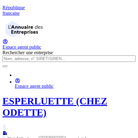
République
française
Espace agent public
Rechercher une entreprise
Espace agent public
ESPERLUETTE (CHEZ
ODETTE)