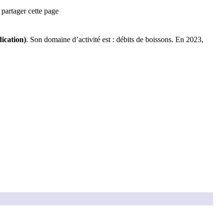
partager cette page
dication)
.
Son domaine d’activité est :
débits de boissons
.
En 2023,