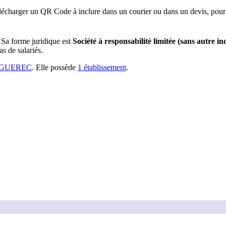
lécharger un QR Code à inclure dans un courier ou dans un devis, pour 
Sa forme juridique est
Société à responsabilité limitée (sans autre in
s de salariés.
EGUEREC
.
Elle possède
1
établissement
.