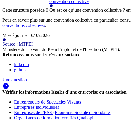
convention collective
Cette structure possède
0
Qu’est-ce qu’une convention collective ?
en
Pour en savoir plus sur une convention collective en particulier, consu
conventions collectives
.
Mise à jour le
16/07/2026
Source
:
MTPEI
Ministère du Travail, du Plein Emploi et de l'Insertion (MTPEI)
.
Retrouvez-nous sur les réseaux sociaux
linkedin
github
Une question
Vérifier les informations légales d’une entreprise ou association
Entrepreneurs de Spectacles Vivants
Entreprises individuelles
Entreprises de l’ESS (Economie Sociale et Solidaire)
Organismes de formation certifiés Qualiopi