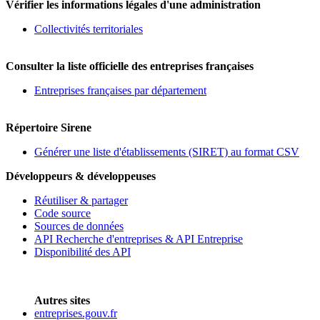
Vérifier les informations légales d'une administration
Collectivités territoriales
Consulter la liste officielle des entreprises françaises
Entreprises françaises par département
Répertoire Sirene
Générer une liste d'établissements (SIRET) au format CSV
Développeurs & développeuses
Réutiliser & partager
Code source
Sources de données
API Recherche d'entreprises & API Entreprise
Disponibilité des API
Autres sites
entreprises.gouv.fr