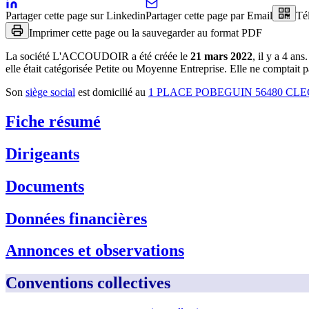
Partager cette page sur Linkedin
Partager cette page par Email
Té
Imprimer cette page ou la sauvegarder au format PDF
La société
L'ACCOUDOIR
a été créée le
21 mars 2022
, il y a
4 ans
.
elle était catégorisée Petite ou Moyenne Entreprise.
Elle ne comptait pa
Son
siège social
est domicilié au
1 PLACE POBEGUIN 56480 CL
Fiche résumé
Dirigeants
Documents
Données financières
Annonces et observations
Conventions collectives