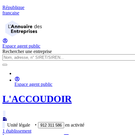
République
française
Espace agent public
Rechercher une entreprise
Espace agent public
L'ACCOUDOIR
Unité légale
‣
en activité
912 311 586
1
établissement