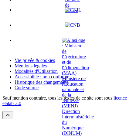
Vie privée & cookies
Mentions légales
Modalités d'Utilisation
Accessibilité : non conforme
Historique des changements
Code source
Sauf mention contraire, tous les textes de ce site sont sous
licence
etalab-2.0