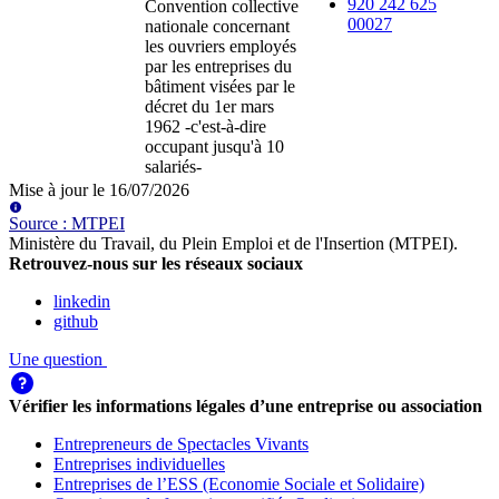
920 242 625
Convention collective
00027
nationale concernant
les ouvriers employés
par les entreprises du
bâtiment visées par le
décret du 1er mars
1962 -c'est-à-dire
occupant jusqu'à 10
salariés-
Mise à jour le
16/07/2026
Source
:
MTPEI
Ministère du Travail, du Plein Emploi et de l'Insertion (MTPEI)
.
Retrouvez-nous sur les réseaux sociaux
linkedin
github
Une question
Vérifier les informations légales d’une entreprise ou association
Entrepreneurs de Spectacles Vivants
Entreprises individuelles
Entreprises de l’ESS (Economie Sociale et Solidaire)