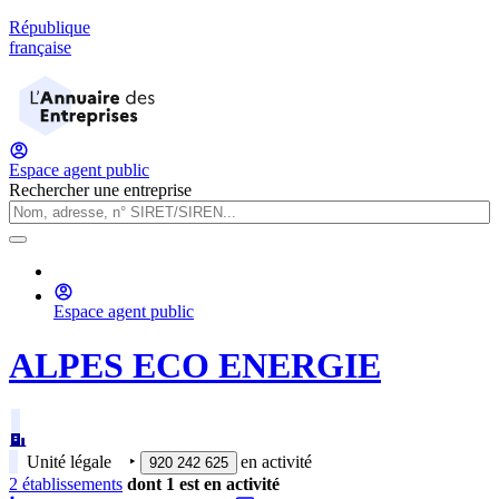
République
française
Espace agent public
Rechercher une entreprise
Espace agent public
ALPES ECO ENERGIE
Unité légale
‣
en activité
920 242 625
2
établissement
s
dont
1
est
en activité