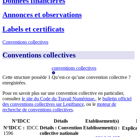
Données financières
Annonces et observations
Labels et certificats
Conventions collectives
Conventions collectives
conventions collectives
Cette structure possède
1
Qu’est-ce qu’une convention collective ?
enregistrée
s
.
Pour en savoir plus sur une convention collective en particulier,
consultez
le site du Code du Travail Numérique.
, le
bulletin officiel
des conventions collectives sur Legifrance
, ou le
moteur de
recherche de conventions collectives
.
N°IDCC
Détails
Etablissement(s)
N°IDCC
:
IDCC
Détails
:
Convention
Etablissement(s)
:
Explica
1596
collective nationale