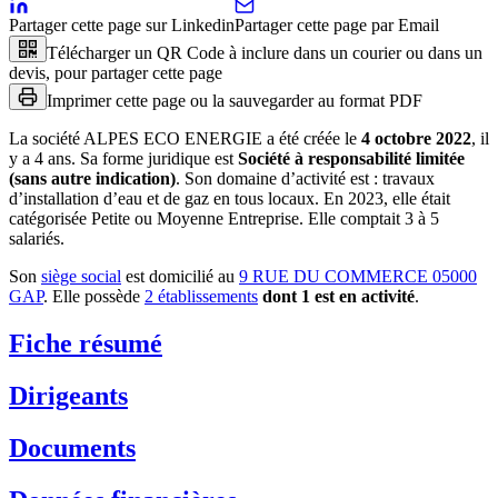
Partager cette page sur Linkedin
Partager cette page par Email
Télécharger un QR Code à inclure dans un courier ou dans un
devis, pour partager cette page
Imprimer cette page ou la sauvegarder au format PDF
La société
ALPES ECO ENERGIE
a été créée le
4 octobre 2022
, il
y a
4 ans
.
Sa forme juridique est
Société à responsabilité limitée
(sans autre indication)
.
Son domaine d’activité est :
travaux
d’installation d’eau et de gaz en tous locaux
.
En 2023, elle était
catégorisée Petite ou Moyenne Entreprise.
Elle comptait 3 à 5
salariés.
Son
siège social
est domicilié au
9 RUE DU COMMERCE 05000
GAP
.
Elle possède
2
établissement
s
dont
1
est
en activité
.
Fiche résumé
Dirigeants
Documents