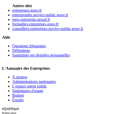
Autres sites
entreprises.gouv.fr
entreprendre.service-public.gouv.fr
mon-entreprise.urssaf.fr
formalites.entreprises.gouv.fr
conseillers-entreprises.service-public.gouv.fr
Aide
Questions fréquentes
Définitions
Supprimer ses données personnelles
L'Annuaire des Entreprises
À propos
Administrations partenaires
L'espace agent public
Statistiques d'usage
Budget
Équipe
république
française