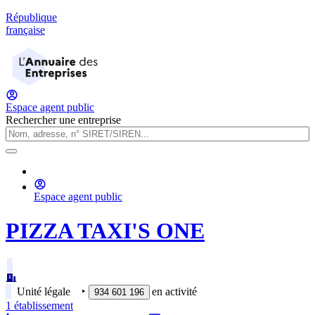
République
française
Espace agent public
Rechercher une entreprise
Espace agent public
PIZZA TAXI'S ONE
Unité légale
‣
en activité
934 601 196
1
établissement