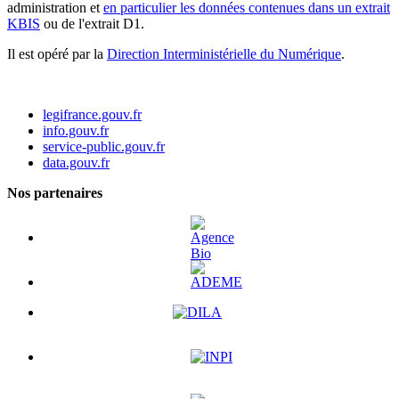
administration et
en particulier les données contenues dans un extrait
KBIS
ou de l'extrait D1.
Il est opéré par la
Direction Interministérielle du Numérique
.
legifrance.gouv.fr
info.gouv.fr
service-public.gouv.fr
data.gouv.fr
Nos partenaires