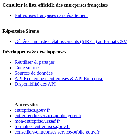
Consulter la liste officielle des entreprises françaises
Entreprises françaises par département
Répertoire Sirene
Générer une liste d'établissements (SIRET) au format CSV
Développeurs & développeuses
Réutiliser & partager
Code source
Sources de données
API Recherche d'entreprises & API Entreprise
Disponibilité des API
Autres sites
entreprises.gouv.fr
entreprendre.service-public.gouv.fr
mon-entreprise.urssaf.fr
formalites.entreprises.gouv.fr
conseillers-entreprises.service-public.gouv.fr