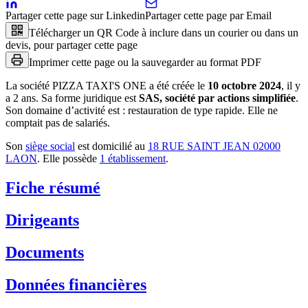
Partager cette page sur Linkedin
Partager cette page par Email
Télécharger un QR Code à inclure dans un courier ou dans un
devis, pour partager cette page
Imprimer cette page ou la sauvegarder au format PDF
La société
PIZZA TAXI'S ONE
a été créée le
10 octobre 2024
, il y
a
2 ans
.
Sa forme juridique est
SAS, société par actions simplifiée
.
Son domaine d’activité est :
restauration de type rapide
.
Elle ne
comptait pas de salariés.
Son
siège social
est domicilié au
18 RUE SAINT JEAN 02000
LAON
.
Elle possède
1
établissement
.
Fiche résumé
Dirigeants
Documents
Données financières