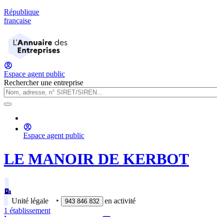
République
française
Espace agent public
Rechercher une entreprise
Espace agent public
LE MANOIR DE KERBOT
Unité légale
‣
en activité
943 846 832
1
établissement