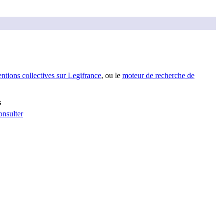
entions collectives sur Legifrance
, ou le
moteur de recherche de
s
nsulter