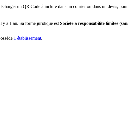
lécharger un QR Code à inclure dans un courier ou dans un devis, pour 
 il y a
1 an
.
Sa forme juridique est
Société à responsabilité limitée (san
possède
1
établissement
.