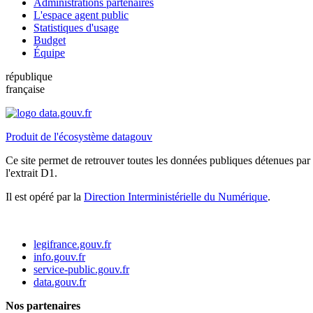
Administrations partenaires
L'espace agent public
Statistiques d'usage
Budget
Équipe
république
française
Produit de l'écosystème datagouv
Ce site permet de retrouver toutes les données publiques détenues par l
l'extrait D1.
Il est opéré par la
Direction Interministérielle du Numérique
.
legifrance.gouv.fr
info.gouv.fr
service-public.gouv.fr
data.gouv.fr
Nos partenaires