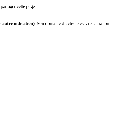
partager cette page
s autre indication)
.
Son domaine d’activité est :
restauration