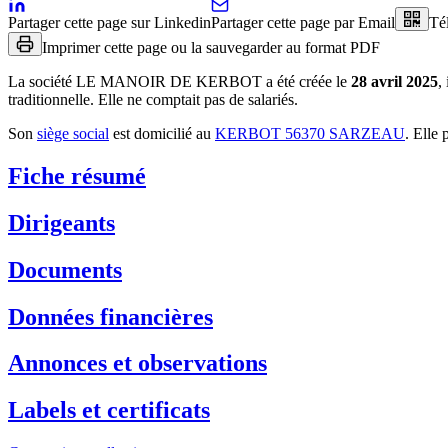
Partager cette page sur Linkedin
Partager cette page par Email
Té
Imprimer cette page ou la sauvegarder au format PDF
La société
LE MANOIR DE KERBOT
a été créée le
28 avril 2025
,
traditionnelle
.
Elle ne comptait pas de salariés.
Son
siège social
est domicilié au
KERBOT 56370 SARZEAU
.
Elle 
Fiche résumé
Dirigeants
Documents
Données financières
Annonces et observations
Labels et certificats