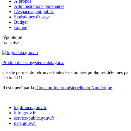
À propos
Administrations partenaires
L'espace agent public
Statistiques d'usage
Budget
Équipe
république
française
Produit de l'écosystème datagouv
Ce site permet de retrouver toutes les données publiques détenues par l
l'extrait D1.
Il est opéré par la
Direction Interministérielle du Numérique
.
legifrance.gouv.fr
info.gouv.fr
service-public.gouv.fr
data.gouv.fr