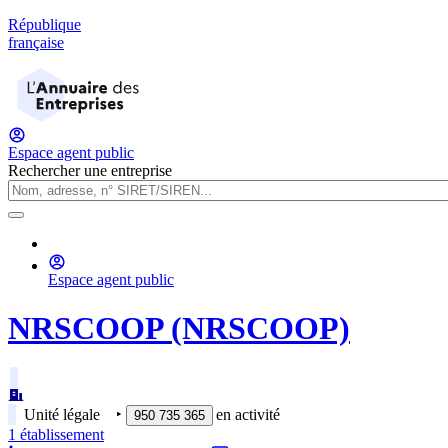
République
française
Espace agent public
Rechercher une entreprise
Espace agent public
NRSCOOP (NRSCOOP)
Unité légale
‣
en activité
950 735 365
1
établissement