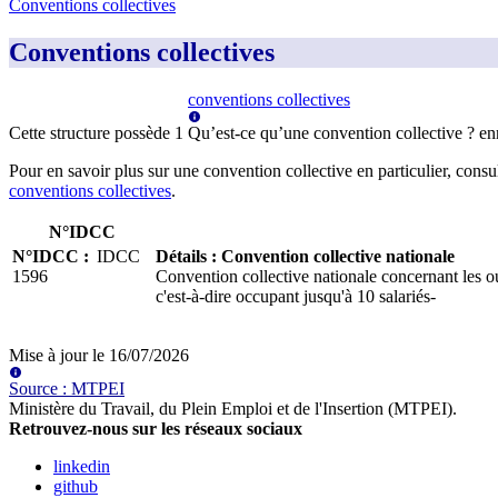
Conventions collectives
Conventions collectives
conventions collectives
Cette structure possède
1
Qu’est-ce qu’une convention collective ?
en
Pour en savoir plus sur une convention collective en particulier, consu
conventions collectives
.
N°IDCC
N°IDCC
:
IDCC
Détails
:
Convention collective nationale
1596
Convention collective nationale concernant les ou
c'est-à-dire occupant jusqu'à 10 salariés-
Mise à jour le
16/07/2026
Source
:
MTPEI
Ministère du Travail, du Plein Emploi et de l'Insertion (MTPEI)
.
Retrouvez-nous sur les réseaux sociaux
linkedin
github