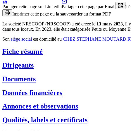
Partager cette page sur Linkedin
Partager cette page par Email
Té
Imprimer cette page ou la sauvegarder au format PDF
La société
NRSCOOP (NRSCOOP)
a été créée le
13 mars 2023
, il 
dans tous locaux
.
En 2023, elle était catégorisée Petite ou Moyenne En
Son
siège social
est domicilié au
CHEZ STEPHANE MOUTARD RT
Fiche résumé
Dirigeants
Documents
Données financières
Annonces et observations
Qualités, labels et certificats