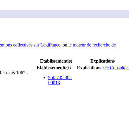
entions collectives sur Legifrance
, ou le
moteur de recherche de
Etablissement(s)
Explications
Etablissement(s)
:
Explications
:
⇢ Consulter
 1er mars 1962 -
950 735 365
00013