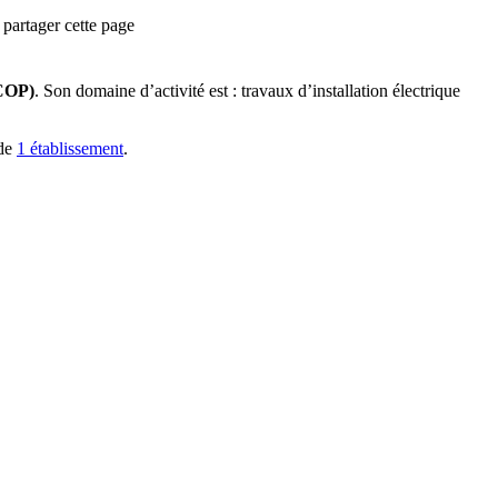
partager cette page
SCOP)
.
Son domaine d’activité est :
travaux d’installation électrique
de
1
établissement
.