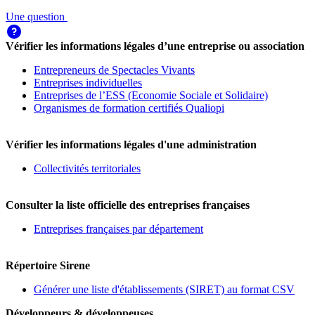
Une question
Vérifier les informations légales d’une entreprise ou association
Entrepreneurs de Spectacles Vivants
Entreprises individuelles
Entreprises de l’ESS (Economie Sociale et Solidaire)
Organismes de formation certifiés Qualiopi
Vérifier les informations légales d'une administration
Collectivités territoriales
Consulter la liste officielle des entreprises françaises
Entreprises françaises par département
Répertoire Sirene
Générer une liste d'établissements (SIRET) au format CSV
Développeurs & développeuses