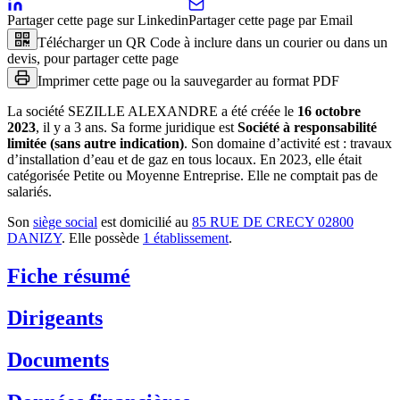
Partager cette page sur Linkedin
Partager cette page par Email
Télécharger un QR Code à inclure dans un courier ou dans un
devis, pour partager cette page
Imprimer cette page ou la sauvegarder au format PDF
La société
SEZILLE ALEXANDRE
a été créée le
16 octobre
2023
, il y a
3 ans
.
Sa forme juridique est
Société à responsabilité
limitée (sans autre indication)
.
Son domaine d’activité est :
travaux
d’installation d’eau et de gaz en tous locaux
.
En 2023, elle était
catégorisée Petite ou Moyenne Entreprise.
Elle ne comptait pas de
salariés.
Son
siège social
est domicilié au
85 RUE DE CRECY 02800
DANIZY
.
Elle possède
1
établissement
.
Fiche résumé
Dirigeants
Documents