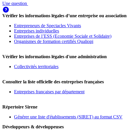
Une question
Vérifier les informations légales d’une entreprise ou association
Entrepreneurs de Spectacles Vivants
Entreprises individuelles
Entreprises de l’ESS (Economie Sociale et Solidaire)
Organismes de formation certifiés Qualiopi
Vérifier les informations légales d'une administration
Collectivités territoriales
Consulter la liste officielle des entreprises françaises
Entreprises françaises par département
Répertoire Sirene
Générer une liste d'établissements (SIRET) au format CSV
Développeurs & développeuses