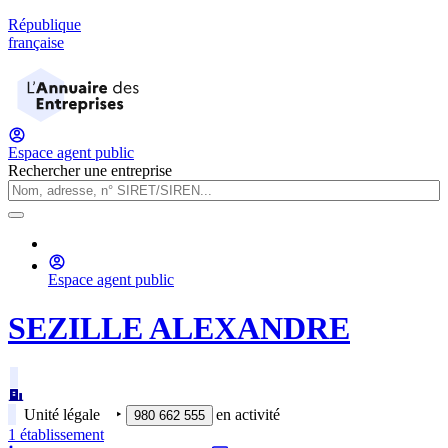
République
française
Espace agent public
Rechercher une entreprise
Espace agent public
SEZILLE ALEXANDRE
Unité légale
‣
en activité
980 662 555
1
établissement