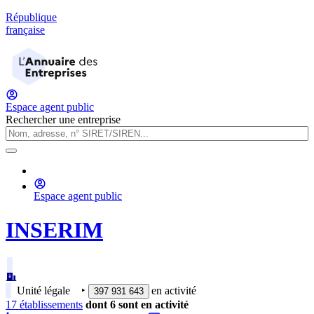
République
française
Espace agent public
Rechercher une entreprise
Espace agent public
INSERIM
Unité légale
‣
en activité
397 931 643
17
établissement
s
dont
6
sont
en activité