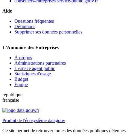
conseillers-entreprises.service-public.gouv.fr
Aide
Questions fréquentes
Définitions
Supprimer ses données personnelles
L'Annuaire des Entreprises
À propos
Administrations partenaires
L'espace agent public
Statistiques d'usage
Budget
Équipe
république
française
Produit de l'écosystème datagouv
Ce site permet de retrouver toutes les données publiques détenues