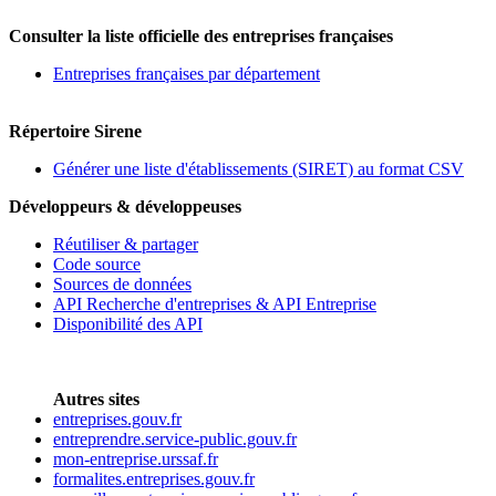
Consulter la liste officielle des entreprises françaises
Entreprises françaises par département
Répertoire Sirene
Générer une liste d'établissements (SIRET) au format CSV
Développeurs & développeuses
Réutiliser & partager
Code source
Sources de données
API Recherche d'entreprises & API Entreprise
Disponibilité des API
Autres sites
entreprises.gouv.fr
entreprendre.service-public.gouv.fr
mon-entreprise.urssaf.fr
formalites.entreprises.gouv.fr