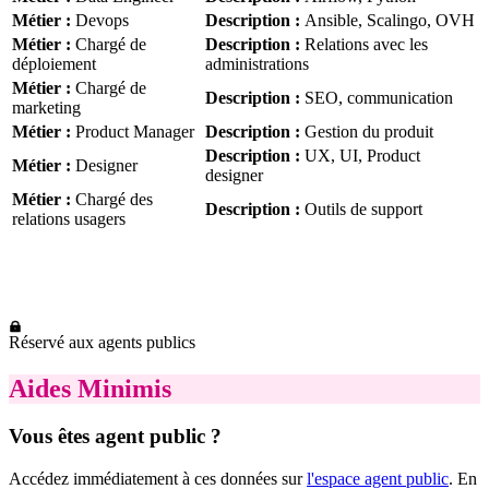
Métier
:
Devops
Description
:
Ansible, Scalingo, OVH
Métier
:
Chargé de
Description
:
Relations avec les
déploiement
administrations
Métier
:
Chargé de
Description
:
SEO, communication
marketing
Métier
:
Product Manager
Description
:
Gestion du produit
Description
:
UX, UI, Product
Métier
:
Designer
designer
Métier
:
Chargé des
Description
:
Outils de support
relations usagers
Réservé aux agents publics
Aides Minimis
Vous êtes agent public ?
Accédez immédiatement à ces données sur
l'espace agent public
. En