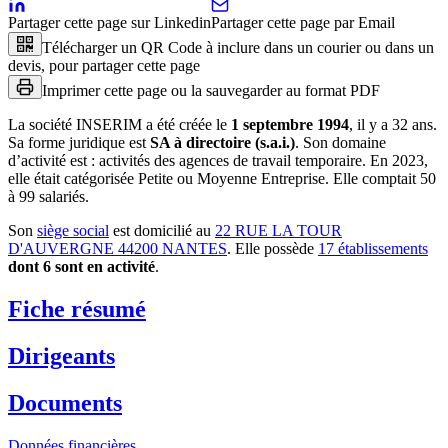
Partager cette page sur Linkedin
Partager cette page par Email
Télécharger un QR Code à inclure dans un courier ou dans un
devis, pour partager cette page
Imprimer cette page ou la sauvegarder au format PDF
La société
INSERIM
a été créée le
1 septembre 1994
, il y a
32 ans
.
Sa forme juridique est
SA à directoire (s.a.i.)
.
Son domaine
d’activité est :
activités des agences de travail temporaire
.
En 2023,
elle était catégorisée Petite ou Moyenne Entreprise.
Elle comptait 50
à 99 salariés.
Son
siège social
est domicilié au
22 RUE LA TOUR
D'AUVERGNE 44200 NANTES
.
Elle possède
17
établissement
s
dont
6
sont
en activité
.
Fiche résumé
Dirigeants
Documents
Données financières