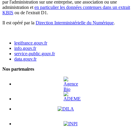
par l'administration sur une entreprise, une association ou une
administration et
en particulier les données contenues dans un extrait
KBIS
ou de l'extrait D1.
Il est opéré par la
Direction Interministérielle du Numérique
.
legifrance.gouv.fr
info.gouv.fr
service-public.gouv.fr
data.gouv.fr
Nos partenaires