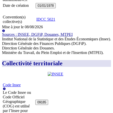
Date de création
01/01/1978
Convention(s)
IDCC
5021
collective(s)
Mise à jour le
08/08/2026
Source
s
:
INSEE, DGFiP, Douanes, MTPEI
Institut National de la Statistique et des Études Économiques (Insee)
.
Direction Générale des Finances Publiques (DGFiP)
.
Direction Générale des Douanes
.
Ministère du Travail, du Plein Emploi et de l'Insertion (MTPEI)
.
Collectivité territoriale
Code Insee
Le Code Insee ou
Code Officiel
Géographique
09185
(COG) est utilisé
par l’Insee pour