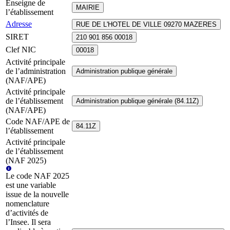
Enseigne de
MAIRIE
l’établissement
Adresse
RUE DE L'HOTEL DE VILLE 09270 MAZERES
SIRET
210 901 856 00018
Clef NIC
00018
Activité principale
de l’administration
Administration publique générale
(NAF/APE)
Activité principale
de l’établissement
Administration publique générale (84.11Z)
(NAF/APE)
Code NAF/APE de
84.11Z
l’établissement
Activité principale
de l’établissement
(NAF 2025)
Le code NAF 2025
est une variable
issue de la nouvelle
nomenclature
d’activités de
l’Insee. Il sera