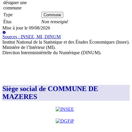
désigner une
commune
Type
Commune
Élus
Non renseigné
Mise à jour le
09/08/2026
Source
s
:
INSEE, MI, DINUM
Institut National de la Statistique et des Études Économiques (Insee)
.
Ministère de l’Intérieur (MI)
.
Direction Interministérielle du Numérique (DINUM)
.
Siège social de COMMUNE DE
MAZERES