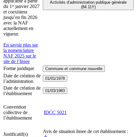
applicable à partir
Activités d’administration publique générale
du 1ᵉʳ janvier 2027
(84.11Y)
et coexistera
jusqu’en fin 2026
avec la NAF
actuellement en
vigueur.
En savoir plus sur
la nomenclature
NAF 2025 sur le
site de l’Insee
Forme juridique
Commune et commune nouvelle
Date de création de
01/01/1978
l’administration
Date de création de
01/03/1983
l’établissement
Convention
collective de
IDCC
5021
l’établissement
Avis de situation Insee de cet établissement :
Justificatif(s)