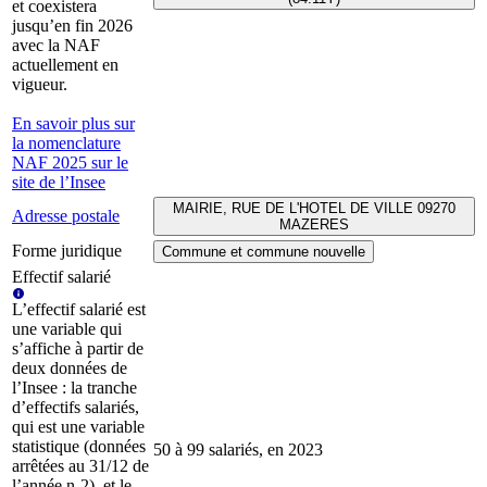
et coexistera
jusqu’en fin 2026
avec la NAF
actuellement en
vigueur.
En savoir plus sur
la nomenclature
NAF 2025 sur le
site de l’Insee
MAIRIE, RUE DE L'HOTEL DE VILLE 09270
Adresse postale
MAZERES
Forme juridique
Commune et commune nouvelle
Effectif salarié
L’effectif salarié est
une variable qui
s’affiche à partir de
deux données de
l’Insee : la tranche
d’effectifs salariés,
qui est une variable
statistique (données
50 à 99 salariés, en 2023
arrêtées au 31/12 de
l’année n-2), et le