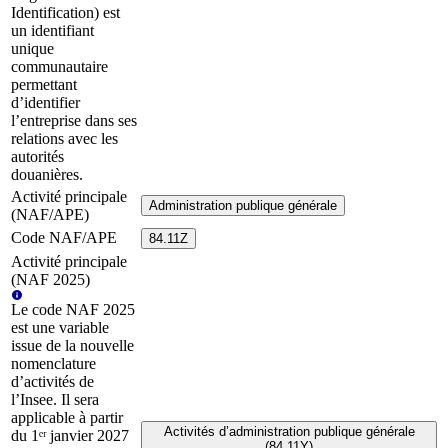
Identification) est
un identifiant
unique
communautaire
permettant
d’identifier
l’entreprise dans ses
relations avec les
autorités
douanières.
Activité principale
Administration publique générale
(NAF/APE)
Code NAF/APE
84.11Z
Activité principale
(NAF 2025)
Le code NAF 2025
est une variable
issue de la nouvelle
nomenclature
d’activités de
l’Insee. Il sera
applicable à partir
Activités d’administration publique générale
du 1ᵉʳ janvier 2027
(84.11Y)