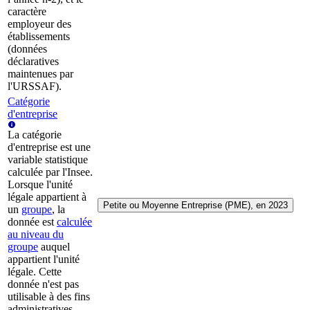
caractère
employeur des
établissements
(données
déclaratives
maintenues par
l'URSSAF).
Catégorie
d'entreprise
La catégorie
d'entreprise est une
variable statistique
calculée par l'Insee.
Lorsque l'unité
légale appartient à
Petite ou Moyenne Entreprise (PME), en 2023
un
groupe
, la
donnée est
calculée
au niveau du
groupe
auquel
appartient l'unité
légale. Cette
donnée n'est pas
utilisable à des fins
administratives.