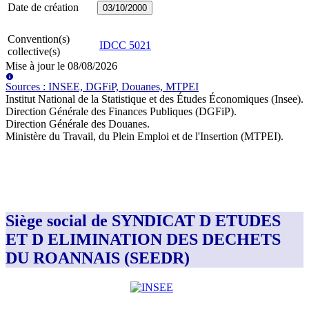
Date de création
03/10/2000
Convention(s)
IDCC
5021
collective(s)
Mise à jour le
08/08/2026
Source
s
:
INSEE, DGFiP, Douanes, MTPEI
Institut National de la Statistique et des Études Économiques (Insee)
.
Direction Générale des Finances Publiques (DGFiP)
.
Direction Générale des Douanes
.
Ministère du Travail, du Plein Emploi et de l'Insertion (MTPEI)
.
Siège social de SYNDICAT D ETUDES
ET D ELIMINATION DES DECHETS
DU ROANNAIS (SEEDR)