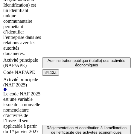
Identification) est
un identifiant
unique
communautaire
permettant
d’identifier
l’entreprise dans ses
relations avec les
autorités
douanières.
Activité principale
Administration publique (tutelle) des activités
(NAF/APE)
économiques
Code NAF/APE
84.13Z
Activité principale
(NAF 2025)
Le code NAF 2025
est une variable
issue de la nouvelle
nomenclature
d’activités de
l’Insee. Il sera
applicable à partir
Réglementation et contribution à l’amélioration
du 1ᵉʳ janvier 2027
de l’efficacité des activités économiques