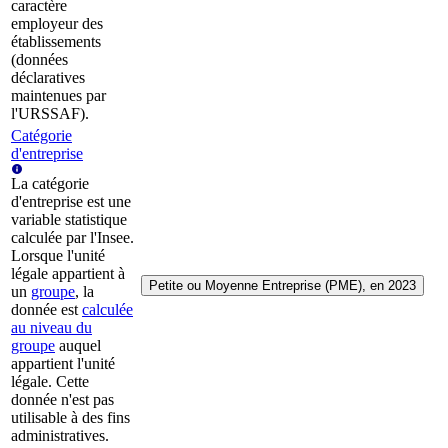
caractère
employeur des
établissements
(données
déclaratives
maintenues par
l'URSSAF).
Catégorie
d'entreprise
La catégorie
d'entreprise est une
variable statistique
calculée par l'Insee.
Lorsque l'unité
légale appartient à
Petite ou Moyenne Entreprise (PME), en 2023
un
groupe
, la
donnée est
calculée
au niveau du
groupe
auquel
appartient l'unité
légale. Cette
donnée n'est pas
utilisable à des fins
administratives.