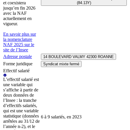
et coexistera
(84.13Y)
jusqu’en fin 2026
avec la NAF
actuellement en
vigueur.
En savoir plus sur
la nomenclature
NAF 2025 sur le
site de l’Insee
Adresse postale
14 BOULEVARD VALMY 42300 ROANNE
Forme juridique
Syndicat mixte fermé
Effectif salarié
L’effectif salarié est
une variable qui
s’affiche à partir de
deux données de
l’Insee : la tranche
d’effectifs salariés,
qui est une variable
statistique (données
6 à 9 salariés, en 2023
arrêtées au 31/12 de
l’année n-2), et le