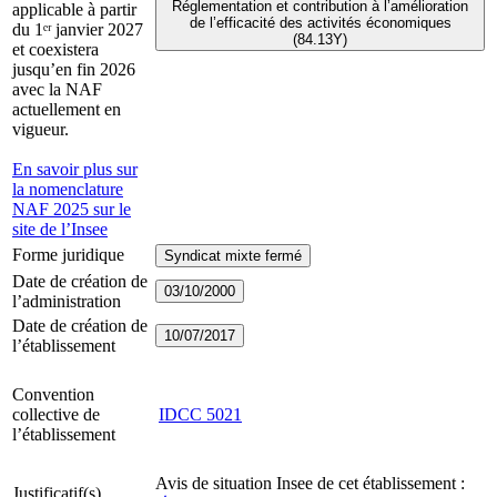
Réglementation et contribution à l’amélioration
applicable à partir
de l’efficacité des activités économiques
du 1ᵉʳ janvier 2027
(84.13Y)
et coexistera
jusqu’en fin 2026
avec la NAF
actuellement en
vigueur.
En savoir plus sur
la nomenclature
NAF 2025 sur le
site de l’Insee
Forme juridique
Syndicat mixte fermé
Date de création de
03/10/2000
l’administration
Date de création de
10/07/2017
l’établissement
Convention
collective de
IDCC
5021
l’établissement
Avis de situation Insee de cet établissement :
Justificatif(s)