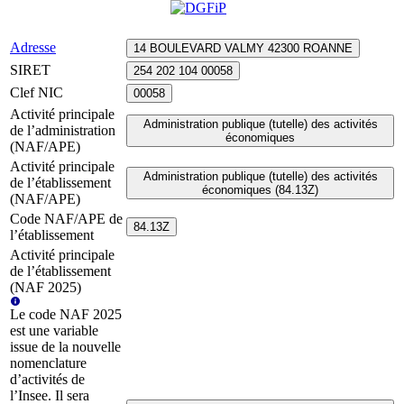
Adresse
14 BOULEVARD VALMY 42300 ROANNE
SIRET
254 202 104 00058
Clef NIC
00058
Activité principale
Administration publique (tutelle) des activités
de l’administration
économiques
(NAF/APE)
Activité principale
Administration publique (tutelle) des activités
de l’établissement
économiques (84.13Z)
(NAF/APE)
Code NAF/APE de
84.13Z
l’établissement
Activité principale
de l’établissement
(NAF 2025)
Le code NAF 2025
est une variable
issue de la nouvelle
nomenclature
d’activités de
l’Insee. Il sera