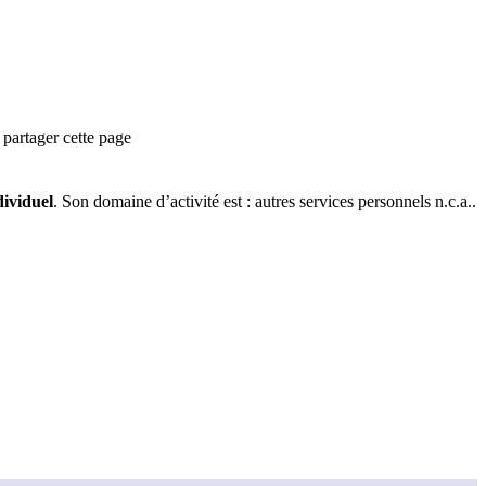
partager cette page
ividuel
.
Son domaine d’activité est :
autres services personnels n.c.a.
.