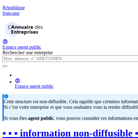
République
française
Espace agent public
Rechercher une entreprise
Espace agent public
Cette structure est non-diffusible. Cela signifie que certaines inform
Si c’est votre entreprise et que vous souhaitez vous la rendre diffusibl
Si vous êtes
agent public
, vous pouvez consulter ces informations e
▪︎ ▪︎ ▪︎ information non-diffusible ▪︎ ▪