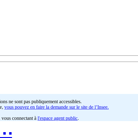
ations ne sont pas publiquement accessibles.
e,
vous pouvez en faire la demande sur le site de l’Insee.
n vous connectant à
l'espace agent public
.
︎ ▪︎