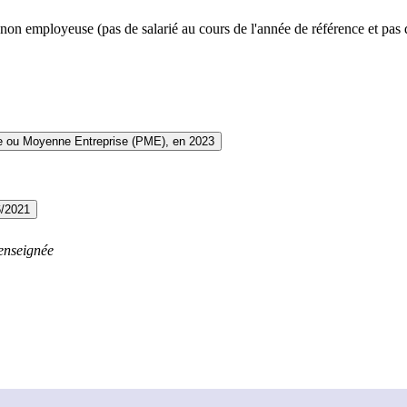
non employeuse (pas de salarié au cours de l'année de référence et pas 
te ou Moyenne Entreprise (PME), en 2023
6/2021
enseignée