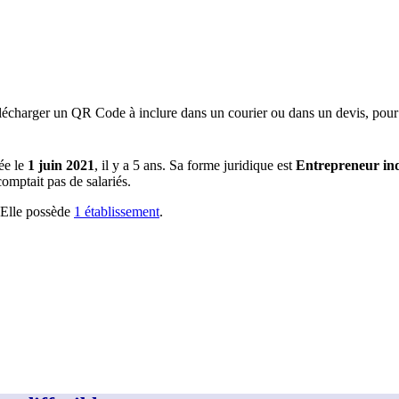
lécharger un QR Code à inclure dans un courier ou dans un devis, pour 
ée le
1 juin 2021
, il y a
5 ans
.
Sa forme juridique est
Entrepreneur ind
omptait pas de salariés.
Elle possède
1
établissement
.