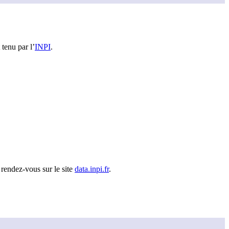
 tenu par l’
INPI
.
 rendez-vous sur le site
data.inpi.fr
.