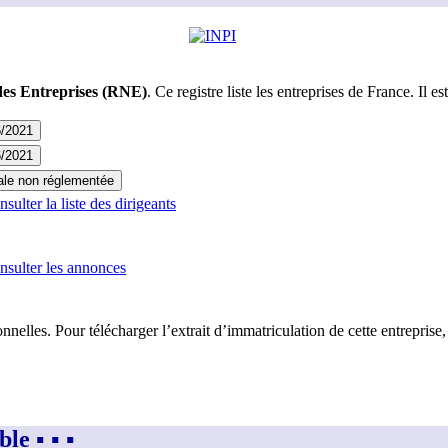
des Entreprises (RNE)
. Ce registre liste les entreprises de France. Il est
6/2021
6/2021
ale non réglementée
ulter la liste des dirigeants
sulter les annonces
nnelles. Pour télécharger l’extrait d’immatriculation de cette entreprise,
 ▪︎ ▪︎ ▪︎