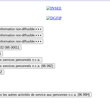
▪︎ information non-diffusible ▪︎ ▪︎ ▪︎
▪︎ information non-diffusible ▪︎ ▪︎ ▪︎
▪︎ information non-diffusible ▪︎ ▪︎ ▪︎
032 095 00011
1
s services personnels n.c.a.
s services personnels n.c.a. (96.09Z)
9Z
s les autres activités de service aux personnes n.c.a. (96.99H)