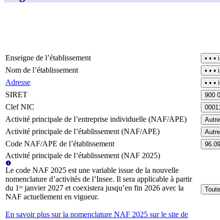
Enseigne de l’établissement
▪︎ ▪︎ 
Nom de l’établissement
▪︎ ▪︎ 
Adresse
▪︎ ▪︎ 
SIRET
900 
Clef NIC
0001
Activité principale de l’entreprise individuelle (NAF/APE)
Autre
Activité principale de l’établissement (NAF/APE)
Autre
Code NAF/APE de l’établissement
96.0
Activité principale de l’établissement (NAF 2025)
Le code NAF 2025 est une variable issue de la nouvelle
nomenclature d’activités de l’Insee. Il sera applicable à partir
du 1ᵉʳ janvier 2027 et coexistera jusqu’en fin 2026 avec la
Toute
NAF actuellement en vigueur.
En savoir plus sur la nomenclature NAF 2025 sur le site de