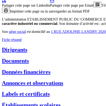
Partager cette page sur Linkedin
Partager cette page par Email
Té
Imprimer cette page ou la sauvegarder au format PDF
L’administration
ETABLISSEMENT PUBLIC DU COMMERCE ET 
caractère industriel ou commercial
.
Son domaine d’activité est :
act
Son
siège social
est domicilié au
1 RUE ADOLPHE LANDRY 2020
Fiche résumé
Dirigeants
Documents
Données financières
Annonces et observations
Labels et certificats
Établissements scolaires