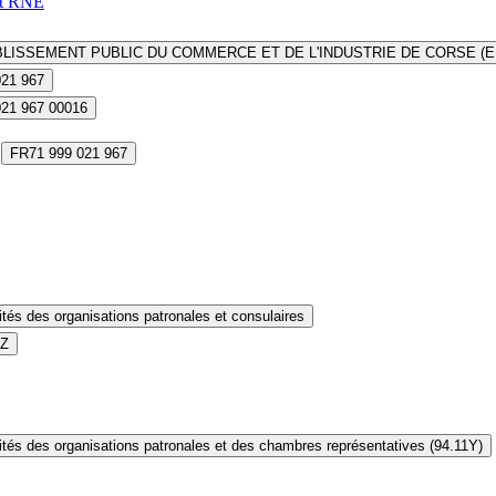
it RNE
LISSEMENT PUBLIC DU COMMERCE ET DE L'INDUSTRIE DE CORSE (E
021 967
021 967 00016
FR71 999 021 967
ités des organisations patronales et consulaires
1Z
ités des organisations patronales et des chambres représentatives (94.11Y)