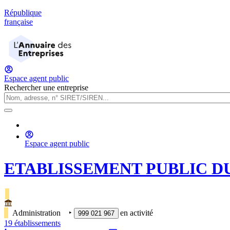
République
française
Espace agent public
Rechercher une entreprise
Espace agent public
ETABLISSEMENT PUBLIC DU
Administration
‣
en activité
999 021 967
19
établissement
s