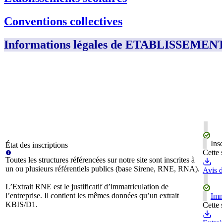
Conventions collectives
Informations légales de ETABLISSE
Ins
État des inscriptions
Cette 
Toutes les structures référencées sur notre site sont inscrites à
un ou plusieurs référentiels publics (base Sirene, RNE, RNA).
Avis d
L’Extrait RNE est le justificatif d’immatriculation de
l’entreprise. Il contient les mêmes données qu’un extrait
Imm
KBIS/D1.
Cette 