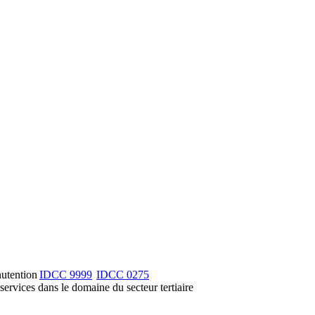
nutention
IDCC
9999
IDCC
0275
services dans le domaine du secteur tertiaire