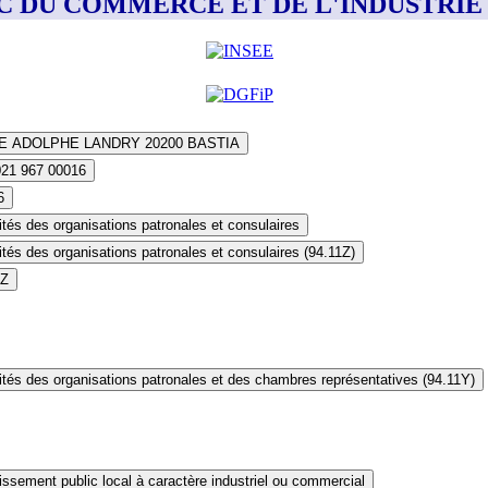
LIC DU COMMERCE ET DE L'INDUSTRIE
E ADOLPHE LANDRY 20200 BASTIA
021 967 00016
6
ités des organisations patronales et consulaires
ités des organisations patronales et consulaires (94.11Z)
1Z
ités des organisations patronales et des chambres représentatives (94.11Y)
issement public local à caractère industriel ou commercial