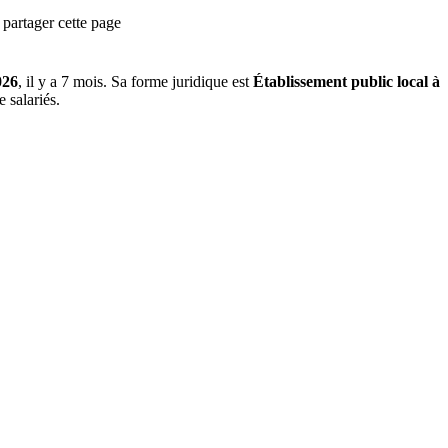
partager cette page
026
, il y a
7 mois
.
Sa forme juridique est
Établissement public local à
 salariés.