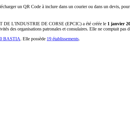
lécharger un QR Code à inclure dans un courier ou dans un devis, pour 
DE L'INDUSTRIE DE CORSE (EPCIC)
a été créée le
1 janvier 2
ivités des organisations patronales et consulaires
.
Elle ne comptait pas de
0 BASTIA
.
Elle possède
19
établissement
s
.