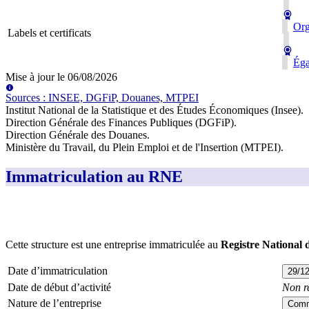
Org
Labels et certificats
Éga
Mise à jour le
06/08/2026
Source
s
:
INSEE, DGFiP, Douanes, MTPEI
Institut National de la Statistique et des Études Économiques (Insee)
.
Direction Générale des Finances Publiques (DGFiP)
.
Direction Générale des Douanes
.
Ministère du Travail, du Plein Emploi et de l'Insertion (MTPEI)
.
Immatriculation au RNE
Cette structure est une entreprise immatriculée au
Registre National 
Date d’immatriculation
29/1
Date de début d’activité
Non r
Nature de l’entreprise
Comme