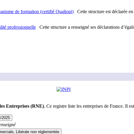
anisme de formation (certifié Qualiopi)
Cette structure est déclarée en
lité professionnelle
Cette structure a renseigné ses déclarations d’éga
des Entreprises (RNE)
. Ce registre liste les entreprises de France. Il est
2/2025
enseigné
rciale, Libérale non réglementée