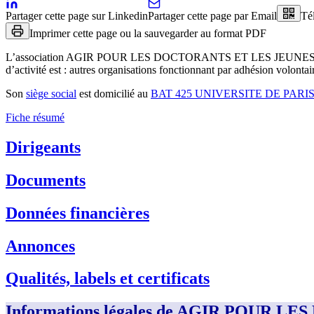
Partager cette page sur Linkedin
Partager cette page par Email
Té
Imprimer cette page ou la sauvegarder au format PDF
L’association
AGIR POUR LES DOCTORANTS ET LES JEUNES 
d’activité est :
autres organisations fonctionnant par adhésion volontai
Son
siège social
est domicilié au
BAT 425 UNIVERSITE DE PARI
Fiche résumé
Dirigeants
Documents
Données financières
Annonces
Qualités, labels et certificats
Informations légales de AGIR POUR 