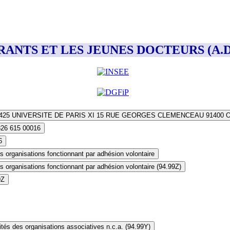
ORANTS ET LES JEUNES DOCTEURS (A.D.
425 UNIVERSITE DE PARIS XI 15 RUE GEORGES CLEMENCEAU 91400 
326 615 00016
6
s organisations fonctionnant par adhésion volontaire
s organisations fonctionnant par adhésion volontaire (94.99Z)
9Z
ités des organisations associatives n.c.a. (94.99Y)