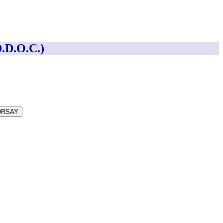
D.O.C.)
ORSAY