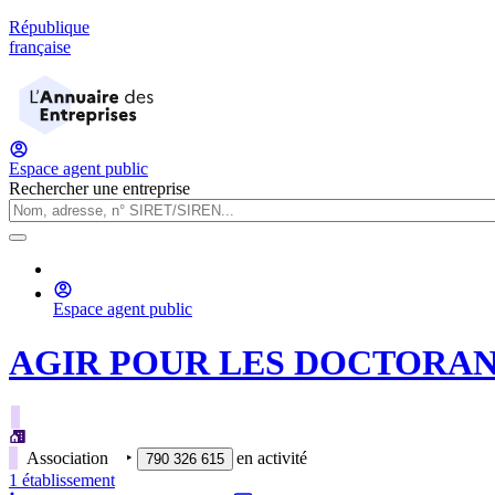
République
française
Espace agent public
Rechercher une entreprise
Espace agent public
AGIR POUR LES DOCTORANT
Association
‣
en activité
790 326 615
1
établissement