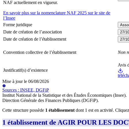
NAF actuellement en vigueur.
En savoir plus sur la nomenclature NAF 2025 sur le site de
l’Insee
Forme juridique
Assoc
Date de création de l’association
27/1
Date de création de l’établissement
27/1
Convention collective de l’établissement
Non r
Avis d
Justificatif(s) d’existence
téléch
Mise à jour le
06/08/2026
Source
s
:
INSEE, DGFiP
Institut National de la Statistique et des Études Économiques (Insee)
.
Direction Générale des Finances Publiques (DGFiP)
.
Cette structure possède
1
établissement
dont
1
est
en activité
. Clique
1 établissement de AGIR POUR LES D