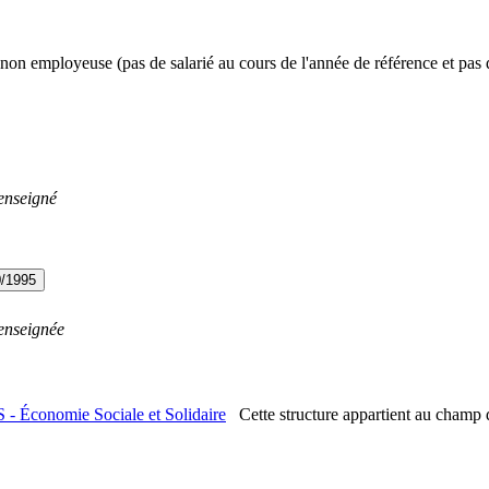
non employeuse (pas de salarié au cours de l'année de référence et pas 
enseigné
0/1995
enseignée
 - Économie Sociale et Solidaire
Cette structure appartient au champ 