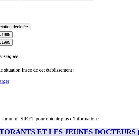
iation déclarée
0/1995
0/1995
enseignée
e situation Insee de cet établissement :
arger
z sur un n° SIRET pour obtenir plus d’information :
OCTORANTS ET LES JEUNES DOCTEURS (A