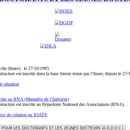
crite (Insee)
le
27/10/1995
structure est inscrite dans la base Sirene tenue par l’Insee, depuis le 27
e situation
crite au RNA (Ministère de l’Intérieur)
structure est inscrite au Répertoire National des Associations (RNA).
ce de création au JOAFE
 POUR LES DOCTORANTS ET LES JEUNES DOCTEURS (A.D.D.O.C.)