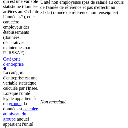
qui est une variable
Unité non employeuse (pas de salarié au cours
statistique (données
de l'année de référence et pas d'effectif au
arrêtées au 31/12 de
31/12) (année de référence non renseignée)
l’année n-2), et le
caractère
employeur des
établissements
(données
déclaratives
maintenues par
l'URSSAF).
Catégorie
d'entreprise
La catégorie
d'entreprise est une
variable statistique
calculée par l'Insee.
Lorsque l'unité
légale appartient à
Non renseigné
un
groupe
, la
donnée est
calculée
au niveau du
groupe
auquel
appartient l'unité