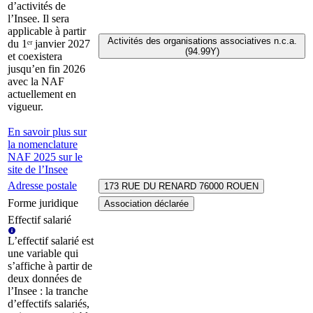
d’activités de
l’Insee. Il sera
applicable à partir
Activités des organisations associatives n.c.a.
du 1ᵉʳ janvier 2027
(94.99Y)
et coexistera
jusqu’en fin 2026
avec la NAF
actuellement en
vigueur.
En savoir plus sur
la nomenclature
NAF 2025 sur le
site de l’Insee
Adresse postale
173 RUE DU RENARD 76000 ROUEN
Forme juridique
Association déclarée
Effectif salarié
L’effectif salarié est
une variable qui
s’affiche à partir de
deux données de
l’Insee : la tranche
d’effectifs salariés,