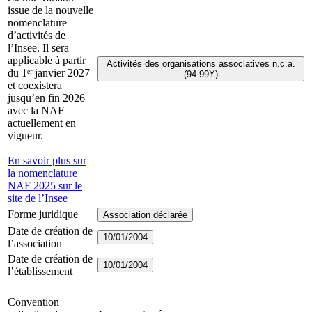
issue de la nouvelle
nomenclature
d’activités de
l’Insee. Il sera
applicable à partir
Activités des organisations associatives n.c.a.
du 1ᵉʳ janvier 2027
(94.99Y)
et coexistera
jusqu’en fin 2026
avec la NAF
actuellement en
vigueur.
En savoir plus sur
la nomenclature
NAF 2025 sur le
site de l’Insee
Forme juridique
Association déclarée
Date de création de
10/01/2004
l’association
Date de création de
10/01/2004
l’établissement
Convention