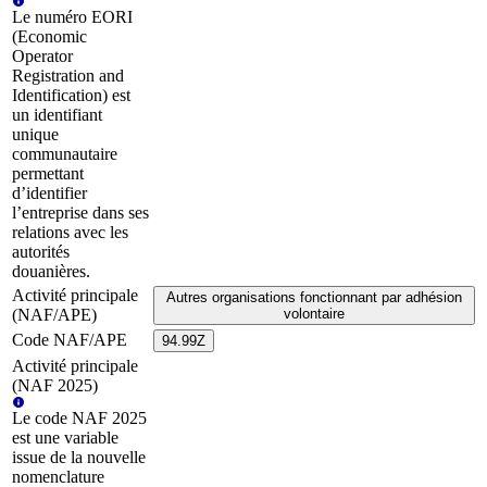
Le numéro EORI
(Economic
Operator
Registration and
Identification) est
un identifiant
unique
communautaire
permettant
d’identifier
l’entreprise dans ses
relations avec les
autorités
douanières.
Activité principale
Autres organisations fonctionnant par adhésion
(NAF/APE)
volontaire
Code NAF/APE
94.99Z
Activité principale
(NAF 2025)
Le code NAF 2025
est une variable
issue de la nouvelle
nomenclature