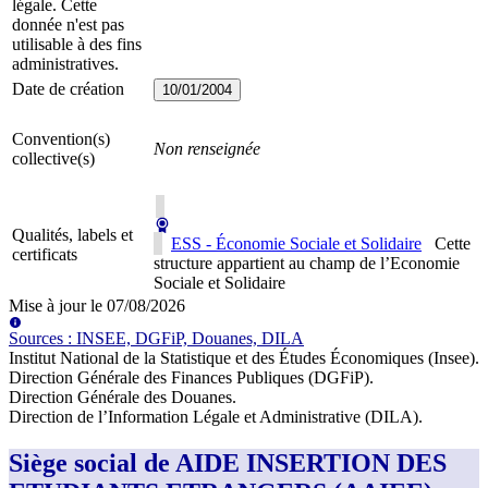
légale. Cette
donnée n'est pas
utilisable à des fins
administratives.
Date de création
10/01/2004
Convention(s)
Non renseignée
collective(s)
Qualités, labels et
ESS - Économie Sociale et Solidaire
Cette
certificats
structure appartient au champ de l’Economie
Sociale et Solidaire
Mise à jour le
07/08/2026
Source
s
:
INSEE, DGFiP, Douanes, DILA
Institut National de la Statistique et des Études Économiques (Insee)
.
Direction Générale des Finances Publiques (DGFiP)
.
Direction Générale des Douanes
.
Direction de l’Information Légale et Administrative (DILA)
.
Siège social de AIDE INSERTION DES