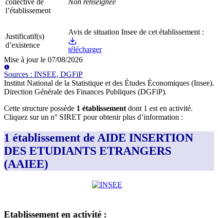
collective de
Non renseignée
l’établissement
Avis de situation Insee de cet établissement :
Justificatif(s)
d’existence
télécharger
Mise à jour le
07/08/2026
Source
s
:
INSEE, DGFiP
Institut National de la Statistique et des Études Économiques (Insee)
.
Direction Générale des Finances Publiques (DGFiP)
.
Cette structure possède
1
établissement
dont
1
est
en activité
.
Cliquez sur un n° SIRET pour obtenir plus d’information :
1 établissement de AIDE INSERTION
DES ETUDIANTS ETRANGERS
(AAIEE)
Etablissement
en activité
: