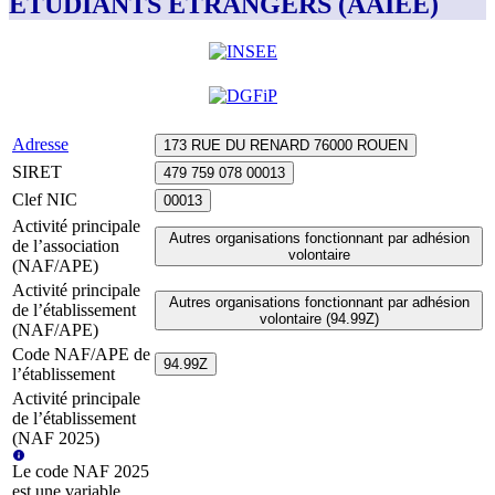
ETUDIANTS ETRANGERS (AAIEE)
Adresse
173 RUE DU RENARD 76000 ROUEN
SIRET
479 759 078 00013
Clef NIC
00013
Activité principale
Autres organisations fonctionnant par adhésion
de l’association
volontaire
(NAF/APE)
Activité principale
Autres organisations fonctionnant par adhésion
de l’établissement
volontaire (94.99Z)
(NAF/APE)
Code NAF/APE de
94.99Z
l’établissement
Activité principale
de l’établissement
(NAF 2025)
Le code NAF 2025
est une variable