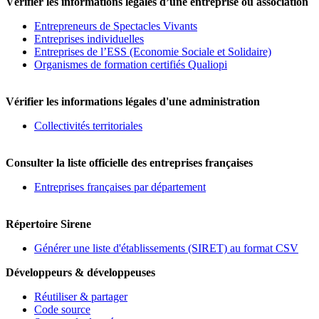
Vérifier les informations légales d’une entreprise ou association
Entrepreneurs de Spectacles Vivants
Entreprises individuelles
Entreprises de l’ESS (Economie Sociale et Solidaire)
Organismes de formation certifiés Qualiopi
Vérifier les informations légales d'une administration
Collectivités territoriales
Consulter la liste officielle des entreprises françaises
Entreprises françaises par département
Répertoire Sirene
Générer une liste d'établissements (SIRET) au format CSV
Développeurs & développeuses
Réutiliser & partager
Code source