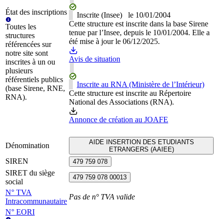
État des inscriptions
Inscrite (Insee)
le
10/01/2004
Cette structure est inscrite dans la base Sirene
Toutes les
tenue par l’Insee, depuis le 10/01/2004. Elle a
structures
été mise à jour le 06/12/2025.
référencées sur
notre site sont
Avis de situation
inscrites à un ou
plusieurs
référentiels publics
Inscrite au RNA (Ministère de l’Intérieur)
(base Sirene, RNE,
Cette structure est inscrite au Répertoire
RNA).
National des Associations (RNA).
Annonce de création au JOAFE
AIDE INSERTION DES ETUDIANTS
Dénomination
ETRANGERS (AAIEE)
SIREN
479 759 078
SIRET du siège
479 759 078 00013
social
N° TVA
Pas de n° TVA valide
Intracommunautaire
N° EORI