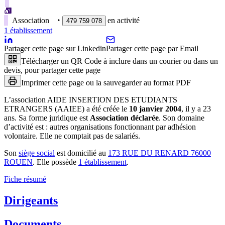
Association
‣
en activité
479 759 078
1
établissement
Partager cette page sur Linkedin
Partager cette page par Email
Télécharger un QR Code à inclure dans un courier ou dans un
devis, pour partager cette page
Imprimer cette page ou la sauvegarder au format PDF
L’association
AIDE INSERTION DES ETUDIANTS
ETRANGERS (AAIEE)
a été créée le
10 janvier 2004
, il y a
23
ans
.
Sa forme juridique est
Association déclarée
.
Son domaine
d’activité est :
autres organisations fonctionnant par adhésion
volontaire
.
Elle ne comptait pas de salariés.
Son
siège social
est domicilié au
173 RUE DU RENARD 76000
ROUEN
.
Elle possède
1
établissement
.
Fiche résumé
Dirigeants
Documents