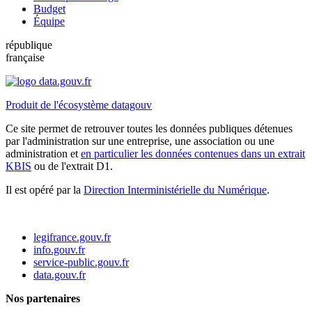
Budget
Équipe
république
française
Produit de l'écosystème datagouv
Ce site permet de retrouver toutes les données publiques détenues
par l'administration sur une entreprise, une association ou une
administration et
en particulier les données contenues dans un extrait
KBIS
ou de l'extrait D1.
Il est opéré par la
Direction Interministérielle du Numérique
.
legifrance.gouv.fr
info.gouv.fr
service-public.gouv.fr
data.gouv.fr
Nos partenaires