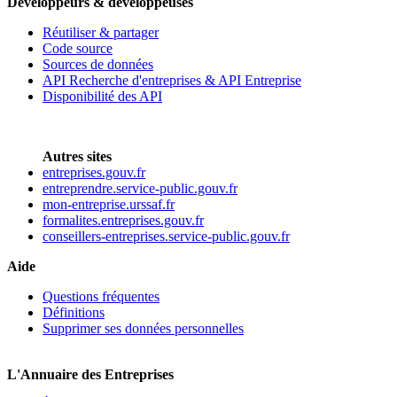
Développeurs & développeuses
Réutiliser & partager
Code source
Sources de données
API Recherche d'entreprises & API Entreprise
Disponibilité des API
Autres sites
entreprises.gouv.fr
entreprendre.service-public.gouv.fr
mon-entreprise.urssaf.fr
formalites.entreprises.gouv.fr
conseillers-entreprises.service-public.gouv.fr
Aide
Questions fréquentes
Définitions
Supprimer ses données personnelles
L'Annuaire des Entreprises