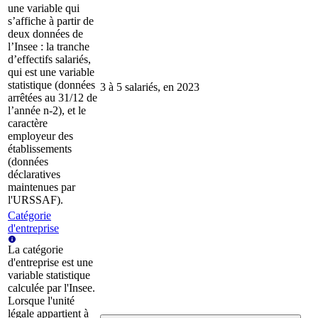
une variable qui
s’affiche à partir de
deux données de
l’Insee : la tranche
d’effectifs salariés,
qui est une variable
statistique (données
3 à 5 salariés, en 2023
arrêtées au 31/12 de
l’année n-2), et le
caractère
employeur des
établissements
(données
déclaratives
maintenues par
l'URSSAF).
Catégorie
d'entreprise
La catégorie
d'entreprise est une
variable statistique
calculée par l'Insee.
Lorsque l'unité
légale appartient à