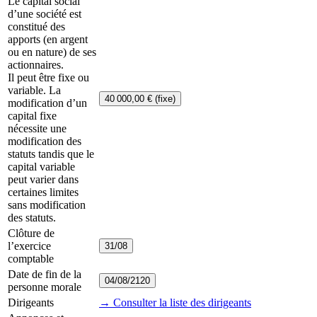
Le capital social
d’une société est
constitué des
apports (en argent
ou en nature) de ses
actionnaires.
Il peut être fixe ou
variable. La
40 000,00 € (fixe)
modification d’un
capital fixe
nécessite une
modification des
statuts tandis que le
capital variable
peut varier dans
certaines limites
sans modification
des statuts.
Clôture de
l’exercice
31/08
comptable
Date de fin de la
04/08/2120
personne morale
Dirigeants
→ Consulter la liste des dirigeants