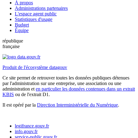
À propos
Administrations partenaires
L'espace agent public
Statistiques d'usage
Budget
Équipe
république
française
Produit de l'écosystème datagouv
Ce site permet de retrouver toutes les données publiques détenues
par l'administration sur une entreprise, une association ou une
administration et
en particulier les données contenues dans un extrait
KBIS
ou de l'extrait D1.
Il est opéré par la
Direction Interministérielle du Numérique
.
legifrance.gouv.fr
info.gouv.fr
service-public.gouv.fr