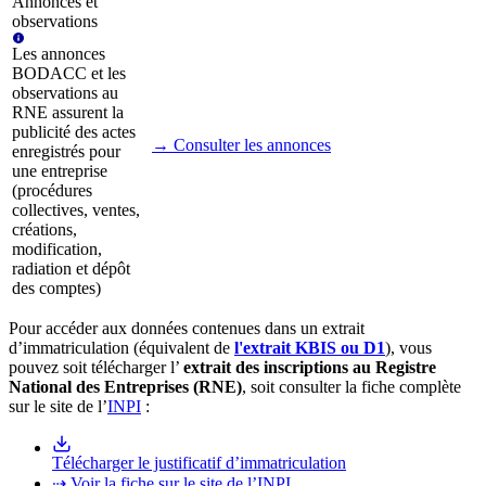
Annonces et
observations
Les annonces
BODACC et les
observations au
RNE assurent la
publicité des actes
→ Consulter les annonces
enregistrés pour
une entreprise
(procédures
collectives, ventes,
créations,
modification,
radiation et dépôt
des comptes)
Pour accéder aux données contenues dans un extrait
d’immatriculation (équivalent de
l'extrait KBIS ou D1
), vous
pouvez soit télécharger l’
extrait des inscriptions au Registre
National des Entreprises (RNE)
, soit consulter la fiche complète
sur le site de l’
INPI
:
Télécharger le justificatif d’immatriculation
⇢ Voir la fiche sur le site de l’INPI