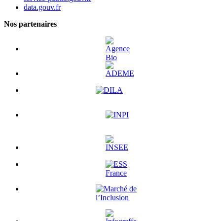
data.gouv.fr
Nos partenaires