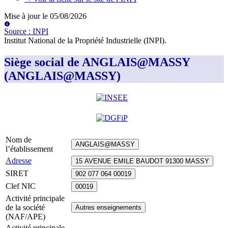
Mise à jour le
05/08/2026
Source
:
INPI
Institut National de la Propriété Industrielle (INPI)
.
Siège social de ANGLAIS@MASSY
(ANGLAIS@MASSY)
Nom de
ANGLAIS@MASSY
l’établissement
Adresse
15 AVENUE EMILE BAUDOT 91300 MASSY
SIRET
902 077 064 00019
Clef NIC
00019
Activité principale
de la société
Autres enseignements
(NAF/APE)
Activité principale