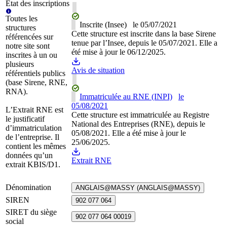
État des inscriptions
Toutes les
Inscrite (Insee)
le
05/07/2021
structures
Cette structure est inscrite dans la base Sirene
référencées sur
tenue par l’Insee, depuis le 05/07/2021. Elle a
notre site sont
été mise à jour le 06/12/2025.
inscrites à un ou
plusieurs
Avis de situation
référentiels publics
(base Sirene, RNE,
RNA).
Immatriculée au RNE (INPI)
le
05/08/2021
L’Extrait RNE est
Cette structure est immatriculée au Registre
le justificatif
National des Entreprises (RNE), depuis le
d’immatriculation
05/08/2021. Elle a été mise à jour le
de l’entreprise. Il
25/06/2025.
contient les mêmes
données qu’un
Extrait RNE
extrait KBIS/D1.
Dénomination
ANGLAIS@MASSY (ANGLAIS@MASSY)
SIREN
902 077 064
SIRET du siège
902 077 064 00019
social