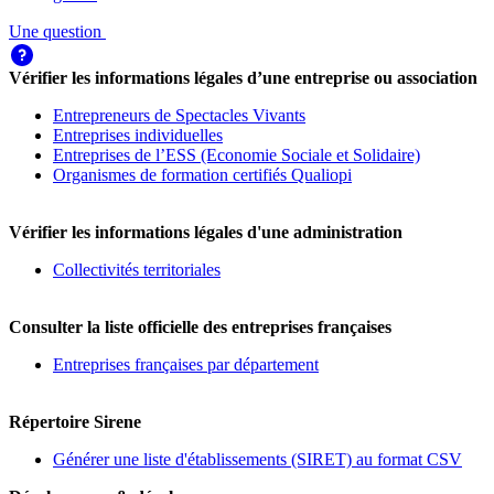
Une question
Vérifier les informations légales d’une entreprise ou association
Entrepreneurs de Spectacles Vivants
Entreprises individuelles
Entreprises de l’ESS (Economie Sociale et Solidaire)
Organismes de formation certifiés Qualiopi
Vérifier les informations légales d'une administration
Collectivités territoriales
Consulter la liste officielle des entreprises françaises
Entreprises françaises par département
Répertoire Sirene
Générer une liste d'établissements (SIRET) au format CSV