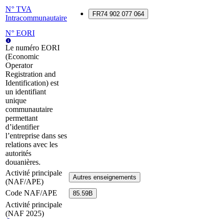
N° TVA
FR74 902 077 064
Intracommunautaire
N° EORI
Le numéro EORI
(Economic
Operator
Registration and
Identification) est
un identifiant
unique
communautaire
permettant
d’identifier
l’entreprise dans ses
relations avec les
autorités
douanières.
Activité principale
Autres enseignements
(NAF/APE)
Code NAF/APE
85.59B
Activité principale
(NAF 2025)