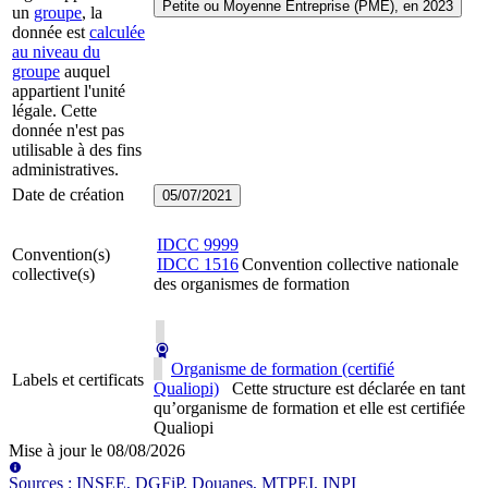
Petite ou Moyenne Entreprise (PME), en 2023
un
groupe
, la
donnée est
calculée
au niveau du
groupe
auquel
appartient l'unité
légale. Cette
donnée n'est pas
utilisable à des fins
administratives.
Date de création
05/07/2021
IDCC
9999
Convention(s)
IDCC
1516
Convention collective nationale
collective(s)
des organismes de formation
Organisme de formation (certifié
Labels et certificats
Qualiopi)
Cette structure est déclarée en tant
qu’organisme de formation et elle est certifiée
Qualiopi
Mise à jour le
08/08/2026
Source
s
:
INSEE, DGFiP, Douanes, MTPEI, INPI