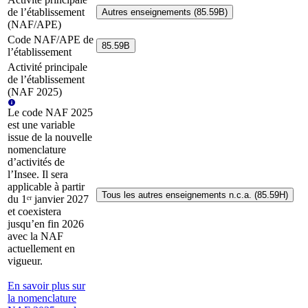
de l’établissement
Autres enseignements (85.59B)
(NAF/APE)
Code NAF/APE de
85.59B
l’établissement
Activité principale
de l’établissement
(NAF 2025)
Le code NAF 2025
est une variable
issue de la nouvelle
nomenclature
d’activités de
l’Insee. Il sera
applicable à partir
Tous les autres enseignements n.c.a. (85.59H)
du 1ᵉʳ janvier 2027
et coexistera
jusqu’en fin 2026
avec la NAF
actuellement en
vigueur.
En savoir plus sur
la nomenclature