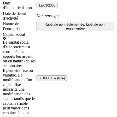
Date
12/03/2003
d’immatriculation
Date de début
Non renseigné
d’activité
Nature de
Libérale non réglementée, Libérale non
l’entreprise
réglementée
Capital social
Le capital social
d’une société est
constitué des
apports (en argent
ou en nature) de ses
actionnaires.
Il peut être fixe ou
variable. La
50 000,00 € (fixe)
modification d’un
capital fixe
nécessite une
modification des
statuts tandis que le
capital variable
peut varier dans
certaines limites