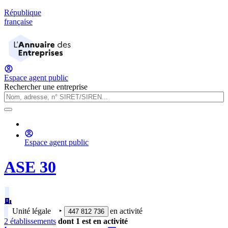
République
française
Espace agent public
Rechercher une entreprise
Espace agent public
ASE 30
Unité légale
‣
en activité
447 812 736
2
établissement
s
dont
1
est
en activité