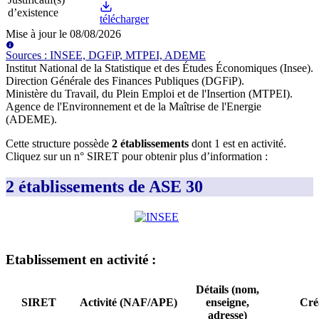
d’existence
télécharger
Mise à jour le
08/08/2026
Source
s
:
INSEE, DGFiP, MTPEI, ADEME
Institut National de la Statistique et des Études Économiques (Insee)
.
Direction Générale des Finances Publiques (DGFiP)
.
Ministère du Travail, du Plein Emploi et de l'Insertion (MTPEI)
.
Agence de l'Environnement et de la Maîtrise de l'Energie
(ADEME)
.
Cette structure possède
2
établissement
s
dont
1
est
en activité
.
Cliquez sur un n° SIRET pour obtenir plus d’information :
2 établissements de ASE 30
Etablissement
en activité
:
Détails (nom,
SIRET
Activité (NAF/APE)
enseigne,
Cré
adresse)