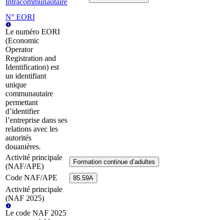
Intracommunautaire
N° EORI
Le numéro EORI
(Economic
Operator
Registration and
Identification) est
un identifiant
unique
communautaire
permettant
d’identifier
l’entreprise dans ses
relations avec les
autorités
douanières.
Activité principale
Formation continue d’adultes
(NAF/APE)
Code NAF/APE
85.59A
Activité principale
(NAF 2025)
Le code NAF 2025