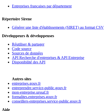
Entreprises françaises par département
Répertoire Sirene
Générer une liste d'établissements (SIRET) au format CSV
Développeurs & développeuses
Réutiliser & partager
Code source
Sources de données
API Recherche d'entreprises & API Entreprise
Disponibilité des API
Autres sites
entreprises.gouv.fr
entreprendre.service-public.gouv.fr
mon-entreprise.urssaf.fr
formalites.entreprises.gouv.fr
conseillers-entreprises.service-public.gouv.fr
Aide