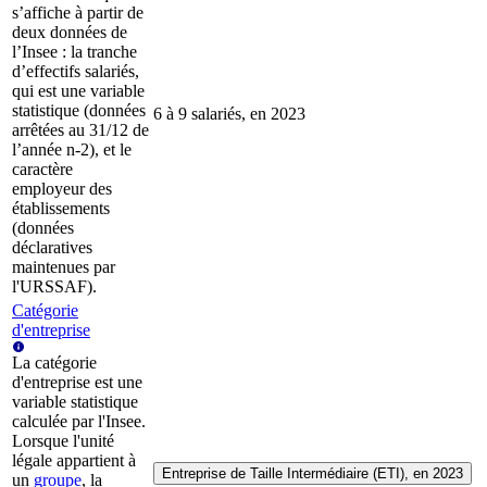
s’affiche à partir de
deux données de
l’Insee : la tranche
d’effectifs salariés,
qui est une variable
statistique (données
6 à 9 salariés, en 2023
arrêtées au 31/12 de
l’année n-2), et le
caractère
employeur des
établissements
(données
déclaratives
maintenues par
l'URSSAF).
Catégorie
d'entreprise
La catégorie
d'entreprise est une
variable statistique
calculée par l'Insee.
Lorsque l'unité
légale appartient à
Entreprise de Taille Intermédiaire (ETI), en 2023
un
groupe
, la