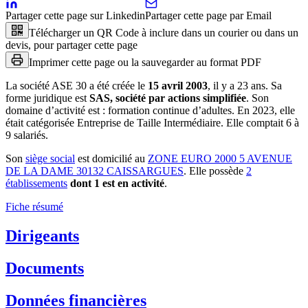
Partager cette page sur Linkedin
Partager cette page par Email
Télécharger un QR Code à inclure dans un courier ou dans un
devis, pour partager cette page
Imprimer cette page ou la sauvegarder au format PDF
La société
ASE 30
a été créée le
15 avril 2003
, il y a
23 ans
.
Sa
forme juridique est
SAS, société par actions simplifiée
.
Son
domaine d’activité est :
formation continue d’adultes
.
En 2023, elle
était catégorisée Entreprise de Taille Intermédiaire.
Elle comptait 6 à
9 salariés.
Son
siège social
est domicilié au
ZONE EURO 2000 5 AVENUE
DE LA DAME 30132 CAISSARGUES
.
Elle possède
2
établissement
s
dont
1
est
en activité
.
Fiche résumé
Dirigeants
Documents
Données financières