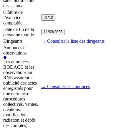
sans modification
des statuts.
Clôture de
l’exercice
31/12
comptable
Date de fin de la
11/03/2053
personne morale
Dirigeants
→ Consulter la liste des dirigeants
Annonces et
observations
Les annonces
BODACC et les
observations au
RNE assurent la
publicité des actes
→ Consulter les annonces
enregistrés pour
une entreprise
(procédures
collectives, ventes,
créations,
modification,
radiation et dépôt
des comptes)