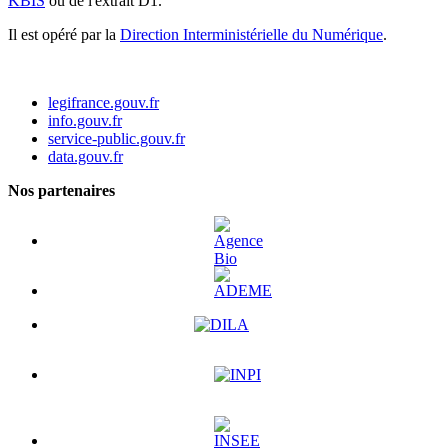
KBIS
ou de l'extrait D1.
Il est opéré par la
Direction Interministérielle du Numérique
.
legifrance.gouv.fr
info.gouv.fr
service-public.gouv.fr
data.gouv.fr
Nos partenaires