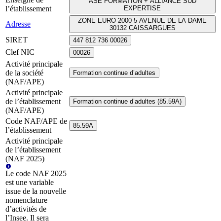
ASE FORMATION + ALLIANCE SUD
l’établissement
EXPERTISE
ZONE EURO 2000 5 AVENUE DE LA DAME
Adresse
30132 CAISSARGUES
SIRET
447 812 736 00026
Clef NIC
00026
Activité principale
de la société
Formation continue d’adultes
(NAF/APE)
Activité principale
de l’établissement
Formation continue d’adultes (85.59A)
(NAF/APE)
Code NAF/APE de
85.59A
l’établissement
Activité principale
de l’établissement
(NAF 2025)
Le code NAF 2025
est une variable
issue de la nouvelle
nomenclature
d’activités de
l’Insee. Il sera