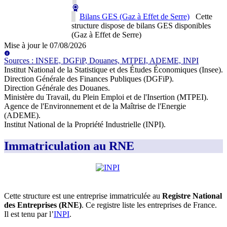
Bilans GES (Gaz à Effet de Serre)
Cette
structure dispose de bilans GES disponibles
(Gaz à Effet de Serre)
Mise à jour le
07/08/2026
Source
s
:
INSEE, DGFiP, Douanes, MTPEI, ADEME, INPI
Institut National de la Statistique et des Études Économiques (Insee)
.
Direction Générale des Finances Publiques (DGFiP)
.
Direction Générale des Douanes
.
Ministère du Travail, du Plein Emploi et de l'Insertion (MTPEI)
.
Agence de l'Environnement et de la Maîtrise de l'Energie
(ADEME)
.
Institut National de la Propriété Industrielle (INPI)
.
Immatriculation au RNE
Cette structure est une entreprise immatriculée au
Registre National
des Entreprises (RNE)
. Ce registre liste les entreprises de France.
Il est tenu par l’
INPI
.