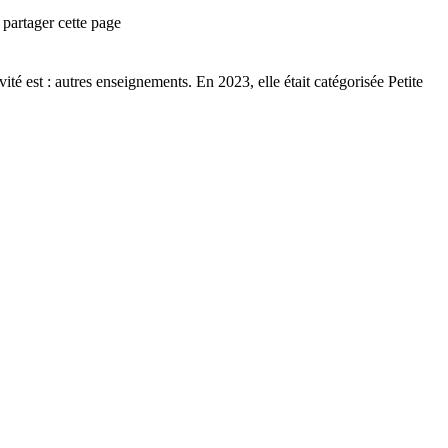
partager cette page
ité est :
autres enseignements
.
En 2023, elle était catégorisée Petite