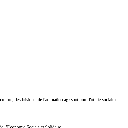
lture, des loisirs et de l'animation agissant pour l'utilité sociale et
de l’Economie Sociale et Solidaire