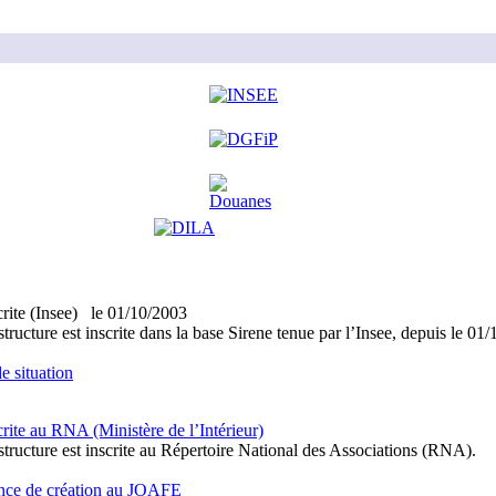
crite (Insee)
le
01/10/2003
structure est inscrite dans la base Sirene tenue par l’Insee, depuis le 01
e situation
crite au RNA (Ministère de l’Intérieur)
structure est inscrite au Répertoire National des Associations (RNA).
ce de création au JOAFE