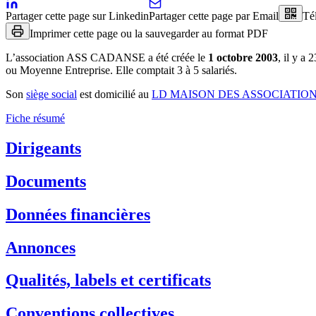
Partager cette page sur Linkedin
Partager cette page par Email
Té
Imprimer cette page ou la sauvegarder au format PDF
L’association
ASS CADANSE
a été créée le
1 octobre 2003
, il y a
2
ou Moyenne Entreprise.
Elle comptait 3 à 5 salariés.
Son
siège social
est domicilié au
LD MAISON DES ASSOCIATIO
Fiche résumé
Dirigeants
Documents
Données financières
Annonces
Qualités, labels et certificats
Conventions collectives