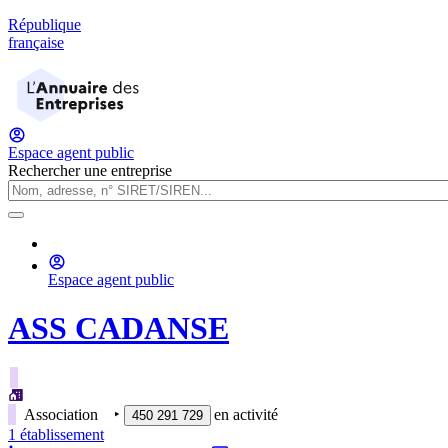
République
française
Espace agent public
Rechercher une entreprise
Espace agent public
ASS CADANSE
Association
‣
en activité
450 291 729
1
établissement