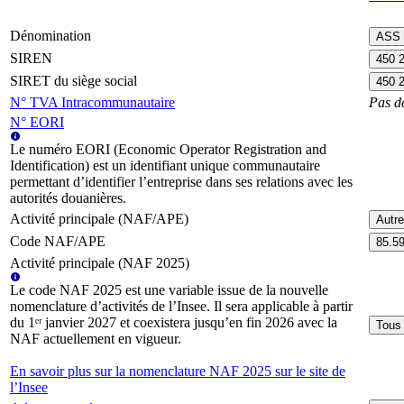
Dénomination
ASS
SIREN
450 
SIRET du siège social
450 
N° TVA Intracommunautaire
Pas d
N° EORI
Le numéro EORI (Economic Operator Registration and
Identification) est un identifiant unique communautaire
permettant d’identifier l’entreprise dans ses relations avec les
autorités douanières.
Activité principale (NAF/APE)
Autr
Code NAF/APE
85.5
Activité principale (NAF 2025)
Le code NAF 2025 est une variable issue de la nouvelle
nomenclature d’activités de l’Insee. Il sera applicable à partir
du 1ᵉʳ janvier 2027 et coexistera jusqu’en fin 2026 avec la
Tous 
NAF actuellement en vigueur.
En savoir plus sur la nomenclature NAF 2025 sur le site de
l’Insee