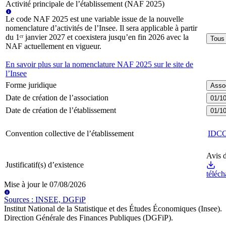
Activité principale de l’établissement (NAF 2025)
Le code NAF 2025 est une variable issue de la nouvelle
nomenclature d’activités de l’Insee. Il sera applicable à partir
du 1ᵉʳ janvier 2027 et coexistera jusqu’en fin 2026 avec la
Tous 
NAF actuellement en vigueur.
En savoir plus sur la nomenclature NAF 2025 sur le site de
l’Insee
Forme juridique
Assoc
Date de création de l’association
01/1
Date de création de l’établissement
01/1
Convention collective de l’établissement
IDC
Avis d
Justificatif(s) d’existence
téléch
Mise à jour le
07/08/2026
Source
s
:
INSEE, DGFiP
Institut National de la Statistique et des Études Économiques (Insee)
.
Direction Générale des Finances Publiques (DGFiP)
.