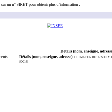
z sur un n° SIRET pour obtenir plus d’information :
Détails (nom, enseigne, adress
ments
Détails (nom, enseigne, adresse)
:
LD MAISON DES ASSOCIAT
social