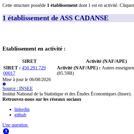
Cette structure possède
1
établissement
dont
1
est
en activité
. Clique
1 établissement de ASS CADANSE
Etablissement
en activité
:
SIRET
Activité (NAF/APE)
SIRET
:
450 291 729
Activité (NAF/APE)
:
Autres enseigne
00017
(85.59B)
Mise à jour le
06/08/2026
Source
:
INSEE
Institut National de la Statistique et des Études Économiques (Insee)
.
Retrouvez-nous sur les réseaux sociaux
linkedin
github
Une question