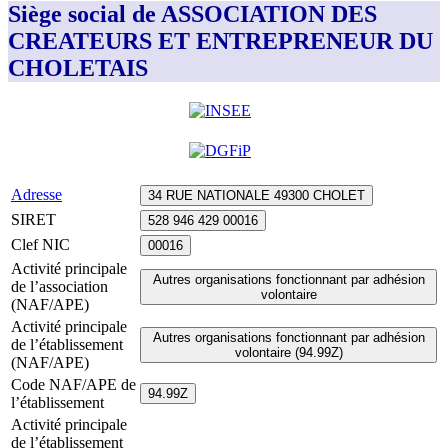
Siège social de ASSOCIATION DES
CREATEURS ET ENTREPRENEUR DU
CHOLETAIS
Adresse
34 RUE NATIONALE 49300 CHOLET
SIRET
528 946 429 00016
Clef NIC
00016
Activité principale
Autres organisations fonctionnant par adhésion
de l’association
volontaire
(NAF/APE)
Activité principale
Autres organisations fonctionnant par adhésion
de l’établissement
volontaire (94.99Z)
(NAF/APE)
Code NAF/APE de
94.99Z
l’établissement
Activité principale
de l’établissement