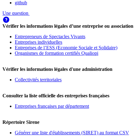
github
Une question
Vérifier les informations légales d’une entreprise ou association
Entrepreneurs de Spectacles Vivants
Entreprises individuelles
Entreprises de l’ESS (Economie Sociale et Solidaire)
Organismes de formation certifiés Qualiopi
Vérifier les informations légales d'une administration
Collectivités territoriales
Consulter la liste officielle des entreprises françaises
Entreprises françaises par département
Répertoire Sirene
Générer une liste d'établissements (SIRET) au format CSV