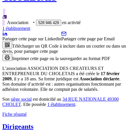
Association
‣
en activité
528 946 429
1
établissement
Partager cette page sur Linkedin
Partager cette page par Email
Télécharger un QR Code à inclure dans un courier ou dans un
devis, pour partager cette page
Imprimer cette page ou la sauvegarder au format PDF
L’association
ASSOCIATION DES CREATEURS ET
ENTREPRENEUR DU CHOLETAIS
a été créée le
17 février
2009
, il y a
18 ans
.
Sa forme juridique est
Association déclarée
.
Son domaine d’activité est :
autres organisations fonctionnant par
adhésion volontaire
.
Elle ne comptait pas de salariés.
Son
siège social
est domicilié au
34 RUE NATIONALE 49300
CHOLET
.
Elle possède
1
établissement
.
Fiche résumé
Dirigeants