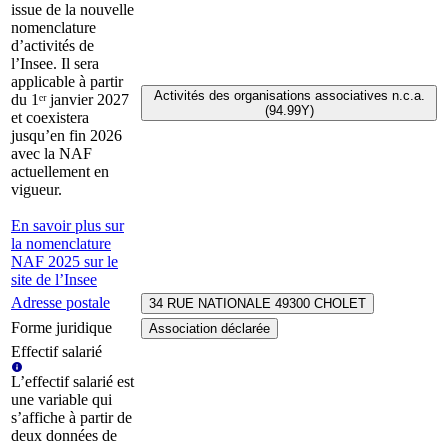
issue de la nouvelle
nomenclature
d’activités de
l’Insee. Il sera
applicable à partir
Activités des organisations associatives n.c.a.
du 1ᵉʳ janvier 2027
(94.99Y)
et coexistera
jusqu’en fin 2026
avec la NAF
actuellement en
vigueur.
En savoir plus sur
la nomenclature
NAF 2025 sur le
site de l’Insee
Adresse postale
34 RUE NATIONALE 49300 CHOLET
Forme juridique
Association déclarée
Effectif salarié
L’effectif salarié est
une variable qui
s’affiche à partir de
deux données de