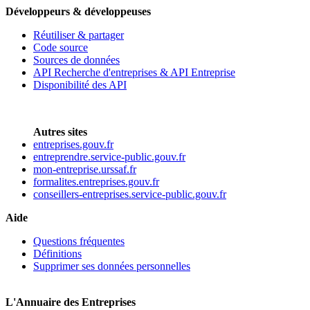
Développeurs & développeuses
Réutiliser & partager
Code source
Sources de données
API Recherche d'entreprises & API Entreprise
Disponibilité des API
Autres sites
entreprises.gouv.fr
entreprendre.service-public.gouv.fr
mon-entreprise.urssaf.fr
formalites.entreprises.gouv.fr
conseillers-entreprises.service-public.gouv.fr
Aide
Questions fréquentes
Définitions
Supprimer ses données personnelles
L'Annuaire des Entreprises