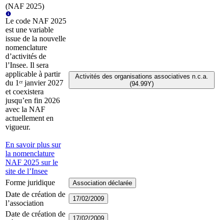
(NAF 2025)
Le code NAF 2025
est une variable
issue de la nouvelle
nomenclature
d’activités de
l’Insee. Il sera
applicable à partir
Activités des organisations associatives n.c.a.
du 1ᵉʳ janvier 2027
(94.99Y)
et coexistera
jusqu’en fin 2026
avec la NAF
actuellement en
vigueur.
En savoir plus sur
la nomenclature
NAF 2025 sur le
site de l’Insee
Forme juridique
Association déclarée
Date de création de
17/02/2009
l’association
Date de création de
17/02/2009