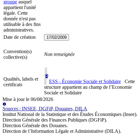
groupe
auquel
appartient l'unité
légale. Cette
donnée n'est pas
utilisable à des fins
administratives.
Date de création
17/02/2009
Convention(s)
Non renseignée
collective(s)
Qualités, labels et
ESS - Économie Sociale et Solidaire
Cette
certificats
structure appartient au champ de l’Economie
Sociale et Solidaire
Mise à jour le
06/08/2026
Source
s
:
INSEE, DGFiP, Douanes, DILA
Institut National de la Statistique et des Études Économiques (Insee)
.
Direction Générale des Finances Publiques (DGFiP)
.
Direction Générale des Douanes
.
Direction de l’Information Légale et Administrative (DILA)
.