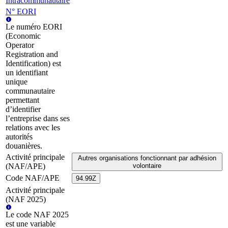
Intracommunautaire
N° EORI
Le numéro EORI
(Economic
Operator
Registration and
Identification) est
un identifiant
unique
communautaire
permettant
d’identifier
l’entreprise dans ses
relations avec les
autorités
douanières.
Activité principale
Autres organisations fonctionnant par adhésion
(NAF/APE)
volontaire
Code NAF/APE
94.99Z
Activité principale
(NAF 2025)
Le code NAF 2025
est une variable