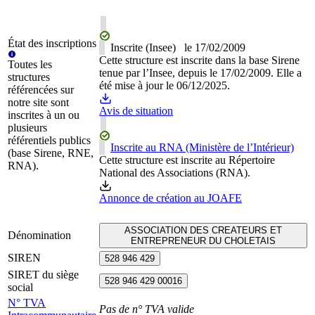
État des inscriptions
Inscrite (Insee)
le
17/02/2009
Cette structure est inscrite dans la base Sirene
Toutes les
tenue par l’Insee, depuis le 17/02/2009. Elle a
structures
été mise à jour le 06/12/2025.
référencées sur
notre site sont
Avis de situation
inscrites à un ou
plusieurs
référentiels publics
Inscrite au RNA (Ministère de l’Intérieur)
(base Sirene, RNE,
Cette structure est inscrite au Répertoire
RNA).
National des Associations (RNA).
Annonce de création au JOAFE
ASSOCIATION DES CREATEURS ET
Dénomination
ENTREPRENEUR DU CHOLETAIS
SIREN
528 946 429
SIRET du siège
528 946 429 00016
social
N° TVA
Pas de n° TVA valide