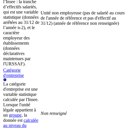
l’Insee : la tranche
d’effectifs salariés,
qui est une variable
Unité non employeuse (pas de salarié au cours
statistique (données
de l'année de référence et pas d'effectif au
arrêtées au 31/12 de
31/12) (année de référence non renseignée)
l’année n-2), et le
caractère
employeur des
établissements
(données
déclaratives
maintenues par
l'URSSAF).
Catégorie
d'entreprise
La catégorie
d'entreprise est une
variable statistique
calculée par l'Insee.
Lorsque l'unité
légale appartient à
Non renseigné
un
groupe
, la
donnée est
calculée
au niveau du