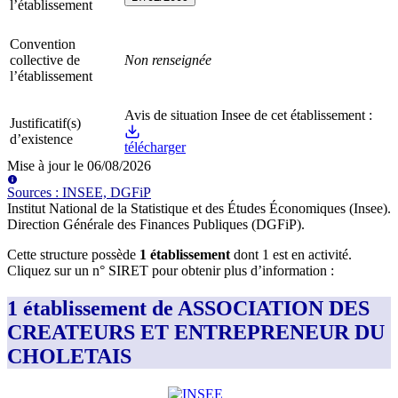
l’établissement
Convention
collective de
Non renseignée
l’établissement
Avis de situation Insee de cet établissement :
Justificatif(s)
d’existence
télécharger
Mise à jour le
06/08/2026
Source
s
:
INSEE, DGFiP
Institut National de la Statistique et des Études Économiques (Insee)
.
Direction Générale des Finances Publiques (DGFiP)
.
Cette structure possède
1
établissement
dont
1
est
en activité
.
Cliquez sur un n° SIRET pour obtenir plus d’information :
1 établissement de ASSOCIATION DES
CREATEURS ET ENTREPRENEUR DU
CHOLETAIS