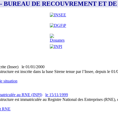
TILLES- BUREAU DE RECOUVREMENT ET 
crite (Insee)
le
01/01/2000
structure est inscrite dans la base Sirene tenue par l’Insee, depuis le 01
e situation
atriculée au RNE (INPI)
le
15/11/1999
structure est immatriculée au Registre National des Entreprises (RNE), d
it RNE