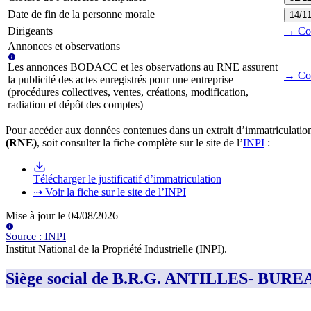
Date de fin de la personne morale
14/1
Dirigeants
→ Cons
Annonces et observations
Les annonces BODACC et les observations au RNE assurent
→ Con
la publicité des actes enregistrés pour une entreprise
(procédures collectives, ventes, créations, modification,
radiation et dépôt des comptes)
Pour accéder aux données contenues dans un extrait d’immatriculation
(RNE)
, soit consulter la fiche complète sur le site de l’
INPI
:
Télécharger le justificatif d’immatriculation
⇢ Voir la fiche sur le site de l’INPI
Mise à jour le
04/08/2026
Source
:
INPI
Institut National de la Propriété Industrielle (INPI)
.
Siège social de B.R.G. ANTILLES- 