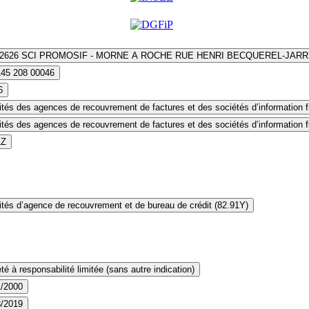
2626 SCI PROMOSIF - MORNE A ROCHE RUE HENRI BECQUEREL-JARR
145 208 00046
6
ités des agences de recouvrement de factures et des sociétés d’information fi
ités des agences de recouvrement de factures et des sociétés d’information fi
1Z
ités d’agence de recouvrement et de bureau de crédit (82.91Y)
té à responsabilité limitée (sans autre indication)
1/2000
3/2019