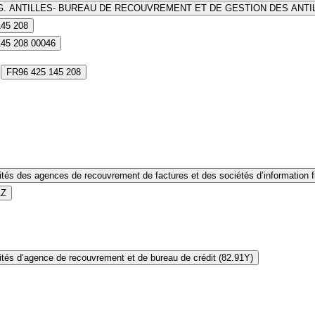
G. ANTILLES- BUREAU DE RECOUVREMENT ET DE GESTION DES ANTI
145 208
145 208 00046
FR96 425 145 208
ités des agences de recouvrement de factures et des sociétés d’information fi
1Z
ités d’agence de recouvrement et de bureau de crédit (82.91Y)