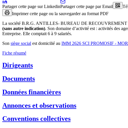
Partager cette page sur Linkedin
Partager cette page par Email
Té
Imprimer cette page ou la sauvegarder au format PDF
La société
B.R.G. ANTILLES- BUREAU DE RECOUVREMENT 
(sans autre indication)
.
Son domaine d’activité est :
activités des age
Entreprise.
Elle comptait 6 à 9 salariés.
Son
siège social
est domicilié au
IMM 2626 SCI PROMOSIF - M
Fiche résumé
Dirigeants
Documents
Données financières
Annonces et observations
Conventions collectives