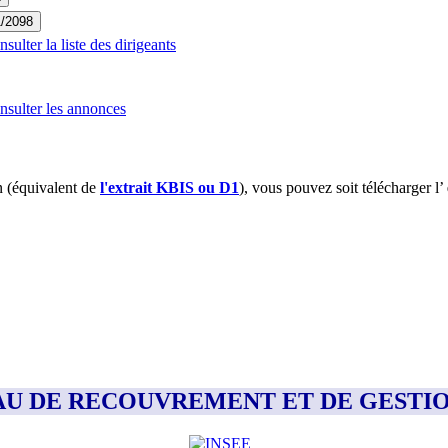
1/2098
ulter la liste des dirigeants
sulter les annonces
 (équivalent de
l'extrait KBIS ou D1
), vous pouvez soit télécharger l’
BUREAU DE RECOUVREMENT ET DE GESTI