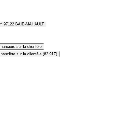
Y 97122 BAIE-MAHAULT
nancière sur la clientèle
nancière sur la clientèle (82.91Z)