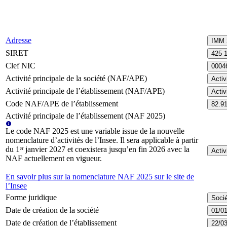
Adresse
IMM 
SIRET
425 
Clef NIC
0004
Activité principale de la société (NAF/APE)
Activ
Activité principale de l’établissement (NAF/APE)
Activ
Code NAF/APE de l’établissement
82.9
Activité principale de l’établissement (NAF 2025)
Le code NAF 2025 est une variable issue de la nouvelle
nomenclature d’activités de l’Insee. Il sera applicable à partir
du 1ᵉʳ janvier 2027 et coexistera jusqu’en fin 2026 avec la
Activ
NAF actuellement en vigueur.
En savoir plus sur la nomenclature NAF 2025 sur le site de
l’Insee
Forme juridique
Socié
Date de création de la société
01/0
Date de création de l’établissement
22/0