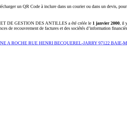
lécharger un QR Code à inclure dans un courier ou dans un devis, pour 
ET DE GESTION DES ANTILLES
a été créée le
1 janvier 2000
, il
nces de recouvrement de factures et des sociétés d’information financière
ORNE A ROCHE RUE HENRI BECQUEREL-JARRY 97122 BAIE