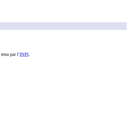
 tenu par l’
INPI
.