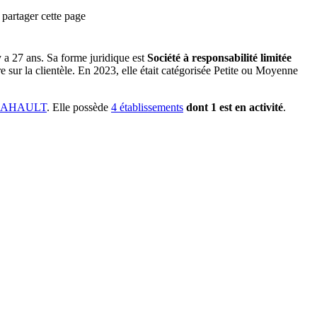
partager cette page
 y a
27 ans
.
Sa forme juridique est
Société à responsabilité limitée
 sur la clientèle
.
En 2023, elle était catégorisée Petite ou Moyenne
-MAHAULT
.
Elle possède
4
établissement
s
dont
1
est
en activité
.