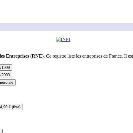
des Entreprises (RNE)
. Ce registre liste les entreprises de France. Il est
1/1999
1/2000
erciale
4,90 € (fixe)
2