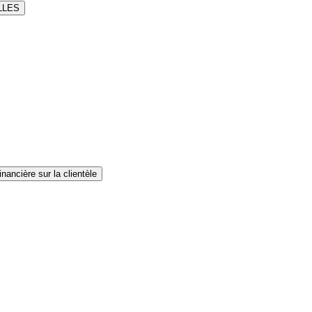
LLES
nancière sur la clientèle