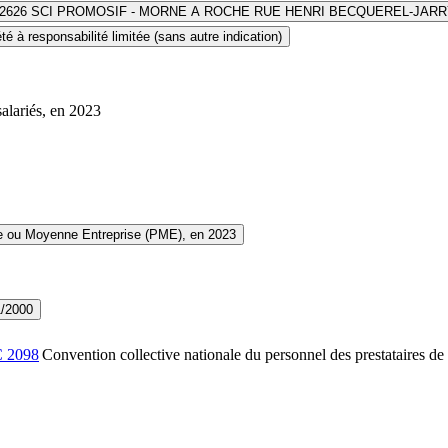
2626 SCI PROMOSIF - MORNE A ROCHE RUE HENRI BECQUEREL-JARR
té à responsabilité limitée (sans autre indication)
salariés, en 2023
te ou Moyenne Entreprise (PME), en 2023
1/2000
C
2098
Convention collective nationale du personnel des prestataires de 