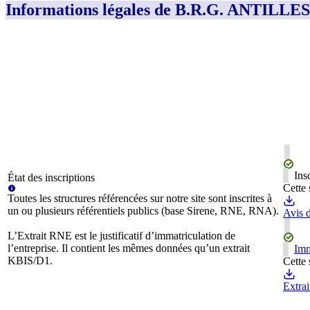
Informations légales de B.R.G. AN
Ins
État des inscriptions
Cette 
Toutes les structures référencées sur notre site sont inscrites à
un ou plusieurs référentiels publics (base Sirene, RNE, RNA).
Avis d
L’Extrait RNE est le justificatif d’immatriculation de
l’entreprise. Il contient les mêmes données qu’un extrait
Imm
KBIS/D1.
Cette 
Extra