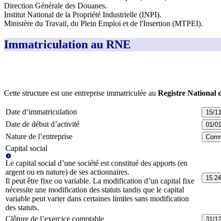
Direction Générale des Douanes
.
Institut National de la Propriété Industrielle (INPI)
.
Ministère du Travail, du Plein Emploi et de l'Insertion (MTPEI)
.
Immatriculation au RNE
Cette structure est une entreprise immatriculée au
Registre National 
Date d’immatriculation
15/1
Date de début d’activité
01/0
Nature de l’entreprise
Comm
Capital social
Le capital social d’une société est constitué des apports (en
argent ou en nature) de ses actionnaires.
15 24
Il peut être fixe ou variable. La modification d’un capital fixe
nécessite une modification des statuts tandis que le capital
variable peut varier dans certaines limites sans modification
des statuts.
Clôture de l’exercice comptable
31/1