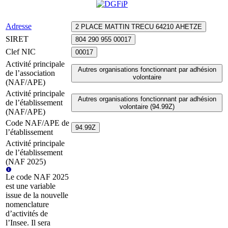
Adresse
2 PLACE MATTIN TRECU 64210 AHETZE
SIRET
804 290 955 00017
Clef NIC
00017
Activité principale
Autres organisations fonctionnant par adhésion
de l’association
volontaire
(NAF/APE)
Activité principale
Autres organisations fonctionnant par adhésion
de l’établissement
volontaire (94.99Z)
(NAF/APE)
Code NAF/APE de
94.99Z
l’établissement
Activité principale
de l’établissement
(NAF 2025)
Le code NAF 2025
est une variable
issue de la nouvelle
nomenclature
d’activités de
l’Insee. Il sera