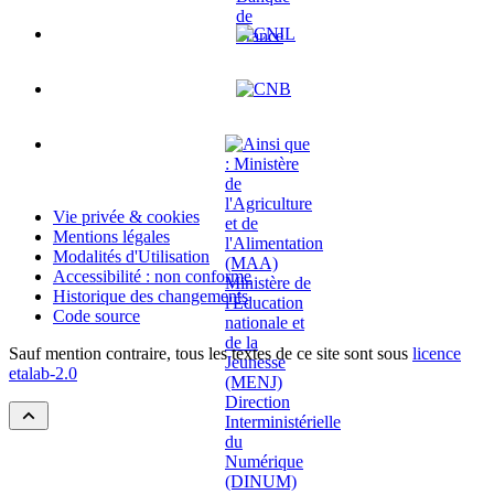
Vie privée & cookies
Mentions légales
Modalités d'Utilisation
Accessibilité : non conforme
Historique des changements
Code source
Sauf mention contraire, tous les textes de ce site sont sous
licence
etalab-2.0