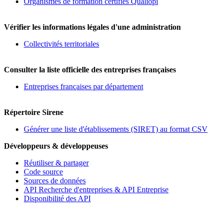
Organismes de formation certifiés Qualiopi
Vérifier les informations légales d'une administration
Collectivités territoriales
Consulter la liste officielle des entreprises françaises
Entreprises françaises par département
Répertoire Sirene
Générer une liste d'établissements (SIRET) au format CSV
Développeurs & développeuses
Réutiliser & partager
Code source
Sources de données
API Recherche d'entreprises & API Entreprise
Disponibilité des API