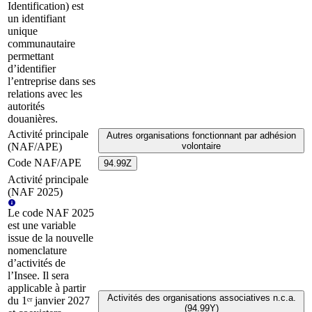
Identification) est
un identifiant
unique
communautaire
permettant
d’identifier
l’entreprise dans ses
relations avec les
autorités
douanières.
Activité principale
Autres organisations fonctionnant par adhésion
(NAF/APE)
volontaire
Code NAF/APE
94.99Z
Activité principale
(NAF 2025)
Le code NAF 2025
est une variable
issue de la nouvelle
nomenclature
d’activités de
l’Insee. Il sera
applicable à partir
Activités des organisations associatives n.c.a.
du 1ᵉʳ janvier 2027
(94.99Y)