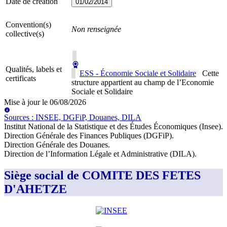
Date de création
01/02/2014
Convention(s)
Non renseignée
collective(s)
Qualités, labels et
ESS - Économie Sociale et Solidaire
Cette
certificats
structure appartient au champ de l’Economie
Sociale et Solidaire
Mise à jour le
06/08/2026
Source
s
:
INSEE, DGFiP, Douanes, DILA
Institut National de la Statistique et des Études Économiques (Insee)
.
Direction Générale des Finances Publiques (DGFiP)
.
Direction Générale des Douanes
.
Direction de l’Information Légale et Administrative (DILA)
.
Siège social de COMITE DES FETES
D'AHETZE