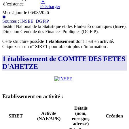
d’existence
télécharger
Mise à jour le
06/08/2026
Source
s
:
INSEE, DGFiP
Institut National de la Statistique et des Études Économiques (Insee)
.
Direction Générale des Finances Publiques (DGFiP)
.
Cette structure possède
1
établissement
dont
1
est
en activité
.
Cliquez sur un n° SIRET pour obtenir plus d’information :
1 établissement de COMITE DES FETES
D'AHETZE
Etablissement
en activité
:
Détails
Activité
(nom,
SIRET
Création
(NAF/APE)
enseigne,
adresse)