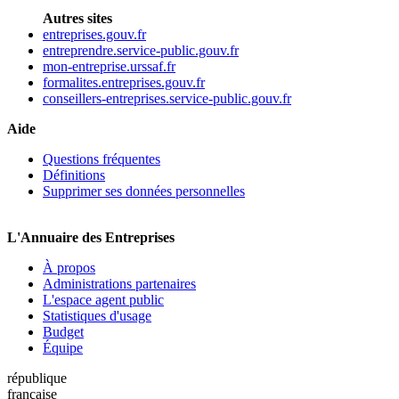
Autres sites
entreprises.gouv.fr
entreprendre.service-public.gouv.fr
mon-entreprise.urssaf.fr
formalites.entreprises.gouv.fr
conseillers-entreprises.service-public.gouv.fr
Aide
Questions fréquentes
Définitions
Supprimer ses données personnelles
L'Annuaire des Entreprises
À propos
Administrations partenaires
L'espace agent public
Statistiques d'usage
Budget
Équipe
république
française