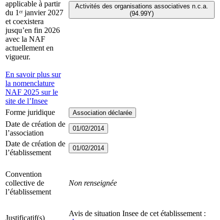
applicable à partir
Activités des organisations associatives n.c.a.
du 1ᵉʳ janvier 2027
(94.99Y)
et coexistera
jusqu’en fin 2026
avec la NAF
actuellement en
vigueur.
En savoir plus sur
la nomenclature
NAF 2025 sur le
site de l’Insee
Forme juridique
Association déclarée
Date de création de
01/02/2014
l’association
Date de création de
01/02/2014
l’établissement
Convention
collective de
Non renseignée
l’établissement
Avis de situation Insee de cet établissement :
Justificatif(s)