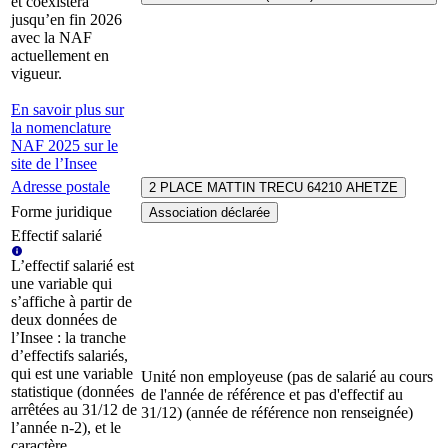
et coexistera
jusqu’en fin 2026
avec la NAF
actuellement en
vigueur.
En savoir plus sur
la nomenclature
NAF 2025 sur le
site de l’Insee
Adresse postale
2 PLACE MATTIN TRECU 64210 AHETZE
Forme juridique
Association déclarée
Effectif salarié
L’effectif salarié est
une variable qui
s’affiche à partir de
deux données de
l’Insee : la tranche
d’effectifs salariés,
qui est une variable
Unité non employeuse (pas de salarié au cours
statistique (données
de l'année de référence et pas d'effectif au
arrêtées au 31/12 de
31/12) (année de référence non renseignée)
l’année n-2), et le
caractère