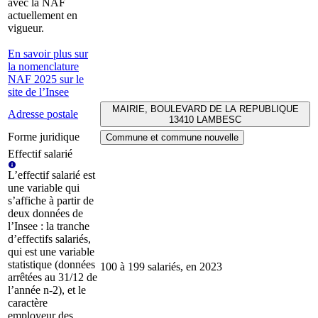
avec la NAF
actuellement en
vigueur.
En savoir plus sur
la nomenclature
NAF 2025 sur le
site de l’Insee
MAIRIE, BOULEVARD DE LA REPUBLIQUE
Adresse postale
13410 LAMBESC
Forme juridique
Commune et commune nouvelle
Effectif salarié
L’effectif salarié est
une variable qui
s’affiche à partir de
deux données de
l’Insee : la tranche
d’effectifs salariés,
qui est une variable
statistique (données
100 à 199 salariés, en 2023
arrêtées au 31/12 de
l’année n-2), et le
caractère
employeur des