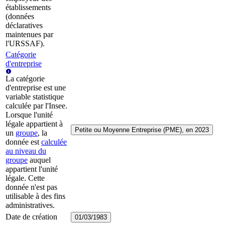
établissements
(données
déclaratives
maintenues par
l'URSSAF).
Catégorie
d'entreprise
La catégorie
d'entreprise est une
variable statistique
calculée par l'Insee.
Lorsque l'unité
légale appartient à
Petite ou Moyenne Entreprise (PME), en 2023
un
groupe
, la
donnée est
calculée
au niveau du
groupe
auquel
appartient l'unité
légale. Cette
donnée n'est pas
utilisable à des fins
administratives.
Date de création
01/03/1983