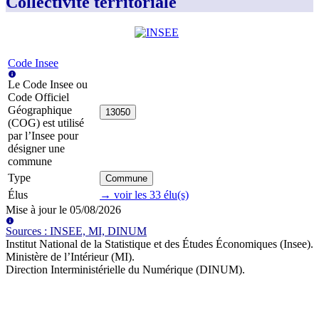
Collectivité territoriale
Code Insee
Le Code Insee ou
Code Officiel
Géographique
13050
(COG) est utilisé
par l’Insee pour
désigner une
commune
Type
Commune
Élus
→ voir les
33
élu(s)
Mise à jour le
05/08/2026
Source
s
:
INSEE, MI, DINUM
Institut National de la Statistique et des Études Économiques (Insee)
.
Ministère de l’Intérieur (MI)
.
Direction Interministérielle du Numérique (DINUM)
.