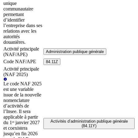
unique
communautaire
permettant
d’identifier
l’entreprise dans ses
relations avec les
autorités
douanières.
Activité principale
Administration publique générale
(NAF/APE)
Code NAF/APE
84.11Z
Activité principale
(NAF 2025)
Le code NAF 2025
est une variable
issue de la nouvelle
nomenclature
d’activités de
l’Insee. Il sera
applicable à partir
Activités d’administration publique générale
du 1ᵉʳ janvier 2027
(84.11Y)
et coexistera
jusqu’en fin 2026