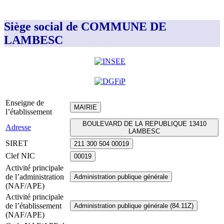
Siège social de COMMUNE DE
LAMBESC
Enseigne de
MAIRIE
l’établissement
BOULEVARD DE LA REPUBLIQUE 13410
Adresse
LAMBESC
SIRET
211 300 504 00019
Clef NIC
00019
Activité principale
de l’administration
Administration publique générale
(NAF/APE)
Activité principale
de l’établissement
Administration publique générale (84.11Z)
(NAF/APE)