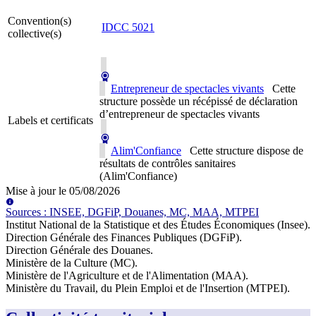
Convention(s)
IDCC
5021
collective(s)
Entrepreneur de spectacles vivants
Cette
structure possède un récépissé de déclaration
d’entrepreneur de spectacles vivants
Labels et certificats
Alim'Confiance
Cette structure dispose de
résultats de contrôles sanitaires
(Alim'Confiance)
Mise à jour le
05/08/2026
Source
s
:
INSEE, DGFiP, Douanes, MC, MAA, MTPEI
Institut National de la Statistique et des Études Économiques (Insee)
.
Direction Générale des Finances Publiques (DGFiP)
.
Direction Générale des Douanes
.
Ministère de la Culture (MC)
.
Ministère de l'Agriculture et de l'Alimentation (MAA)
.
Ministère du Travail, du Plein Emploi et de l'Insertion (MTPEI)
.