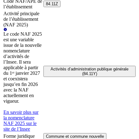
Code NAF/APE de
84.11Z
l’établissement
Activité principale
de l’établissement
(NAF 2025)
Le code NAF 2025
est une variable
issue de la nouvelle
nomenclature
d’activités de
l’Insee. Il sera
applicable à partir
Activités d’administration publique générale
du 1ᵉʳ janvier 2027
(84.11Y)
et coexistera
jusqu’en fin 2026
avec la NAF
actuellement en
vigueur.
En savoir plus sur
la nomenclature
NAF 2025 sur le
site de l’Insee
Forme juridique
Commune et commune nouvelle