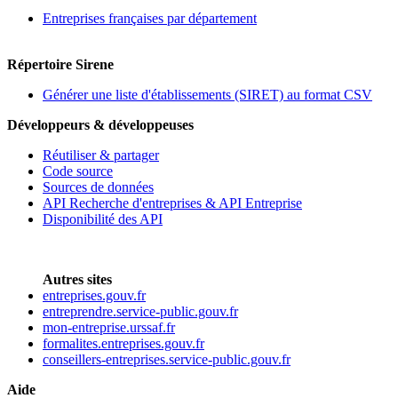
Entreprises françaises par département
Répertoire Sirene
Générer une liste d'établissements (SIRET) au format CSV
Développeurs & développeuses
Réutiliser & partager
Code source
Sources de données
API Recherche d'entreprises & API Entreprise
Disponibilité des API
Autres sites
entreprises.gouv.fr
entreprendre.service-public.gouv.fr
mon-entreprise.urssaf.fr
formalites.entreprises.gouv.fr
conseillers-entreprises.service-public.gouv.fr
Aide