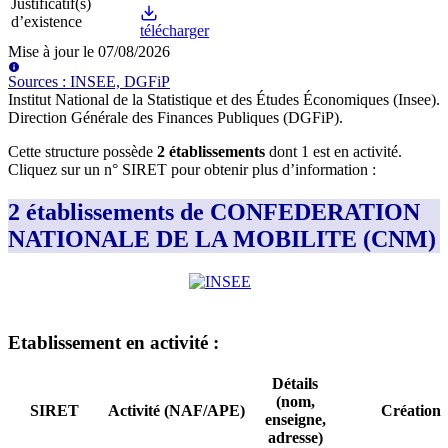
Justificatif(s)
d’existence
télécharger
Mise à jour le
07/08/2026
Source
s
:
INSEE, DGFiP
Institut National de la Statistique et des Études Économiques (Insee)
.
Direction Générale des Finances Publiques (DGFiP)
.
Cette structure possède
2
établissement
s
dont
1
est
en activité
.
Cliquez sur un n° SIRET pour obtenir plus d’information :
2 établissements de CONFEDERATION
NATIONALE DE LA MOBILITE (CNM)
Etablissement
en activité
:
Détails
(nom,
SIRET
Activité (NAF/APE)
Création
enseigne,
adresse)