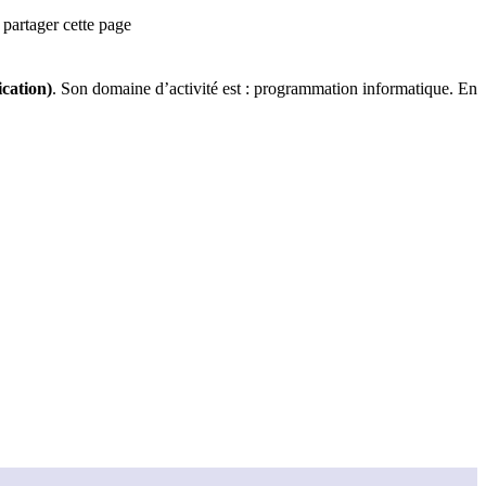
partager cette page
ication)
.
Son domaine d’activité est :
programmation informatique
.
En