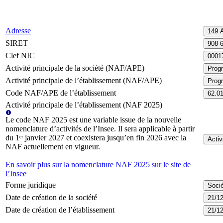
Adresse
149 
SIRET
908 
Clef NIC
0001
Activité principale de la société (NAF/APE)
Prog
Activité principale de l’établissement (NAF/APE)
Progr
Code NAF/APE de l’établissement
62.0
Activité principale de l’établissement (NAF 2025)
Le code NAF 2025 est une variable issue de la nouvelle
nomenclature d’activités de l’Insee. Il sera applicable à partir
du 1ᵉʳ janvier 2027 et coexistera jusqu’en fin 2026 avec la
Activ
NAF actuellement en vigueur.
En savoir plus sur la nomenclature NAF 2025 sur le site de
l’Insee
Forme juridique
Socié
Date de création de la société
21/1
Date de création de l’établissement
21/1