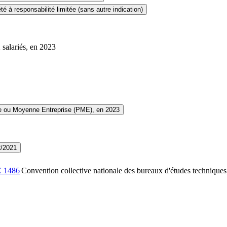
té à responsabilité limitée (sans autre indication)
 salariés, en 2023
te ou Moyenne Entreprise (PME), en 2023
2/2021
C
1486
Convention collective nationale des bureaux d'études techniques, 