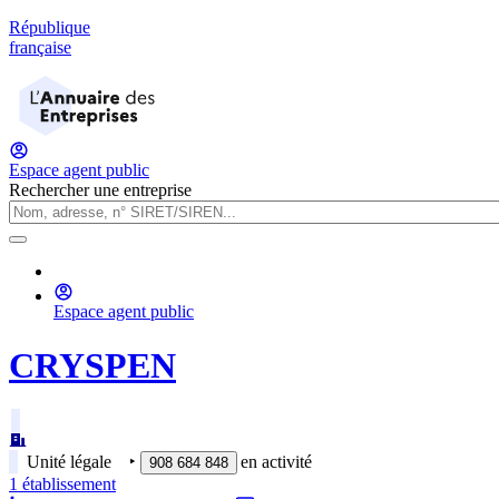
République
française
Espace agent public
Rechercher une entreprise
Espace agent public
CRYSPEN
Unité légale
‣
en activité
908 684 848
1
établissement