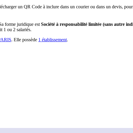
lécharger un QR Code à inclure dans un courier ou dans un devis, pour 
Sa forme juridique est
Société à responsabilité limitée (sans autre ind
t 1 ou 2 salariés.
PARIS
.
Elle possède
1
établissement
.