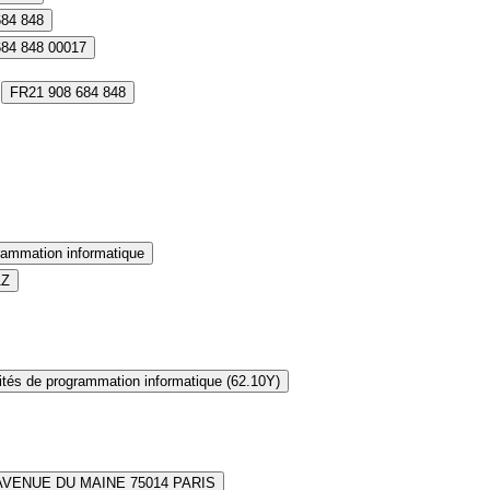
684 848
684 848 00017
FR21 908 684 848
rammation informatique
1Z
ités de programmation informatique (62.10Y)
AVENUE DU MAINE 75014 PARIS