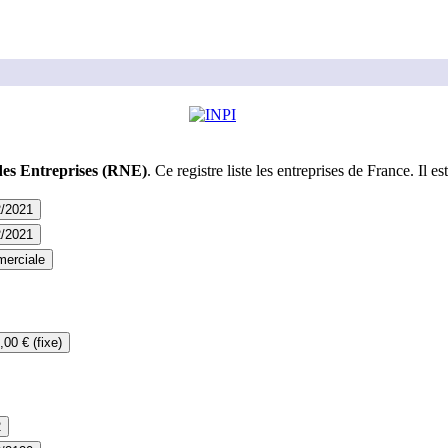
des Entreprises (RNE)
. Ce registre liste les entreprises de France. Il est
2/2021
2/2021
erciale
,00 € (fixe)
2