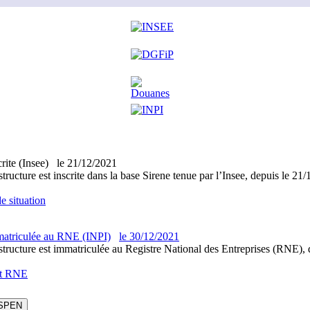
crite (Insee)
le
21/12/2021
structure est inscrite dans la base Sirene tenue par l’Insee, depuis le 21
e situation
atriculée au RNE (INPI)
le
30/12/2021
structure est immatriculée au Registre National des Entreprises (RNE), 
it RNE
SPEN