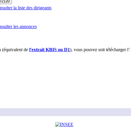
2/2120
ulter la liste des dirigeants
sulter les annonces
 (équivalent de
l'extrait KBIS ou D1
), vous pouvez soit télécharger l’