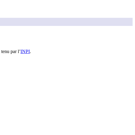
 tenu par l’
INPI
.