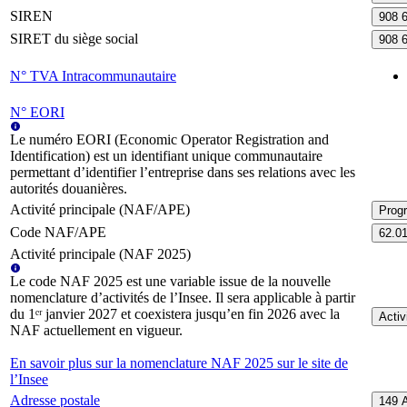
SIREN
908 
SIRET du siège social
908 
N° TVA Intracommunautaire
N° EORI
Le numéro EORI (Economic Operator Registration and
Identification) est un identifiant unique communautaire
permettant d’identifier l’entreprise dans ses relations avec les
autorités douanières.
Activité principale (NAF/APE)
Prog
Code NAF/APE
62.0
Activité principale (NAF 2025)
Le code NAF 2025 est une variable issue de la nouvelle
nomenclature d’activités de l’Insee. Il sera applicable à partir
du 1ᵉʳ janvier 2027 et coexistera jusqu’en fin 2026 avec la
Activ
NAF actuellement en vigueur.
En savoir plus sur la nomenclature NAF 2025 sur le site de
l’Insee
Adresse postale
149 