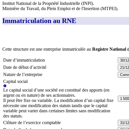
Institut National de la Propriété Industrielle (INPI)
.
Ministère du Travail, du Plein Emploi et de l'Insertion (MTPEI)
.
Immatriculation au RNE
Cette structure est une entreprise immatriculée au
Registre National 
Date d’immatriculation
30/1
Date de début d’activité
21/1
Nature de l’entreprise
Comm
Capital social
Le capital social d’une société est constitué des apports (en
argent ou en nature) de ses actionnaires.
1 500
Il peut être fixe ou variable. La modification d’un capital fixe
nécessite une modification des statuts tandis que le capital
variable peut varier dans certaines limites sans modification
des statuts.
Clôture de l’exercice comptable
31/1