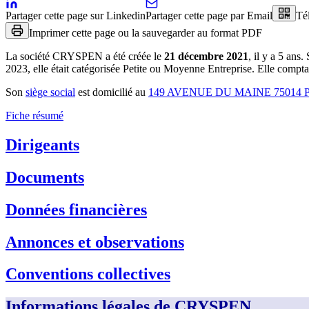
Partager cette page sur Linkedin
Partager cette page par Email
Té
Imprimer cette page ou la sauvegarder au format PDF
La société
CRYSPEN
a été créée le
21 décembre 2021
, il y a
5 ans
.
2023, elle était catégorisée Petite ou Moyenne Entreprise.
Elle comptai
Son
siège social
est domicilié au
149 AVENUE DU MAINE 75014 
Fiche résumé
Dirigeants
Documents
Données financières
Annonces et observations
Conventions collectives
Informations légales de CRYSPEN