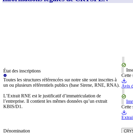
Ins
État des inscriptions
Cette 
Toutes les structures référencées sur notre site sont inscrites à
un ou plusieurs référentiels publics (base Sirene, RNE, RNA).
Avis d
L’Extrait RNE est le justificatif d’immatriculation de
l’entreprise. Il contient les mêmes données qu’un extrait
Imm
KBIS/D1.
Cette 
Extra
Dénomination
CRY