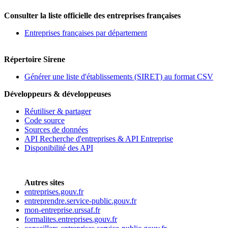
Consulter la liste officielle des entreprises françaises
Entreprises françaises par département
Répertoire Sirene
Générer une liste d'établissements (SIRET) au format CSV
Développeurs & développeuses
Réutiliser & partager
Code source
Sources de données
API Recherche d'entreprises & API Entreprise
Disponibilité des API
Autres sites
entreprises.gouv.fr
entreprendre.service-public.gouv.fr
mon-entreprise.urssaf.fr
formalites.entreprises.gouv.fr