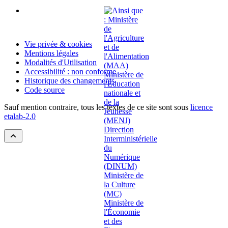
Vie privée & cookies
Mentions légales
Modalités d'Utilisation
Accessibilité : non conforme
Historique des changements
Code source
Sauf mention contraire, tous les textes de ce site sont sous
licence
etalab-2.0