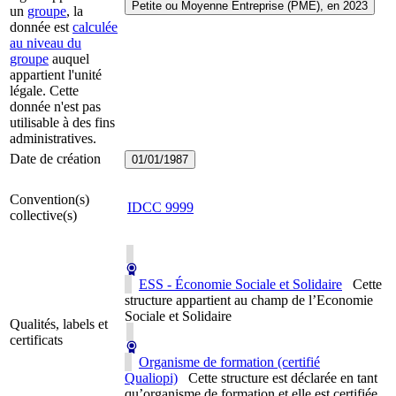
Petite ou Moyenne Entreprise (PME), en 2023
un
groupe
, la
donnée est
calculée
au niveau du
groupe
auquel
appartient l'unité
légale. Cette
donnée n'est pas
utilisable à des fins
administratives.
Date de création
01/01/1987
Convention(s)
IDCC
9999
collective(s)
ESS - Économie Sociale et Solidaire
Cette
structure appartient au champ de l’Economie
Sociale et Solidaire
Qualités, labels et
certificats
Organisme de formation (certifié
Qualiopi)
Cette structure est déclarée en tant
qu’organisme de formation et elle est certifiée