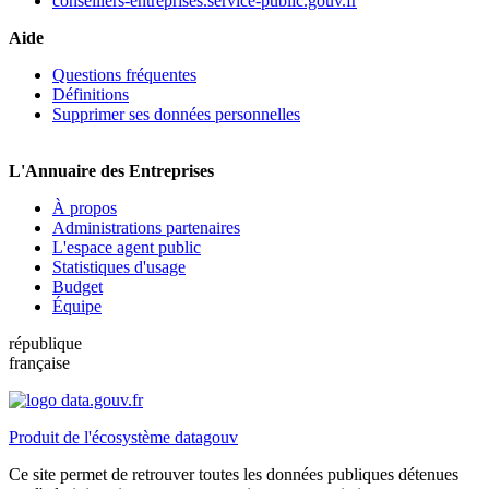
conseillers-entreprises.service-public.gouv.fr
Aide
Questions fréquentes
Définitions
Supprimer ses données personnelles
L'Annuaire des Entreprises
À propos
Administrations partenaires
L'espace agent public
Statistiques d'usage
Budget
Équipe
république
française
Produit de l'écosystème datagouv
Ce site permet de retrouver toutes les données publiques détenues