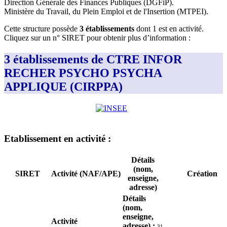
Direction Générale des Finances Publiques (DGFiP)
.
Ministère du Travail, du Plein Emploi et de l'Insertion (MTPEI)
.
Cette structure possède
3
établissement
s
dont
1
est
en activité
.
Cliquez sur un n° SIRET pour obtenir plus d’information :
3 établissements de CTRE INFOR
RECHER PSYCHO PSYCHA
APPLIQUE (CIRPPA)
Etablissement
en activité
:
Détails
(nom,
SIRET
Activité (NAF/APE)
Création
enseigne,
adresse)
Détails
(nom,
enseigne,
Activité
adresse)
:
31