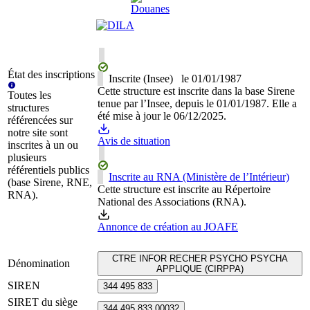
État des inscriptions
Inscrite (Insee)
le
01/01/1987
Cette structure est inscrite dans la base Sirene
Toutes les
tenue par l’Insee, depuis le 01/01/1987. Elle a
structures
été mise à jour le 06/12/2025.
référencées sur
notre site sont
Avis de situation
inscrites à un ou
plusieurs
référentiels publics
Inscrite au RNA (Ministère de l’Intérieur)
(base Sirene, RNE,
Cette structure est inscrite au Répertoire
RNA).
National des Associations (RNA).
Annonce de création au JOAFE
CTRE INFOR RECHER PSYCHO PSYCHA
Dénomination
APPLIQUE (CIRPPA)
SIREN
344 495 833
SIRET du siège
344 495 833 00032