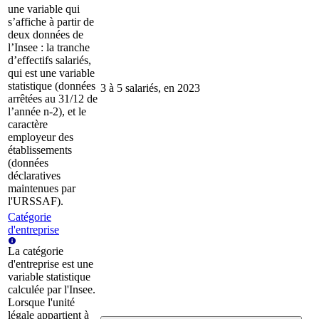
une variable qui
s’affiche à partir de
deux données de
l’Insee : la tranche
d’effectifs salariés,
qui est une variable
statistique (données
3 à 5 salariés, en 2023
arrêtées au 31/12 de
l’année n-2), et le
caractère
employeur des
établissements
(données
déclaratives
maintenues par
l'URSSAF).
Catégorie
d'entreprise
La catégorie
d'entreprise est une
variable statistique
calculée par l'Insee.
Lorsque l'unité
légale appartient à