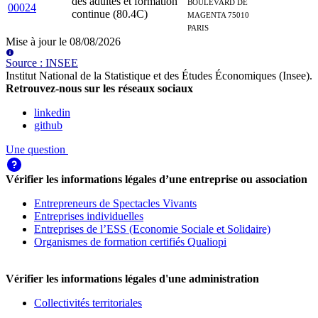
des adultes et formation
BOULEVARD DE
00024
continue (80.4C)
MAGENTA 75010
PARIS
Mise à jour le
08/08/2026
Source
:
INSEE
Institut National de la Statistique et des Études Économiques (Insee)
.
Retrouvez-nous sur les réseaux sociaux
linkedin
github
Une question
Vérifier les informations légales d’une entreprise ou association
Entrepreneurs de Spectacles Vivants
Entreprises individuelles
Entreprises de l’ESS (Economie Sociale et Solidaire)
Organismes de formation certifiés Qualiopi
Vérifier les informations légales d'une administration
Collectivités territoriales