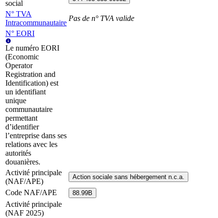
social
N° TVA
Pas de n° TVA valide
Intracommunautaire
N° EORI
Le numéro EORI
(Economic
Operator
Registration and
Identification) est
un identifiant
unique
communautaire
permettant
d’identifier
l’entreprise dans ses
relations avec les
autorités
douanières.
Activité principale
Action sociale sans hébergement n.c.a.
(NAF/APE)
Code NAF/APE
88.99B
Activité principale
(NAF 2025)