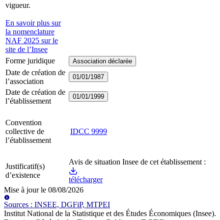
vigueur.
En savoir plus sur
la nomenclature
NAF 2025 sur le
site de l’Insee
Forme juridique
Association déclarée
Date de création de
01/01/1987
l’association
Date de création de
01/01/1999
l’établissement
Convention
collective de
IDCC
9999
l’établissement
Avis de situation Insee de cet établissement :
Justificatif(s)
d’existence
télécharger
Mise à jour le
08/08/2026
Source
s
:
INSEE, DGFiP, MTPEI
Institut National de la Statistique et des Études Économiques (Insee)
.