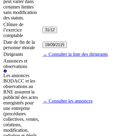
peut varier dans
certaines limites
sans modification
des statuts.
Clôture de
l’exercice
31/12
comptable
Date de fin de la
19/09/2115
personne morale
Dirigeants
→ Consulter la liste des dirigeants
Annonces et
observations
Les annonces
BODACC et les
observations au
RNE assurent la
publicité des actes
→ Consulter les annonces
enregistrés pour
une entreprise
(procédures
collectives, ventes,
créations,
modification,
radiation et dépôt