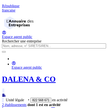
République
française
Espace agent public
Rechercher une entreprise
Espace agent public
DALENA & CO
Unité légale
‣
en activité
822 568 671
2
établissement
s
dont
1
est
en activité