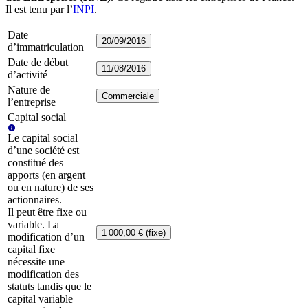
Il est tenu par l’
INPI
.
Date
20/09/2016
d’immatriculation
Date de début
11/08/2016
d’activité
Nature de
Commerciale
l’entreprise
Capital social
Le capital social
d’une société est
constitué des
apports (en argent
ou en nature) de ses
actionnaires.
Il peut être fixe ou
variable. La
1 000,00 € (fixe)
modification d’un
capital fixe
nécessite une
modification des
statuts tandis que le
capital variable