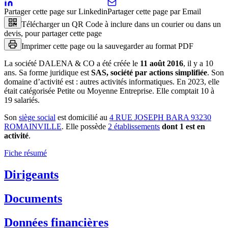
Partager cette page sur Linkedin
Partager cette page par Email
Télécharger un QR Code à inclure dans un courier ou dans un
devis, pour partager cette page
Imprimer cette page ou la sauvegarder au format PDF
La société
DALENA & CO
a été créée le
11 août 2016
, il y a
10
ans
.
Sa forme juridique est
SAS, société par actions simplifiée
.
Son
domaine d’activité est :
autres activités informatiques
.
En 2023, elle
était catégorisée Petite ou Moyenne Entreprise.
Elle comptait 10 à
19 salariés.
Son
siège social
est domicilié au
4 RUE JOSEPH BARA 93230
ROMAINVILLE
.
Elle possède
2
établissement
s
dont
1
est
en
activité
.
Fiche résumé
Dirigeants
Documents
Données financières