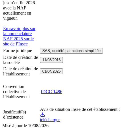
jusqu’en fin 2026
avec la NAF
actuellement en
vigueur.
En savoir plus sur
la nomenclature
NAF 2025 sur le
site de l’Insee
Forme juridique
SAS, société par actions simplifiée
Date de création de
11/08/2016
la société
Date de création de
01/04/2025
l’établissement
Convention
collective de
IDCC
1486
l’établissement
Avis de situation Insee de cet établissement :
Justificatif(s)
d’existence
télécharger
Mise à jour le
10/08/2026