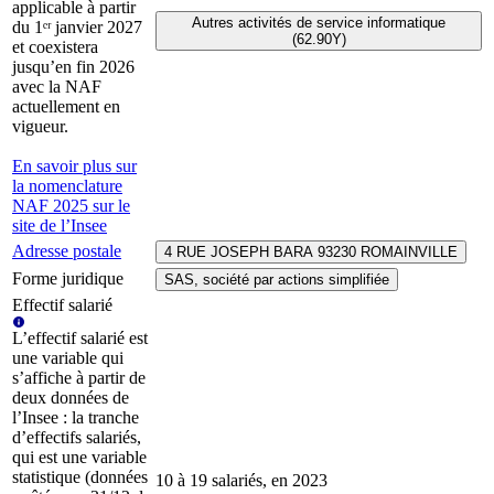
applicable à partir
Autres activités de service informatique
du 1ᵉʳ janvier 2027
(62.90Y)
et coexistera
jusqu’en fin 2026
avec la NAF
actuellement en
vigueur.
En savoir plus sur
la nomenclature
NAF 2025 sur le
site de l’Insee
Adresse postale
4 RUE JOSEPH BARA 93230 ROMAINVILLE
Forme juridique
SAS, société par actions simplifiée
Effectif salarié
L’effectif salarié est
une variable qui
s’affiche à partir de
deux données de
l’Insee : la tranche
d’effectifs salariés,
qui est une variable
statistique (données
10 à 19 salariés, en 2023