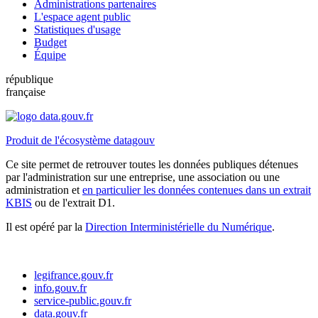
Administrations partenaires
L'espace agent public
Statistiques d'usage
Budget
Équipe
république
française
Produit de l'écosystème datagouv
Ce site permet de retrouver toutes les données publiques détenues
par l'administration sur une entreprise, une association ou une
administration et
en particulier les données contenues dans un extrait
KBIS
ou de l'extrait D1.
Il est opéré par la
Direction Interministérielle du Numérique
.
legifrance.gouv.fr
info.gouv.fr
service-public.gouv.fr
data.gouv.fr