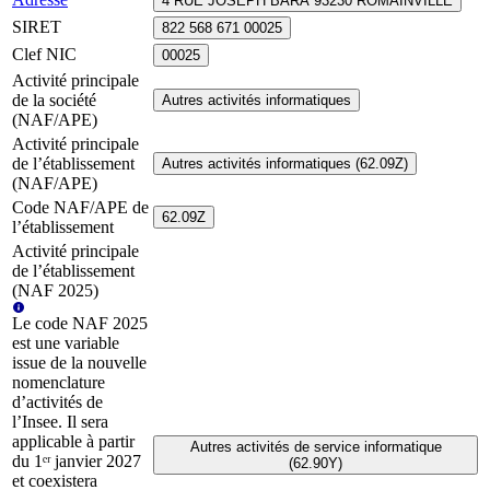
4 RUE JOSEPH BARA 93230 ROMAINVILLE
SIRET
822 568 671 00025
Clef NIC
00025
Activité principale
de la société
Autres activités informatiques
(NAF/APE)
Activité principale
de l’établissement
Autres activités informatiques (62.09Z)
(NAF/APE)
Code NAF/APE de
62.09Z
l’établissement
Activité principale
de l’établissement
(NAF 2025)
Le code NAF 2025
est une variable
issue de la nouvelle
nomenclature
d’activités de
l’Insee. Il sera
applicable à partir
Autres activités de service informatique
du 1ᵉʳ janvier 2027
(62.90Y)
et coexistera