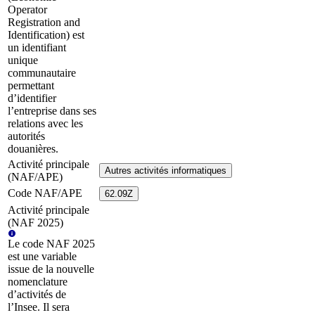
Operator
Registration and
Identification) est
un identifiant
unique
communautaire
permettant
d’identifier
l’entreprise dans ses
relations avec les
autorités
douanières.
Activité principale
Autres activités informatiques
(NAF/APE)
Code NAF/APE
62.09Z
Activité principale
(NAF 2025)
Le code NAF 2025
est une variable
issue de la nouvelle
nomenclature
d’activités de
l’Insee. Il sera