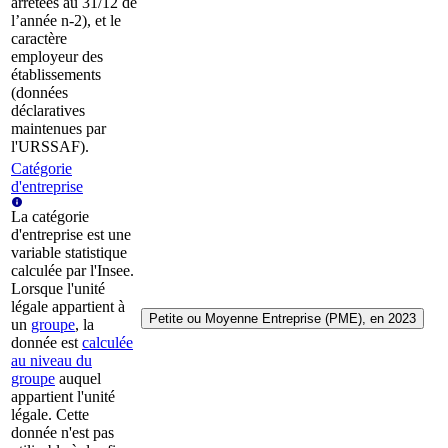
arrêtées au 31/12 de
l’année n-2), et le
caractère
employeur des
établissements
(données
déclaratives
maintenues par
l'URSSAF).
Catégorie
d'entreprise
La catégorie
d'entreprise est une
variable statistique
calculée par l'Insee.
Lorsque l'unité
légale appartient à
Petite ou Moyenne Entreprise (PME), en 2023
un
groupe
, la
donnée est
calculée
au niveau du
groupe
auquel
appartient l'unité
légale. Cette
donnée n'est pas