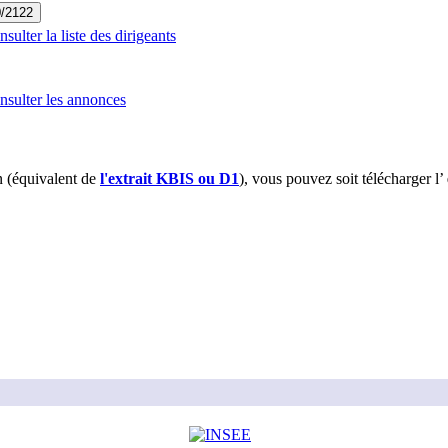
0/2122
ulter la liste des dirigeants
sulter les annonces
 (équivalent de
l'extrait KBIS ou D1
), vous pouvez soit télécharger l’