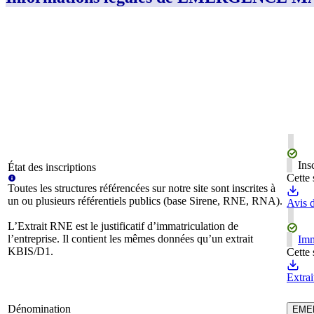
Ins
État des inscriptions
Cette 
Toutes les structures référencées sur notre site sont inscrites à
un ou plusieurs référentiels publics (base Sirene, RNE, RNA).
Avis d
L’Extrait RNE est le justificatif d’immatriculation de
l’entreprise. Il contient les mêmes données qu’un extrait
Imm
KBIS/D1.
Cette 
Extra
Dénomination
EME