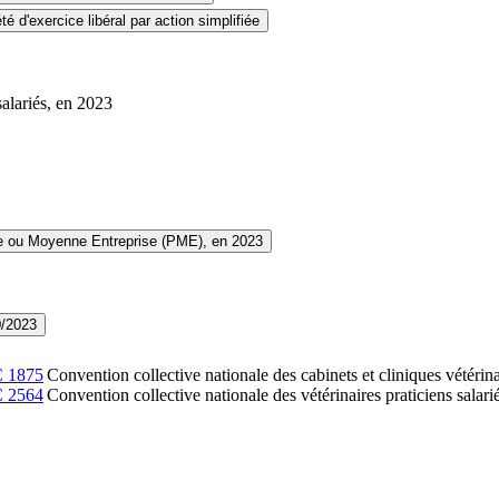
té d'exercice libéral par action simplifiée
salariés, en 2023
te ou Moyenne Entreprise (PME), en 2023
0/2023
C
1875
Convention collective nationale des cabinets et cliniques vétérina
C
2564
Convention collective nationale des vétérinaires praticiens salari