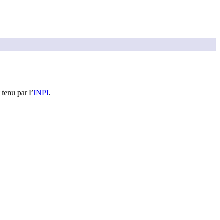
 tenu par l’
INPI
.