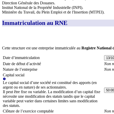
Direction Générale des Douanes
.
Institut National de la Propriété Industrielle (INPI)
.
Ministère du Travail, du Plein Emploi et de l'Insertion (MTPEI)
.
Immatriculation au RNE
Cette structure est une entreprise immatriculée au
Registre National 
Date d’immatriculation
13/1
Date de début d’activité
Non r
Nature de l’entreprise
Non r
Capital social
Le capital social d’une société est constitué des apports (en
argent ou en nature) de ses actionnaires.
50 00
Il peut être fixe ou variable. La modification d’un capital fixe
nécessite une modification des statuts tandis que le capital
variable peut varier dans certaines limites sans modification
des statuts.
Clôture de l’exercice comptable
Non r