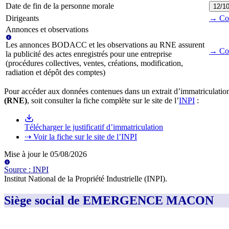
Date de fin de la personne morale
12/1
Dirigeants
→ Cons
Annonces et observations
Les annonces BODACC et les observations au RNE assurent
→ Con
la publicité des actes enregistrés pour une entreprise
(procédures collectives, ventes, créations, modification,
radiation et dépôt des comptes)
Pour accéder aux données contenues dans un extrait d’immatriculation
(RNE)
, soit consulter la fiche complète sur le site de l’
INPI
:
Télécharger le justificatif d’immatriculation
⇢ Voir la fiche sur le site de l’INPI
Mise à jour le
05/08/2026
Source
:
INPI
Institut National de la Propriété Industrielle (INPI)
.
Siège social de EMERGENCE MACON