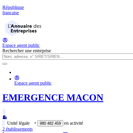
République
française
Espace agent public
Rechercher une entreprise
Espace agent public
EMERGENCE MACON
Unité légale
‣
en activité
980 482 459
2
établissement
s