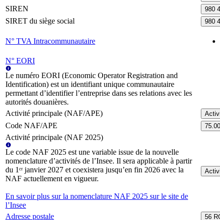
SIREN
980 
SIRET du siège social
980 
N° TVA Intracommunautaire
N° EORI
Le numéro EORI (Economic Operator Registration and
Identification) est un identifiant unique communautaire
permettant d’identifier l’entreprise dans ses relations avec les
autorités douanières.
Activité principale (NAF/APE)
Activ
Code NAF/APE
75.0
Activité principale (NAF 2025)
Le code NAF 2025 est une variable issue de la nouvelle
nomenclature d’activités de l’Insee. Il sera applicable à partir
du 1ᵉʳ janvier 2027 et coexistera jusqu’en fin 2026 avec la
Activ
NAF actuellement en vigueur.
En savoir plus sur la nomenclature NAF 2025 sur le site de
l’Insee
Adresse postale
56 R