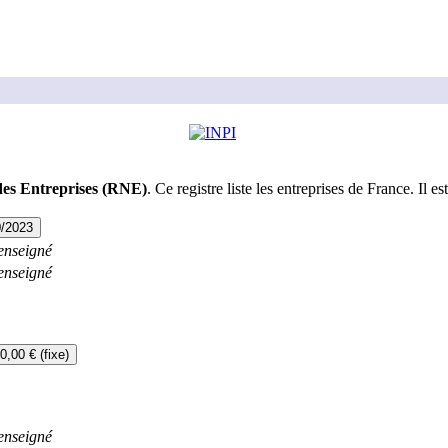
des Entreprises (RNE)
. Ce registre liste les entreprises de France. Il est
0/2023
enseigné
enseigné
0,00 € (fixe)
enseigné