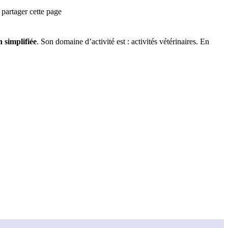
partager cette page
n simplifiée
.
Son domaine d’activité est :
activités vétérinaires
.
En