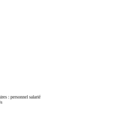
ires : personnel salarié
és