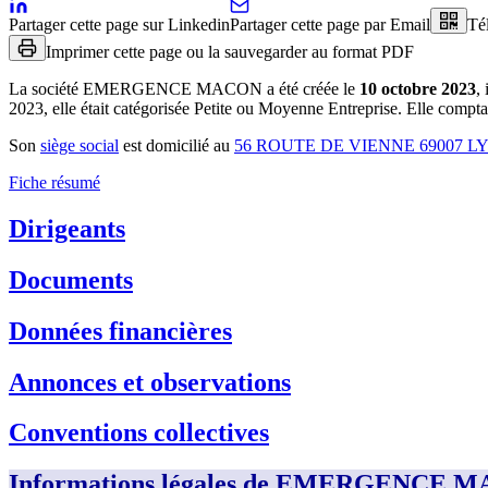
Partager cette page sur Linkedin
Partager cette page par Email
Té
Imprimer cette page ou la sauvegarder au format PDF
La société
EMERGENCE MACON
a été créée le
10 octobre 2023
, 
2023, elle était catégorisée Petite ou Moyenne Entreprise.
Elle comptait
Son
siège social
est domicilié au
56 ROUTE DE VIENNE 69007 L
Fiche résumé
Dirigeants
Documents
Données financières
Annonces et observations
Conventions collectives
Informations légales de EMERGENCE 