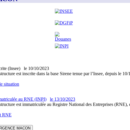
crite (Insee)
le
10/10/2023
structure est inscrite dans la base Sirene tenue par l’Insee, depuis le 10
e situation
atriculée au RNE (INPI)
le
13/10/2023
structure est immatriculée au Registre National des Entreprises (RNE), 
it RNE
RGENCE MACON