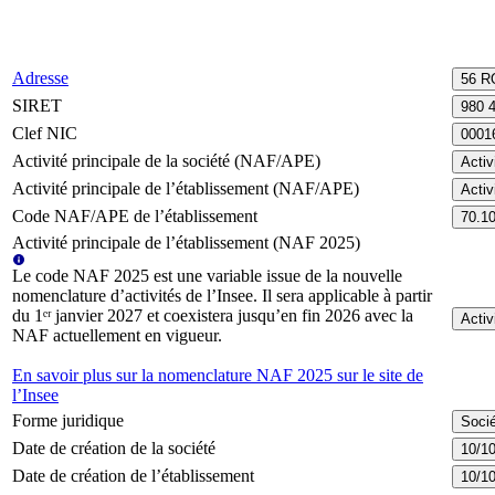
Adresse
56 R
SIRET
980 
Clef NIC
0001
Activité principale de la société (NAF/APE)
Activ
Activité principale de l’établissement (NAF/APE)
Activ
Code NAF/APE de l’établissement
70.1
Activité principale de l’établissement (NAF 2025)
Le code NAF 2025 est une variable issue de la nouvelle
nomenclature d’activités de l’Insee. Il sera applicable à partir
du 1ᵉʳ janvier 2027 et coexistera jusqu’en fin 2026 avec la
Activ
NAF actuellement en vigueur.
En savoir plus sur la nomenclature NAF 2025 sur le site de
l’Insee
Forme juridique
Socié
Date de création de la société
10/1
Date de création de l’établissement
10/1