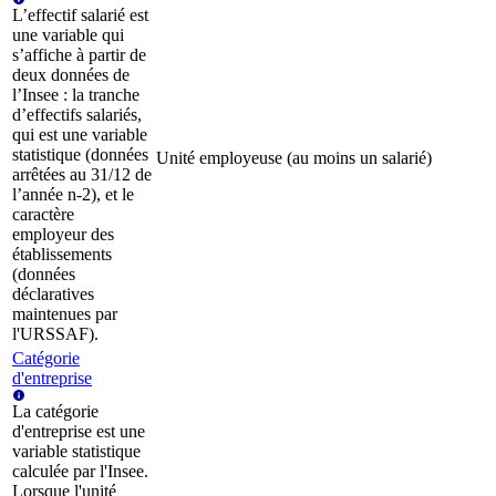
L’effectif salarié est
une variable qui
s’affiche à partir de
deux données de
l’Insee : la tranche
d’effectifs salariés,
qui est une variable
statistique (données
Unité employeuse (au moins un salarié)
arrêtées au 31/12 de
l’année n-2), et le
caractère
employeur des
établissements
(données
déclaratives
maintenues par
l'URSSAF).
Catégorie
d'entreprise
La catégorie
d'entreprise est une
variable statistique
calculée par l'Insee.
Lorsque l'unité