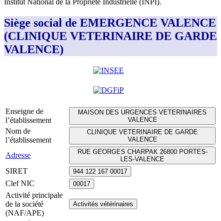
Institut National de la Propriété Industrielle (INPI)
.
Siège social de EMERGENCE VALENCE
(CLINIQUE VETERINAIRE DE GARDE
VALENCE)
Enseigne de
MAISON DES URGENCES VETERINAIRES
l’établissement
VALENCE
Nom de
CLINIQUE VETERINAIRE DE GARDE
l’établissement
VALENCE
RUE GEORGES CHARPAK 26800 PORTES-
Adresse
LES-VALENCE
SIRET
944 122 167 00017
Clef NIC
00017
Activité principale
de la société
Activités vétérinaires
(NAF/APE)