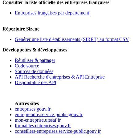
Consulter la liste officielle des entreprises françaises
Entreprises françaises par département
Répertoire Sirene
Générer une liste d'établissements (SIRET) au format CSV
Développeurs & développeuses
Réutiliser & partager
Code source
Sources de données
API Recherche d'entreprises & API Entreprise
Disponibilité des API
Autres sites
entreprises.gouv.fr
entreprendre.service-public.gouv.fr
mon-entreprise.urssaf.fr
formalites.entreprises.gouv.fr
conseillers-entreprises.service-public.gouv.fr