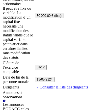
actionnaires.
Il peut être fixe ou
variable. La
50 000,00 € (fixe)
modification d’un
capital fixe
nécessite une
modification des
statuts tandis que le
capital variable
peut varier dans
certaines limites
sans modification
des statuts.
Clôture de
l’exercice
31/12
comptable
Date de fin de la
13/05/2124
personne morale
Dirigeants
→ Consulter la liste des dirigeants
Annonces et
observations
Les annonces
BODACC et les