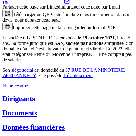
Partager cette page sur Linkedin
Partager cette page par Email
Télécharger un QR Code à inclure dans un courier ou dans un
devis, pour partager cette page
Imprimer cette page ou la sauvegarder au format PDF
La société
GB PEINTURE
a été créée le
29 octobre 2021
, il y a
5
ans
.
Sa forme juridique est
SAS, société par actions simplifiée
.
Son
domaine d’activité est :
travaux de peinture et vitrerie
.
En 2023, elle
était catégorisée Petite ou Moyenne Entreprise.
Elle ne comptait pas
de salariés.
Son
siège social
est domicilié au
37 RUE DE LA MINOTERIE
74000 ANNECY
.
Elle possède
1
établissement
.
Fiche résumé
Dirigeants
Documents
Données financières