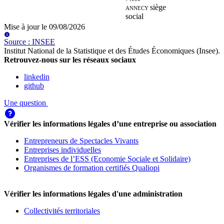
ANNECY
siège
social
Mise à jour le
09/08/2026
Source
:
INSEE
Institut National de la Statistique et des Études Économiques (Insee)
.
Retrouvez-nous sur les réseaux sociaux
linkedin
github
Une question
Vérifier les informations légales d’une entreprise ou association
Entrepreneurs de Spectacles Vivants
Entreprises individuelles
Entreprises de l’ESS (Economie Sociale et Solidaire)
Organismes de formation certifiés Qualiopi
Vérifier les informations légales d'une administration
Collectivités territoriales