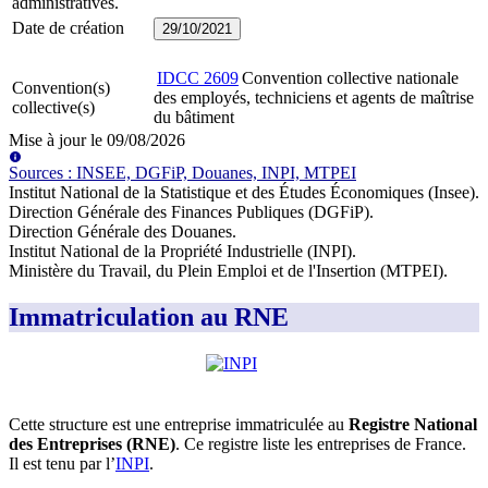
administratives.
Date de création
29/10/2021
IDCC
2609
Convention collective nationale
Convention(s)
des employés, techniciens et agents de maîtrise
collective(s)
du bâtiment
Mise à jour le
09/08/2026
Source
s
:
INSEE, DGFiP, Douanes, INPI, MTPEI
Institut National de la Statistique et des Études Économiques (Insee)
.
Direction Générale des Finances Publiques (DGFiP)
.
Direction Générale des Douanes
.
Institut National de la Propriété Industrielle (INPI)
.
Ministère du Travail, du Plein Emploi et de l'Insertion (MTPEI)
.
Immatriculation au RNE
Cette structure est une entreprise immatriculée au
Registre National
des Entreprises (RNE)
. Ce registre liste les entreprises de France.
Il est tenu par l’
INPI
.