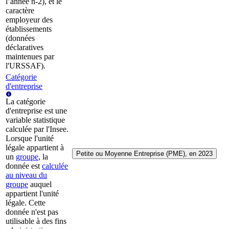
l’année n-2), et le
caractère
employeur des
établissements
(données
déclaratives
maintenues par
l'URSSAF).
Catégorie
d'entreprise
La catégorie
d'entreprise est une
variable statistique
calculée par l'Insee.
Lorsque l'unité
légale appartient à
Petite ou Moyenne Entreprise (PME), en 2023
un
groupe
, la
donnée est
calculée
au niveau du
groupe
auquel
appartient l'unité
légale. Cette
donnée n'est pas
utilisable à des fins