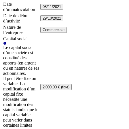
Date
08/11/2021
d’immatriculation
Date de début
29/10/2021
d’activité
Nature de
Commerciale
l’entreprise
Capital social
Le capital social
d’une société est
constitué des
apports (en argent
ou en nature) de ses
actionnaires.
Il peut être fixe ou
variable. La
2 000,00 € (fixe)
modification d’un
capital fixe
nécessite une
modification des
statuts tandis que le
capital variable
peut varier dans
certaines limites