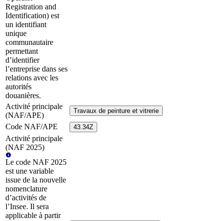
Registration and
Identification) est
un identifiant
unique
communautaire
permettant
d’identifier
l’entreprise dans ses
relations avec les
autorités
douanières.
Activité principale
Travaux de peinture et vitrerie
(NAF/APE)
Code NAF/APE
43.34Z
Activité principale
(NAF 2025)
Le code NAF 2025
est une variable
issue de la nouvelle
nomenclature
d’activités de
l’Insee. Il sera
applicable à partir