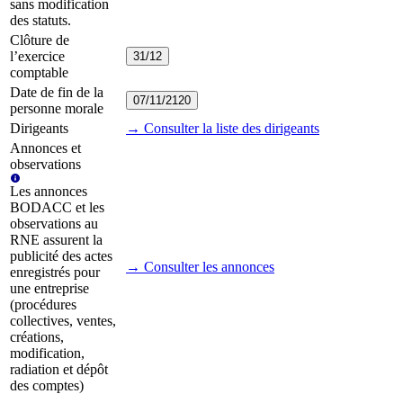
sans modification
des statuts.
Clôture de
l’exercice
31/12
comptable
Date de fin de la
07/11/2120
personne morale
Dirigeants
→ Consulter la liste des dirigeants
Annonces et
observations
Les annonces
BODACC et les
observations au
RNE assurent la
publicité des actes
→ Consulter les annonces
enregistrés pour
une entreprise
(procédures
collectives, ventes,
créations,
modification,
radiation et dépôt
des comptes)