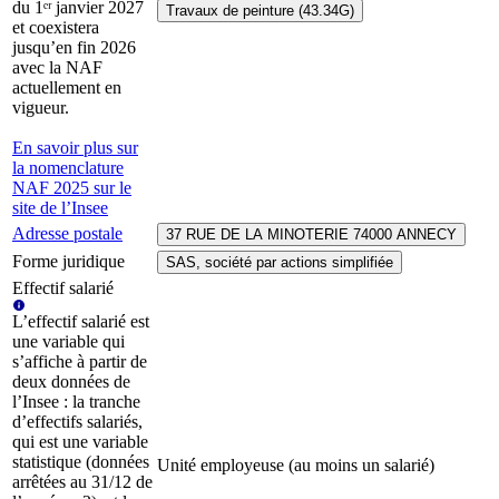
du 1ᵉʳ janvier 2027
Travaux de peinture (43.34G)
et coexistera
jusqu’en fin 2026
avec la NAF
actuellement en
vigueur.
En savoir plus sur
la nomenclature
NAF 2025 sur le
site de l’Insee
Adresse postale
37 RUE DE LA MINOTERIE 74000 ANNECY
Forme juridique
SAS, société par actions simplifiée
Effectif salarié
L’effectif salarié est
une variable qui
s’affiche à partir de
deux données de
l’Insee : la tranche
d’effectifs salariés,
qui est une variable
statistique (données
Unité employeuse (au moins un salarié)
arrêtées au 31/12 de