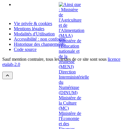
Vie privée & cookies
Mentions légales
Modalités d'Utilisation
Accessibilité : non conforme
Historique des changements
Code source
Sauf mention contraire, tous les textes de ce site sont sous
licence
etalab-2.0