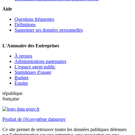
Aide
Questions fréquentes
Définitions
Supprimer ses données personnelles
L'Annuaire des Entreprises
À propos
Administrations partenaires
L'espace agent public
Statistiques d'usage
Budget
Équipe
république
française
Produit de l'écosystème datagouv
Ce site permet de retrouver toutes les données publiques détenues
par l'administration sur une entreprise, une association ou une