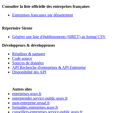
Consulter la liste officielle des entreprises françaises
Entreprises françaises par département
Répertoire Sirene
Générer une liste d'établissements (SIRET) au format CSV
Développeurs & développeuses
Réutiliser & partager
Code source
Sources de données
API Recherche d'entreprises & API Entreprise
Disponibilité des API
Autres sites
entreprises.gouv.fr
entreprendre.service-public.gouv.fr
mon-entreprise.urssaf.fr
formalites.entreprises.gouv.fr
conseillers-entreprises.service-public.gouv.fr