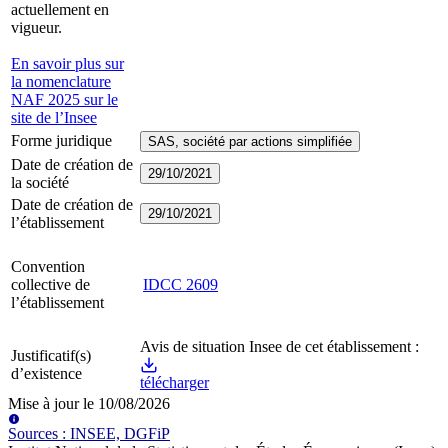
actuellement en
vigueur.
En savoir plus sur
la nomenclature
NAF 2025 sur le
site de l’Insee
Forme juridique
SAS, société par actions simplifiée
Date de création de
29/10/2021
la société
Date de création de
29/10/2021
l’établissement
Convention
collective de
IDCC
2609
l’établissement
Avis de situation Insee de cet établissement :
Justificatif(s)
d’existence
télécharger
Mise à jour le
10/08/2026
Source
s
:
INSEE, DGFiP