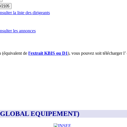
9/2105
ulter la liste des dirigeants
sulter les annonces
 (équivalent de
l'extrait KBIS ou D1
), vous pouvez soit télécharger l’
T (GLOBAL EQUIPEMENT)