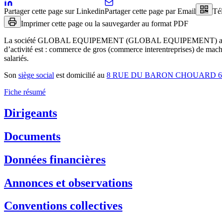
Partager cette page sur Linkedin
Partager cette page par Email
Té
Imprimer cette page ou la sauvegarder au format PDF
La société
GLOBAL EQUIPEMENT (GLOBAL EQUIPEMENT)
a
d’activité est :
commerce de gros (commerce interentreprises) de machine
salariés.
Son
siège social
est domicilié au
8 RUE DU BARON CHOUARD 6
Fiche résumé
Dirigeants
Documents
Données financières
Annonces et observations
Conventions collectives