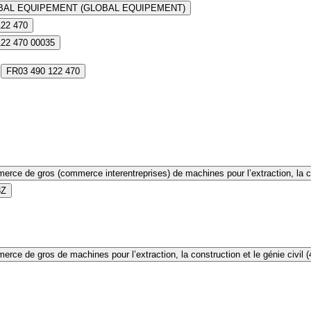
BAL EQUIPEMENT (GLOBAL EQUIPEMENT)
122 470
122 470 00035
FR03 490 122 470
rce de gros (commerce interentreprises) de machines pour l’extraction, la con
3Z
rce de gros de machines pour l’extraction, la construction et le génie civil 