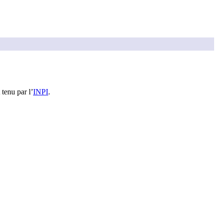
 tenu par l’
INPI
.