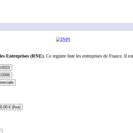
des Entreprises (RNE)
. Ce registre liste les entreprises de France. Il est
9/2023
4/2006
erciale
0,00 € (fixe)
2