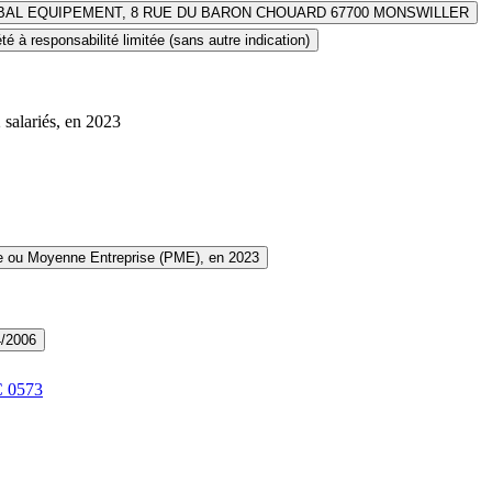
BAL EQUIPEMENT, 8 RUE DU BARON CHOUARD 67700 MONSWILLER
té à responsabilité limitée (sans autre indication)
 salariés, en 2023
te ou Moyenne Entreprise (PME), en 2023
4/2006
C
0573