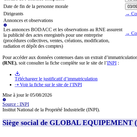
Date de fin de la personne morale
03/0
Dirigeants
→ Cons
Annonces et observations
Les annonces BODACC et les observations au RNE assurent
→ Con
la publicité des actes enregistrés pour une entreprise
(procédures collectives, ventes, créations, modification,
radiation et dépôt des comptes)
Pour accéder aux données contenues dans un extrait d’immatriculation
(RNE)
, soit consulter la fiche complète sur le site de l’
INPI
:
Télécharger le justificatif d’immatriculation
⇢ Voir la fiche sur le site de l’INPI
Mise à jour le
05/08/2026
Source
:
INPI
Institut National de la Propriété Industrielle (INPI)
.
Siège social de GLOBAL EQUIPEMEN