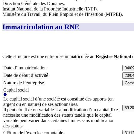
Direction Générale des Douanes
.
Institut National de la Propriété Industrielle (INPI)
.
Ministère du Travail, du Plein Emploi et de l'Insertion (MTPEI)
.
Immatriculation au RNE
Cette structure est une entreprise immatriculée au
Registre National 
Date d’immatriculation
04/0
Date de début d’activité
20/0
Nature de l’entreprise
Comm
Capital social
Le capital social d’une société est constitué des apports (en
argent ou en nature) de ses actionnaires.
59 20
Il peut être fixe ou variable. La modification d’un capital fixe
nécessite une modification des statuts tandis que le capital
variable peut varier dans certaines limites sans modification
des statuts.
Clôture de l’exercice comptable
31/1