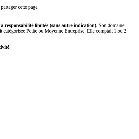
partager cette page
 à responsabilité limitée (sans autre indication)
.
Son domaine
it catégorisée Petite ou Moyenne Entreprise.
Elle comptait 1 ou 2
ivité
.