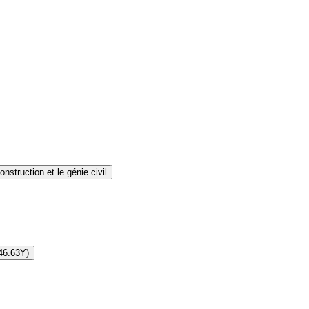
struction et le génie civil
(46.63Y)