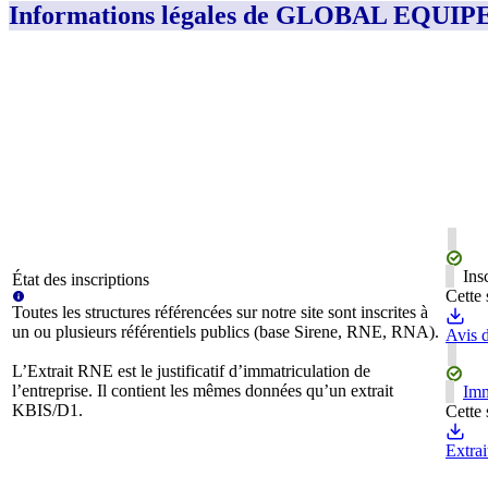
Informations légales de GLOBAL EQ
Ins
État des inscriptions
Cette 
Toutes les structures référencées sur notre site sont inscrites à
un ou plusieurs référentiels publics (base Sirene, RNE, RNA).
Avis d
L’Extrait RNE est le justificatif d’immatriculation de
l’entreprise. Il contient les mêmes données qu’un extrait
Imm
KBIS/D1.
Cette 
Extra