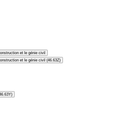
struction et le génie civil
struction et le génie civil (46.63Z)
(46.63Y)