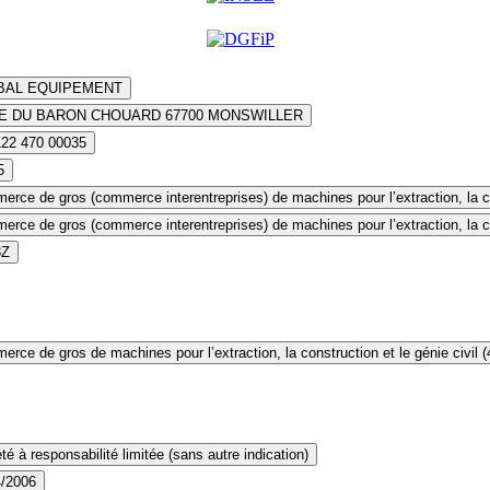
BAL EQUIPEMENT
UE DU BARON CHOUARD 67700 MONSWILLER
122 470 00035
5
rce de gros (commerce interentreprises) de machines pour l’extraction, la con
rce de gros (commerce interentreprises) de machines pour l’extraction, la con
3Z
rce de gros de machines pour l’extraction, la construction et le génie civil 
té à responsabilité limitée (sans autre indication)
4/2006