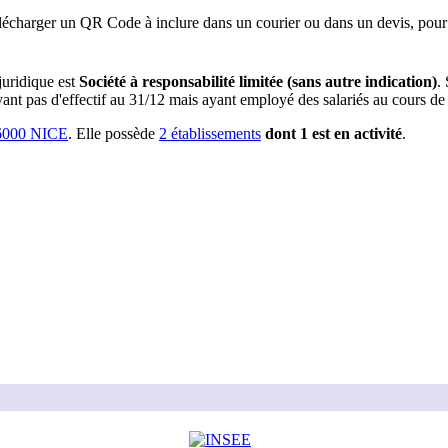
lécharger un QR Code à inclure dans un courier ou dans un devis, pour 
uridique est
Société à responsabilité limitée (sans autre indication)
.
yant pas d'effectif au 31/12 mais ayant employé des salariés au cours de 
000 NICE
.
Elle possède
2
établissement
s
dont
1
est
en activité
.