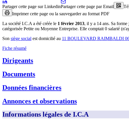
Partager cette page sur Linkedin
Partager cette page par Email
Té
Imprimer cette page ou la sauvegarder au format PDF
La société
I.C.A
a été créée le
1 février 2013
, il y a
14 ans
.
Sa forme j
catégorisée Petite ou Moyenne Entreprise.
Elle comptait 0 salarié (n'a
Son
siège social
est domicilié au
11 BOULEVARD RAIMBALDI 06
Fiche résumé
Dirigeants
Documents
Données financières
Annonces et observations
Informations légales de I.C.A