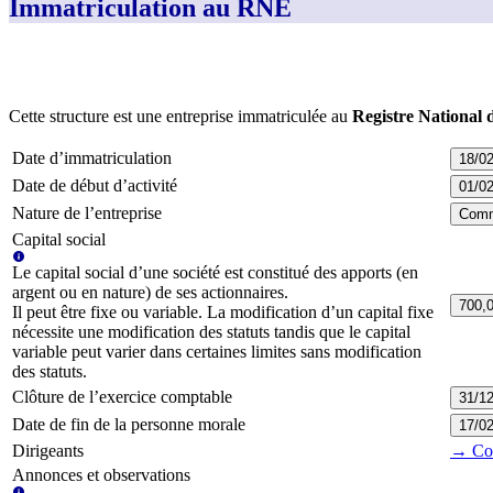
Immatriculation au RNE
Cette structure est une entreprise immatriculée au
Registre National 
Date d’immatriculation
18/0
Date de début d’activité
01/0
Nature de l’entreprise
Comme
Capital social
Le capital social d’une société est constitué des apports (en
argent ou en nature) de ses actionnaires.
700,0
Il peut être fixe ou variable. La modification d’un capital fixe
nécessite une modification des statuts tandis que le capital
variable peut varier dans certaines limites sans modification
des statuts.
Clôture de l’exercice comptable
31/1
Date de fin de la personne morale
17/0
Dirigeants
→ Cons
Annonces et observations