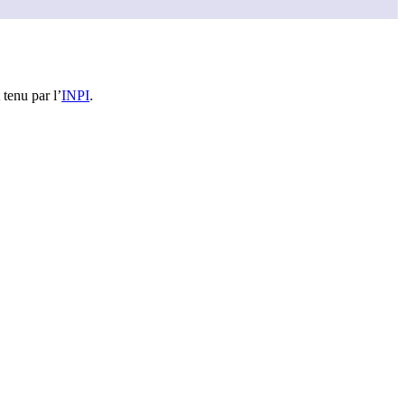
 tenu par l’
INPI
.