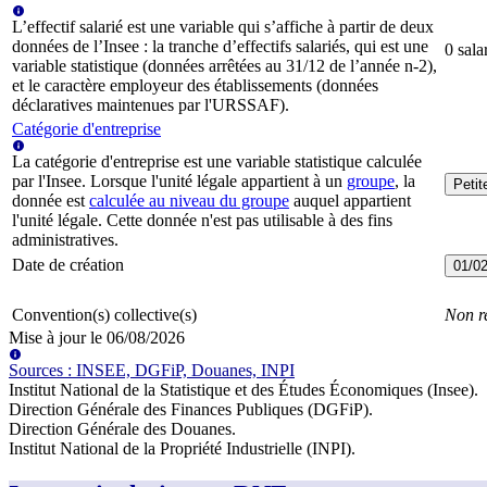
L’effectif salarié est une variable qui s’affiche à partir de deux
données de l’Insee : la tranche d’effectifs salariés, qui est une
0 sala
variable statistique (données arrêtées au 31/12 de l’année n-2),
et le caractère employeur des établissements (données
déclaratives maintenues par l'URSSAF).
Catégorie d'entreprise
La catégorie d'entreprise est une variable statistique calculée
par l'Insee. Lorsque l'unité légale appartient à un
groupe
, la
Peti
donnée est
calculée au niveau du groupe
auquel appartient
l'unité légale. Cette donnée n'est pas utilisable à des fins
administratives.
Date de création
01/0
Convention(s) collective(s)
Non r
Mise à jour le
06/08/2026
Source
s
:
INSEE, DGFiP, Douanes, INPI
Institut National de la Statistique et des Études Économiques (Insee)
.
Direction Générale des Finances Publiques (DGFiP)
.
Direction Générale des Douanes
.
Institut National de la Propriété Industrielle (INPI)
.