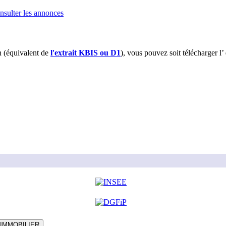
sulter les annonces
 (équivalent de
l'extrait KBIS ou D1
), vous pouvez soit télécharger l’
 IMMOBILIER