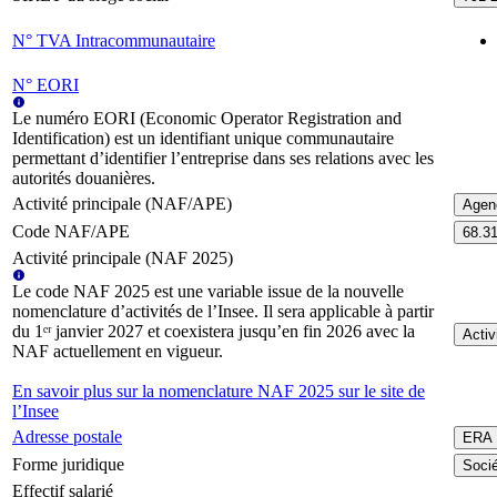
N° TVA Intracommunautaire
N° EORI
Le numéro EORI (Economic Operator Registration and
Identification) est un identifiant unique communautaire
permettant d’identifier l’entreprise dans ses relations avec les
autorités douanières.
Activité principale (NAF/APE)
Agen
Code NAF/APE
68.3
Activité principale (NAF 2025)
Le code NAF 2025 est une variable issue de la nouvelle
nomenclature d’activités de l’Insee. Il sera applicable à partir
du 1ᵉʳ janvier 2027 et coexistera jusqu’en fin 2026 avec la
Activ
NAF actuellement en vigueur.
En savoir plus sur la nomenclature NAF 2025 sur le site de
l’Insee
Adresse postale
ERA 
Forme juridique
Socié
Effectif salarié