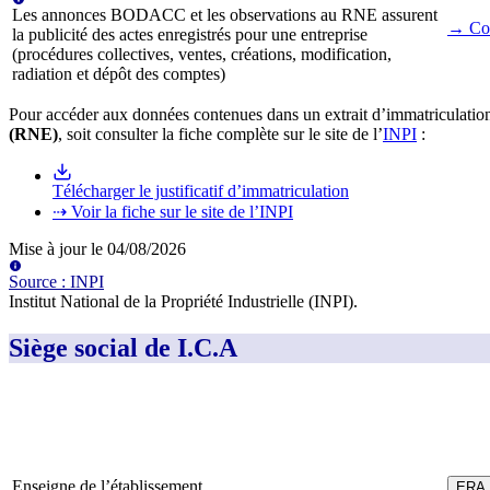
Les annonces BODACC et les observations au RNE assurent
→ Con
la publicité des actes enregistrés pour une entreprise
(procédures collectives, ventes, créations, modification,
radiation et dépôt des comptes)
Pour accéder aux données contenues dans un extrait d’immatriculation
(RNE)
, soit consulter la fiche complète sur le site de l’
INPI
:
Télécharger le justificatif d’immatriculation
⇢ Voir la fiche sur le site de l’INPI
Mise à jour le
04/08/2026
Source
:
INPI
Institut National de la Propriété Industrielle (INPI)
.
Siège social de I.C.A
Enseigne de l’établissement
ERA