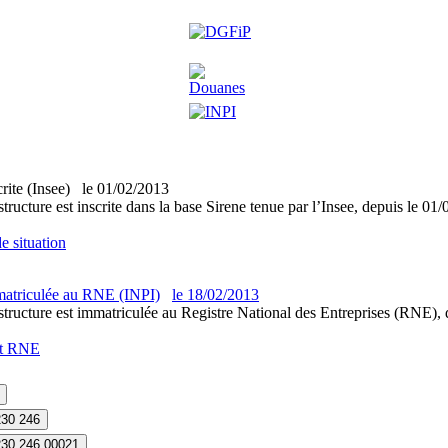
crite (Insee)
le
01/02/2013
structure est inscrite dans la base Sirene tenue par l’Insee, depuis le 01
e situation
atriculée au RNE (INPI)
le
18/02/2013
structure est immatriculée au Registre National des Entreprises (RNE), d
it RNE
230 246
230 246 00021