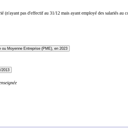
rié (n'ayant pas d'effectif au 31/12 mais ayant employé des salariés au 
te ou Moyenne Entreprise (PME), en 2023
2/2013
enseignée