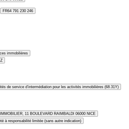
FR64 791 230 246
ces immobilières
1Z
ités de service d’intermédiation pour les activités immobilières (68.31Y)
IMMOBILIER, 11 BOULEVARD RAIMBALDI 06000 NICE
té à responsabilité limitée (sans autre indication)