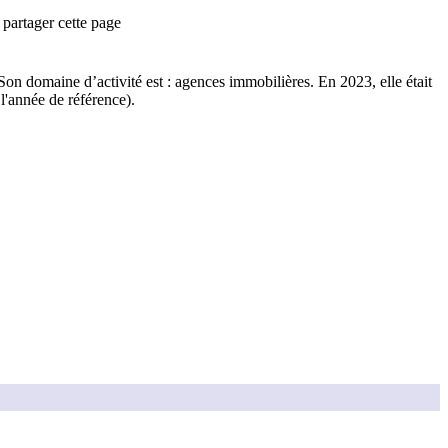
partager cette page
Son domaine d’activité est :
agences immobilières
.
En 2023, elle était
l'année de référence).