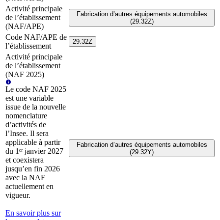
Activité principale
Fabrication d’autres équipements automobiles
de l’établissement
(29.32Z)
(NAF/APE)
Code NAF/APE de
29.32Z
l’établissement
Activité principale
de l’établissement
(NAF 2025)
Le code NAF 2025
est une variable
issue de la nouvelle
nomenclature
d’activités de
l’Insee. Il sera
applicable à partir
Fabrication d’autres équipements automobiles
du 1ᵉʳ janvier 2027
(29.32Y)
et coexistera
jusqu’en fin 2026
avec la NAF
actuellement en
vigueur.
En savoir plus sur