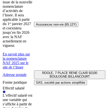
issue de la nouvelle
nomenclature
d’activités de
l’Insee. Il sera
applicable à partir
du 1ᵉʳ janvier 2027
Assurances non-vie (65.12Y)
et coexistera
jusqu’en fin 2026
avec la NAF
actuellement en
vigueur.
En savoir plus sur
la nomenclature
NAF 2025 sur le
site de l’Insee
ROOLE, 7 PLACE RENE CLAIR 92100
Adresse postale
BOULOGNE-BILLANCOURT
Forme juridique
SAS, société par actions simplifiée
Effectif salarié
L’effectif salarié est
une variable qui
s’affiche à partir de