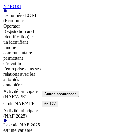
N° EORI
Le numéro EORI
(Economic
Operator
Registration and
Identification) est
un identifiant
unique
communautaire
permettant
d’identifier
l’entreprise dans ses
relations avec les
autorités
douanières.
Activité principale
Autres assurances
(NAF/APE)
Code NAF/APE
65.12Z
Activité principale
(NAF 2025)
Le code NAF 2025
est une variable