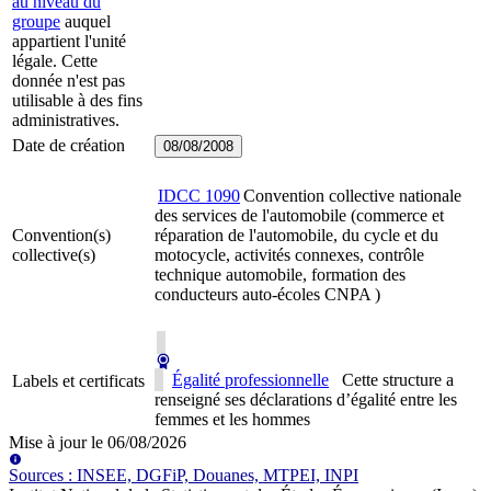
au niveau du
groupe
auquel
appartient l'unité
légale. Cette
donnée n'est pas
utilisable à des fins
administratives.
Date de création
08/08/2008
IDCC
1090
Convention collective nationale
des services de l'automobile (commerce et
Convention(s)
réparation de l'automobile, du cycle et du
collective(s)
motocycle, activités connexes, contrôle
technique automobile, formation des
conducteurs auto-écoles CNPA )
Égalité professionnelle
Cette structure a
Labels et certificats
renseigné ses déclarations d’égalité entre les
femmes et les hommes
Mise à jour le
06/08/2026
Source
s
:
INSEE, DGFiP, Douanes, MTPEI, INPI