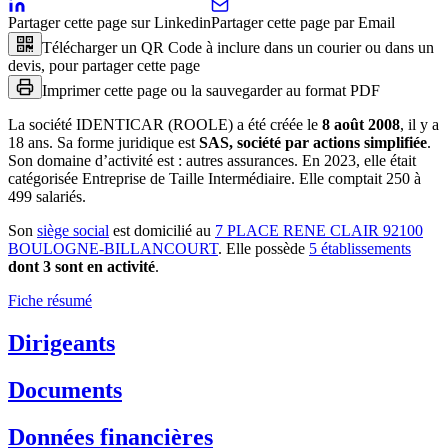
Partager cette page sur Linkedin
Partager cette page par Email
Télécharger un QR Code à inclure dans un courier ou dans un
devis, pour partager cette page
Imprimer cette page ou la sauvegarder au format PDF
La société
IDENTICAR (ROOLE)
a été créée le
8 août 2008
, il y a
18 ans
.
Sa forme juridique est
SAS, société par actions simplifiée
.
Son domaine d’activité est :
autres assurances
.
En 2023, elle était
catégorisée Entreprise de Taille Intermédiaire.
Elle comptait 250 à
499 salariés.
Son
siège social
est domicilié au
7 PLACE RENE CLAIR 92100
BOULOGNE-BILLANCOURT
.
Elle possède
5
établissement
s
dont
3
sont
en activité
.
Fiche résumé
Dirigeants
Documents
Données financières