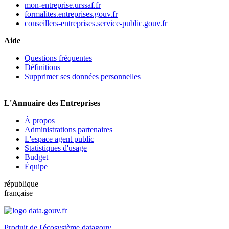
mon-entreprise.urssaf.fr
formalites.entreprises.gouv.fr
conseillers-entreprises.service-public.gouv.fr
Aide
Questions fréquentes
Définitions
Supprimer ses données personnelles
L'Annuaire des Entreprises
À propos
Administrations partenaires
L'espace agent public
Statistiques d'usage
Budget
Équipe
république
française
Produit de l'écosystème datagouv