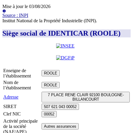
Mise à jour le
03/08/2026
Source
:
INPI
Institut National de la Propriété Industrielle (INPI)
.
Siège social de IDENTICAR (ROOLE)
Enseigne de
ROOLE
l’établissement
Nom de
ROOLE
l’établissement
7 PLACE RENE CLAIR 92100 BOULOGNE-
Adresse
BILLANCOURT
SIRET
507 621 043 00052
Clef NIC
00052
Activité principale
de la société
Autres assurances
(NAF/APE)