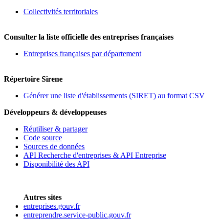
Collectivités territoriales
Consulter la liste officielle des entreprises françaises
Entreprises françaises par département
Répertoire Sirene
Générer une liste d'établissements (SIRET) au format CSV
Développeurs & développeuses
Réutiliser & partager
Code source
Sources de données
API Recherche d'entreprises & API Entreprise
Disponibilité des API
Autres sites
entreprises.gouv.fr
entreprendre.service-public.gouv.fr