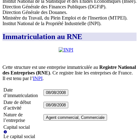
Institut National de la Statistique et des Études Économiques (Insee)
.
Direction Générale des Finances Publiques (DGFiP)
.
Direction Générale des Douanes
.
Ministère du Travail, du Plein Emploi et de l'Insertion (MTPEI)
.
Institut National de la Propriété Industrielle (INPI)
.
Immatriculation au RNE
Cette structure est une entreprise immatriculée au
Registre National
des Entreprises (RNE)
. Ce registre liste les entreprises de France.
Il est tenu par l’
INPI
.
Date
08/08/2008
d’immatriculation
Date de début
08/08/2008
d’activité
Nature de
Agent commercial, Commerciale
l’entreprise
Capital social
Le capital social