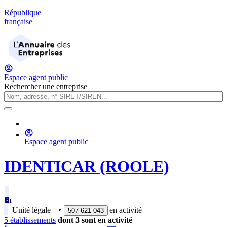
République
française
Espace agent public
Rechercher une entreprise
Espace agent public
IDENTICAR (ROOLE)
Unité légale
‣
en activité
507 621 043
5
établissement
s
dont
3
sont
en activité