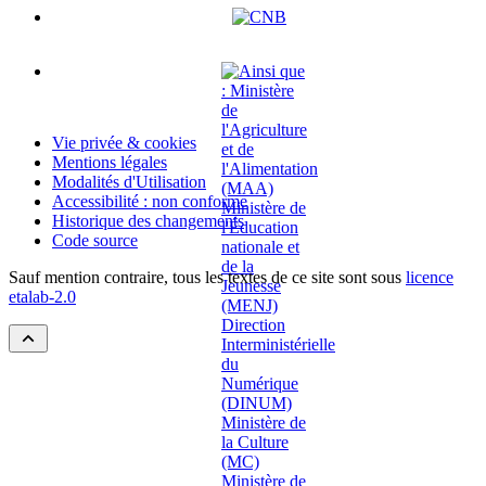
Vie privée & cookies
Mentions légales
Modalités d'Utilisation
Accessibilité : non conforme
Historique des changements
Code source
Sauf mention contraire, tous les textes de ce site sont sous
licence
etalab-2.0