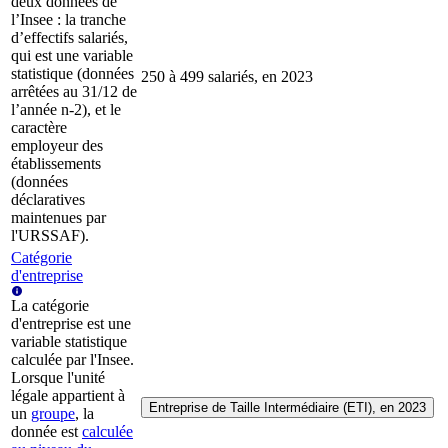
deux données de
l’Insee : la tranche
d’effectifs salariés,
qui est une variable
statistique (données
250 à 499 salariés, en 2023
arrêtées au 31/12 de
l’année n-2), et le
caractère
employeur des
établissements
(données
déclaratives
maintenues par
l'URSSAF).
Catégorie
d'entreprise
La catégorie
d'entreprise est une
variable statistique
calculée par l'Insee.
Lorsque l'unité
légale appartient à
Entreprise de Taille Intermédiaire (ETI), en 2023
un
groupe
, la
donnée est
calculée