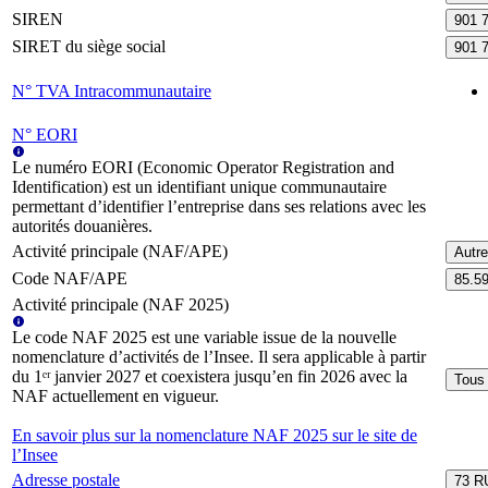
SIREN
901 
SIRET du siège social
901 
N° TVA Intracommunautaire
N° EORI
Le numéro EORI (Economic Operator Registration and
Identification) est un identifiant unique communautaire
permettant d’identifier l’entreprise dans ses relations avec les
autorités douanières.
Activité principale (NAF/APE)
Autr
Code NAF/APE
85.5
Activité principale (NAF 2025)
Le code NAF 2025 est une variable issue de la nouvelle
nomenclature d’activités de l’Insee. Il sera applicable à partir
du 1ᵉʳ janvier 2027 et coexistera jusqu’en fin 2026 avec la
Tous 
NAF actuellement en vigueur.
En savoir plus sur la nomenclature NAF 2025 sur le site de
l’Insee
Adresse postale
73 