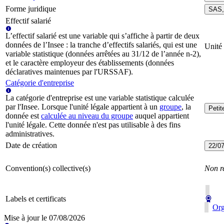
Forme juridique
SAS, 
Effectif salarié
L’effectif salarié est une variable qui s’affiche à partir de deux
données de l’Insee : la tranche d’effectifs salariés, qui est une
Unité
variable statistique (données arrêtées au 31/12 de l’année n-2),
et le caractère employeur des établissements (données
déclaratives maintenues par l'URSSAF).
Catégorie d'entreprise
La catégorie d'entreprise est une variable statistique calculée
par l'Insee. Lorsque l'unité légale appartient à un
groupe
, la
Peti
donnée est
calculée au niveau du groupe
auquel appartient
l'unité légale. Cette donnée n'est pas utilisable à des fins
administratives.
Date de création
22/0
Convention(s) collective(s)
Non r
Labels et certificats
Org
Mise à jour le
07/08/2026