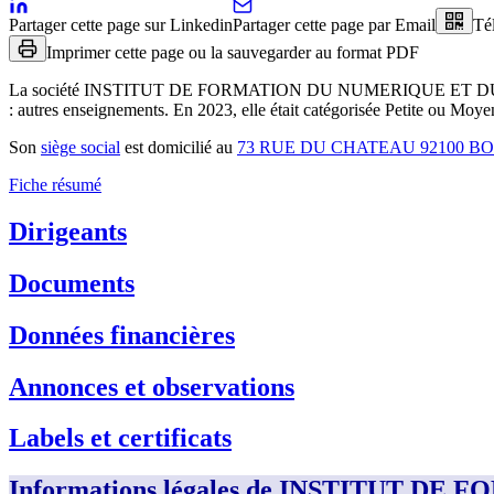
Partager cette page sur Linkedin
Partager cette page par Email
Té
Imprimer cette page ou la sauvegarder au format PDF
La société
INSTITUT DE FORMATION DU NUMERIQUE ET D
:
autres enseignements
.
En 2023, elle était catégorisée Petite ou Moye
Son
siège social
est domicilié au
73 RUE DU CHATEAU 92100 
Fiche résumé
Dirigeants
Documents
Données financières
Annonces et observations
Labels et certificats
Informations légales de INSTITUT 