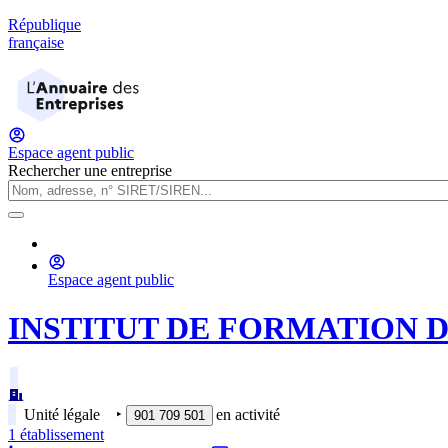
République
française
Espace agent public
Rechercher une entreprise
Espace agent public
INSTITUT DE FORMATION 
Unité légale
‣
en activité
901 709 501
1
établissement