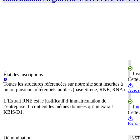
Ins
État des inscriptions
Cette 
Toutes les structures référencées sur notre site sont inscrites à
un ou plusieurs référentiels publics (base Sirene, RNE, RNA).
Avis d
L’Extrait RNE est le justificatif d’immatriculation de
l’entreprise. Il contient les mêmes données qu’un extrait
Imm
KBIS/D1.
Cette 
Extra
Dénomination
INST