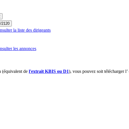
2
7/2120
ulter la liste des dirigeants
sulter les annonces
 (équivalent de
l'extrait KBIS ou D1
), vous pouvez soit télécharger l’