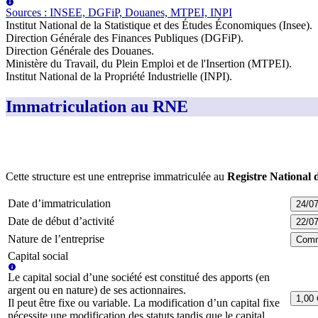
Source
s
:
INSEE, DGFiP, Douanes, MTPEI, INPI
Institut National de la Statistique et des Études Économiques (Insee)
.
Direction Générale des Finances Publiques (DGFiP)
.
Direction Générale des Douanes
.
Ministère du Travail, du Plein Emploi et de l'Insertion (MTPEI)
.
Institut National de la Propriété Industrielle (INPI)
.
Immatriculation au RNE
Cette structure est une entreprise immatriculée au
Registre National 
Date d’immatriculation
24/0
Date de début d’activité
22/0
Nature de l’entreprise
Comm
Capital social
Le capital social d’une société est constitué des apports (en
argent ou en nature) de ses actionnaires.
1,00 
Il peut être fixe ou variable. La modification d’un capital fixe
nécessite une modification des statuts tandis que le capital