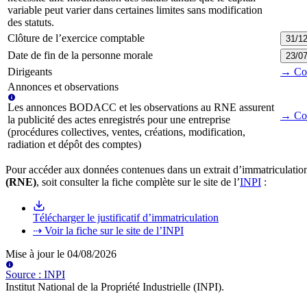
variable peut varier dans certaines limites sans modification
des statuts.
Clôture de l’exercice comptable
31/1
Date de fin de la personne morale
23/0
Dirigeants
→ Cons
Annonces et observations
Les annonces BODACC et les observations au RNE assurent
→ Con
la publicité des actes enregistrés pour une entreprise
(procédures collectives, ventes, créations, modification,
radiation et dépôt des comptes)
Pour accéder aux données contenues dans un extrait d’immatriculation
(RNE)
, soit consulter la fiche complète sur le site de l’
INPI
:
Télécharger le justificatif d’immatriculation
⇢ Voir la fiche sur le site de l’INPI
Mise à jour le
04/08/2026
Source
:
INPI
Institut National de la Propriété Industrielle (INPI)
.