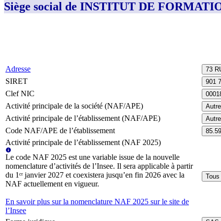
Siège social de INSTITUT DE FORMA
Adresse
73 
SIRET
901 
Clef NIC
0001
Activité principale de la société (NAF/APE)
Autr
Activité principale de l’établissement (NAF/APE)
Autr
Code NAF/APE de l’établissement
85.5
Activité principale de l’établissement (NAF 2025)
Le code NAF 2025 est une variable issue de la nouvelle
nomenclature d’activités de l’Insee. Il sera applicable à partir
du 1ᵉʳ janvier 2027 et coexistera jusqu’en fin 2026 avec la
Tous 
NAF actuellement en vigueur.
En savoir plus sur la nomenclature NAF 2025 sur le site de
l’Insee