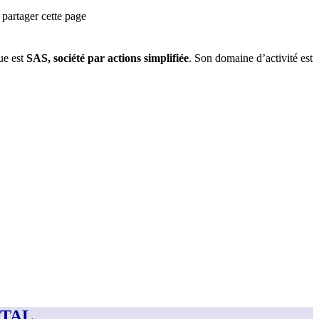
partager cette page
ue est
SAS, société par actions simplifiée
.
Son domaine d’activité est
ITAL