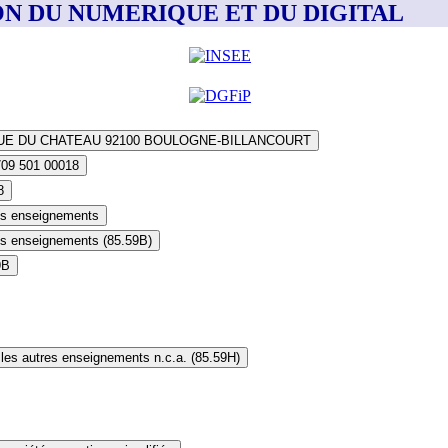
TION DU NUMERIQUE ET DU DIGITAL
RUE DU CHATEAU 92100 BOULOGNE-BILLANCOURT
709 501 00018
8
es enseignements
es enseignements (85.59B)
9B
les autres enseignements n.c.a. (85.59H)