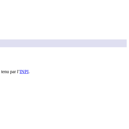
 tenu par l’
INPI
.