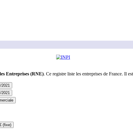
des Entreprises (RNE)
. Ce registre liste les entreprises de France. Il est
7/2021
7/2021
erciale
€ (fixe)