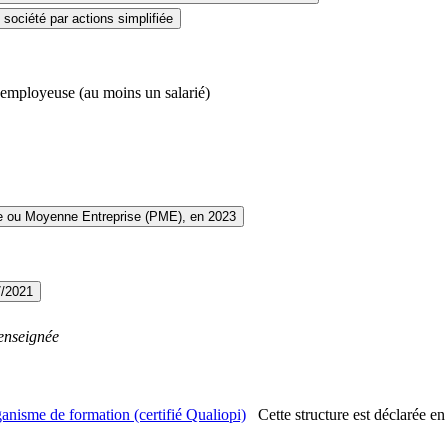
société par actions simplifiée
 employeuse (au moins un salarié)
te ou Moyenne Entreprise (PME), en 2023
7/2021
enseignée
anisme de formation (certifié Qualiopi)
Cette structure est déclarée en