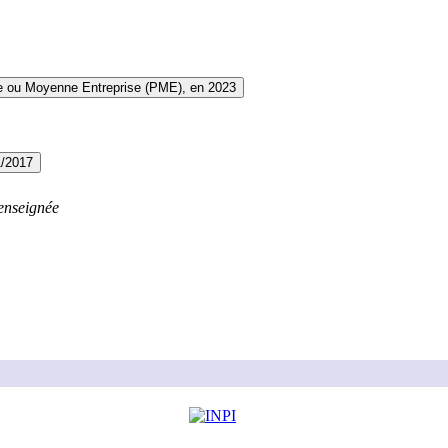
te ou Moyenne Entreprise (PME), en 2023
1/2017
enseignée