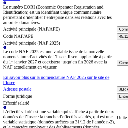
Le numéro EORI (Economic Operator Registration and
Identification) est un identifiant unique communautaire
permettant d’identifier l’entreprise dans ses relations avec les
autorités douanières.
Activité principale (NAF/APE)
Comme
Code NAF/APE
45.1
Activité principale (NAF 2025)
Le code NAF 2025 est une variable issue de la nouvelle
nomenclature d’activités de l’Insee. Il sera applicable à partir
du 1ᵉʳ janvier 2027 et coexistera jusqu’en fin 2026 avec la
Comme
NAF actuellement en vigueur.
En savoir plus sur la nomenclature NAF 2025 sur le site de
l’Insee
Adresse postale
JLR 
Forme juridique
Entre
Effectif salarié
L’effectif salarié est une variable qui s’affiche à partir de deux
données de l’Insee : la tranche d’effectifs salariés, qui est une
Unité 
variable statistique (données arrêtées au 31/12 de l’année n-2),
et le caractère employeur des établissements (données