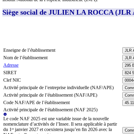
Siège social de JULIEN LA ROCCA (JLR
Enseigne de l’établissement
JLR
Nom de l’établissement
JLR
Adresse
295 
SIRET
824 
Clef NIC
0004
Activité principale de l’entreprise individuelle (NAF/APE)
Comme
Activité principale de l’établissement (NAF/APE)
Comme
Code NAF/APE de l’établissement
45.1
Activité principale de l’établissement (NAF 2025)
Le code NAF 2025 est une variable issue de la nouvelle
nomenclature d’activités de l’Insee. Il sera applicable à partir
du 1ᵉʳ janvier 2027 et coexistera jusqu’en fin 2026 avec la
Comme