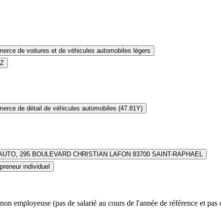
rce de voitures et de véhicules automobiles légers
1Z
rce de détail de véhicules automobiles (47.81Y)
AUTO, 295 BOULEVARD CHRISTIAN LAFON 83700 SAINT-RAPHAEL
preneur individuel
non employeuse (pas de salarié au cours de l'année de référence et pas 