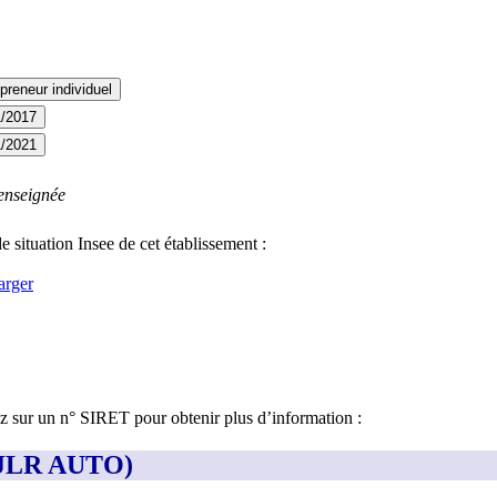
preneur individuel
1/2017
1/2021
enseignée
e situation Insee de cet établissement :
arger
ez sur un n° SIRET pour obtenir plus d’information :
(JLR AUTO)