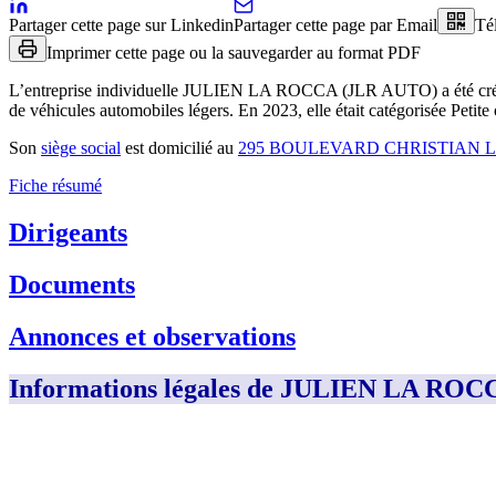
Partager cette page sur Linkedin
Partager cette page par Email
Té
Imprimer cette page ou la sauvegarder au format PDF
L’entreprise individuelle
JULIEN LA ROCCA (JLR AUTO)
a été cr
de véhicules automobiles légers
.
En 2023, elle était catégorisée Petit
Son
siège social
est domicilié au
295 BOULEVARD CHRISTIAN L
Fiche résumé
Dirigeants
Documents
Annonces et observations
Informations légales de JULIEN LA RO