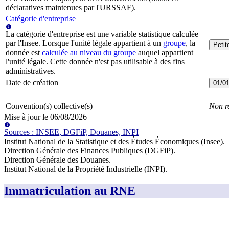
déclaratives maintenues par l'URSSAF).
Catégorie d'entreprise
La catégorie d'entreprise est une variable statistique calculée
par l'Insee. Lorsque l'unité légale appartient à un
groupe
, la
Peti
donnée est
calculée au niveau du groupe
auquel appartient
l'unité légale. Cette donnée n'est pas utilisable à des fins
administratives.
Date de création
01/0
Convention(s) collective(s)
Non r
Mise à jour le
06/08/2026
Source
s
:
INSEE, DGFiP, Douanes, INPI
Institut National de la Statistique et des Études Économiques (Insee)
.
Direction Générale des Finances Publiques (DGFiP)
.
Direction Générale des Douanes
.
Institut National de la Propriété Industrielle (INPI)
.
Immatriculation au RNE