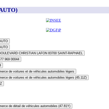
 AUTO)
 AUTO
 AUTO
BOULEVARD CHRISTIAN LAFON 83700 SAINT-RAPHAEL
577 969 00044
4
rce de voitures et de véhicules automobiles légers
rce de voitures et de véhicules automobiles légers (45.11Z)
1Z
rce de détail de véhicules automobiles (47.81Y)