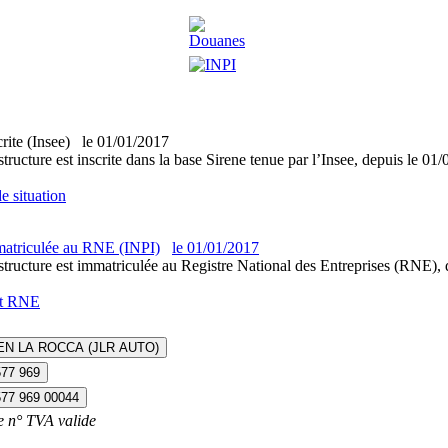
crite (Insee)
le
01/01/2017
structure est inscrite dans la base Sirene tenue par l’Insee, depuis le 01
e situation
atriculée au RNE (INPI)
le
01/01/2017
structure est immatriculée au Registre National des Entreprises (RNE), 
it RNE
EN LA ROCCA (JLR AUTO)
577 969
577 969 00044
e n° TVA valide