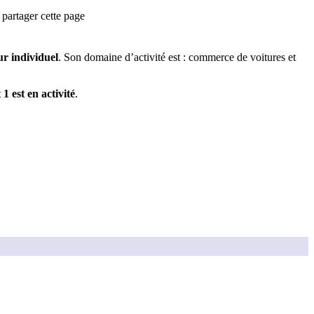
partager cette page
r individuel
.
Son domaine d’activité est :
commerce de voitures et
t
1
est
en activité
.