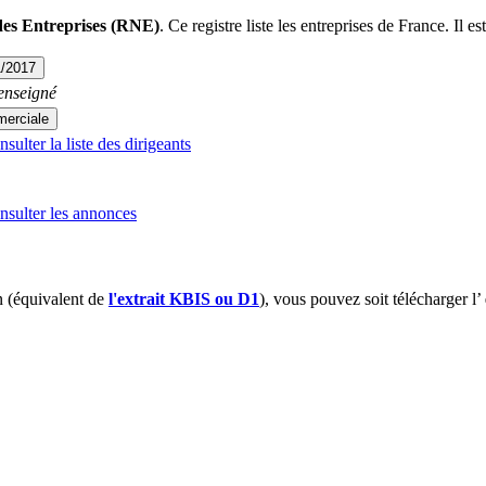
des Entreprises (RNE)
. Ce registre liste les entreprises de France. Il est
1/2017
enseigné
erciale
ulter la liste des dirigeants
sulter les annonces
 (équivalent de
l'extrait KBIS ou D1
), vous pouvez soit télécharger l’